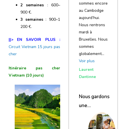
sommes encore
2 semaines
: 600–
au Cambodge
900 €.
aujourd’hui.
3 semaines
: 900–1
Nous rentrons
200 €.
mardi à
Bruxelles. Nous
||> EN SAVOIR PLUS :
sommes
Circuit Vietnam 15 jours pas
globalement…
cher
Voir plus
Itinéraire pas cher
Laurent
Vietnam (10 jours)
Dantinne
Nous gardons
une
excellente
impression de