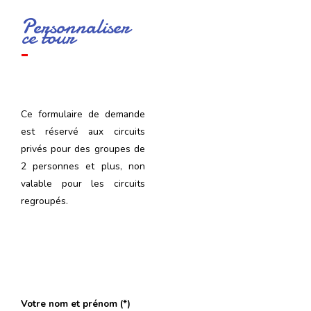
Personnaliser
ce tour
Ce formulaire de demande
est réservé aux circuits
privés pour des groupes de
2 personnes et plus, non
valable pour les circuits
regroupés.
Votre nom et prénom (*)