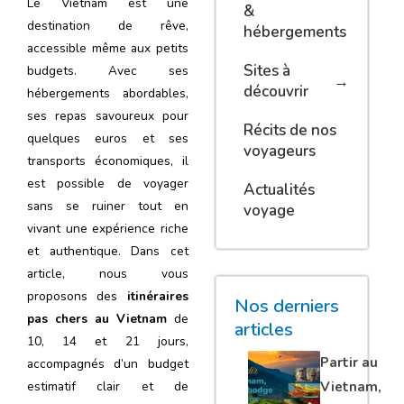
Le Vietnam est une
&
destination de rêve,
hébergements
accessible même aux petits
Sites à
budgets. Avec ses
découvrir
hébergements abordables,
ses repas savoureux pour
Récits de nos
quelques euros et ses
voyageurs
transports économiques, il
est possible de voyager
Actualités
sans se ruiner tout en
voyage
vivant une expérience riche
et authentique. Dans cet
article, nous vous
proposons des
itinéraires
Nos derniers
pas chers au Vietnam
de
articles
10, 14 et 21 jours,
Partir au
accompagnés d’un budget
Vietnam,
estimatif clair et de