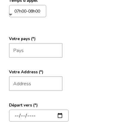
Temps d'appel
Votre pays (*)
Votre Address (*)
Départ vers (*)