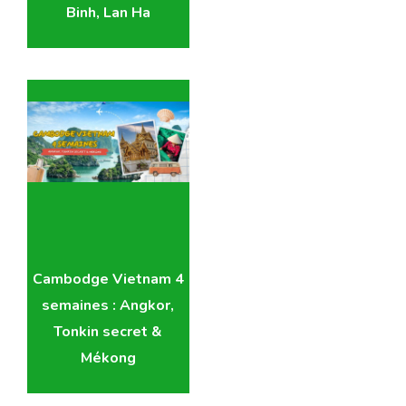
Binh, Lan Ha
Cambodge Vietnam 4
semaines : Angkor,
Tonkin secret &
Mékong