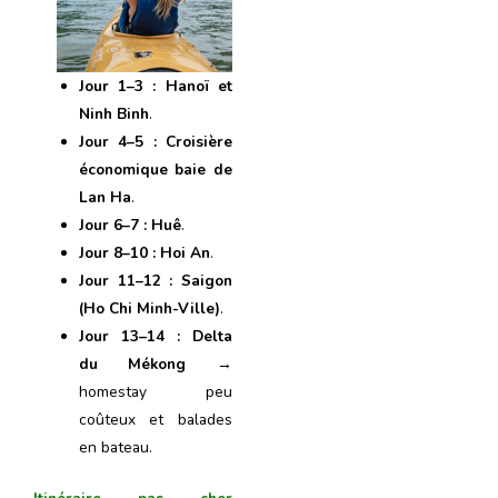
Jour 1–3 : Hanoï et
Ninh Binh
.
Jour 4–5 : Croisière
économique baie de
Lan Ha
.
Jour 6–7 : Huê
.
Jour 8–10 : Hoi An
.
Jour 11–12 : Saigon
(Ho Chi Minh-Ville)
.
Jour 13–14 : Delta
du Mékong
→
homestay peu
coûteux et balades
en bateau.