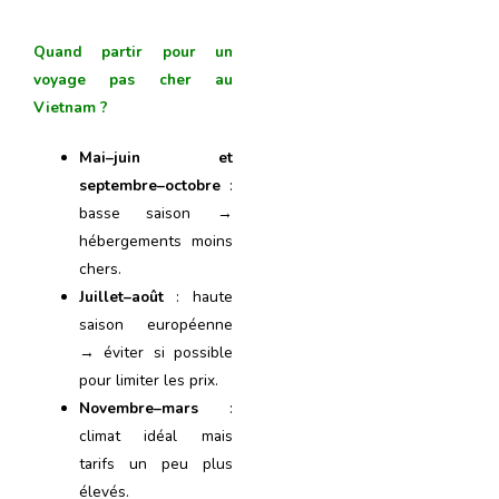
Quand partir pour un
voyage pas cher au
Vietnam ?
Mai–juin et
septembre–octobre
:
basse saison →
hébergements moins
chers.
Juillet–août
: haute
saison européenne
→ éviter si possible
pour limiter les prix.
Novembre–mars
:
climat idéal mais
tarifs un peu plus
élevés.