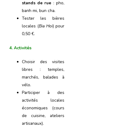
stands de rue
: pho,
banh mi, bun cha.
Tester les bières
locales (
Bia Hoi
) pour
0,50 €.
4. Activités
Choisir des visites
libres : temples,
marchés, balades à
vélo.
Participer à des
activités locales
économiques (cours
de cuisine, ateliers
artisanaux).