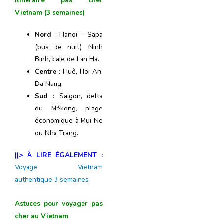
Itinéraire pas cher
Vietnam (3 semaines)
Nord
: Hanoï – Sapa
(bus de nuit), Ninh
Binh, baie de Lan Ha.
Centre
: Huê, Hoi An,
Da Nang.
Sud
: Saigon, delta
du Mékong, plage
économique à Mui Ne
ou Nha Trang.
||> À LIRE ÉGALEMENT :
Voyage Vietnam
authentique 3 semaines
Astuces pour voyager pas
cher au Vietnam