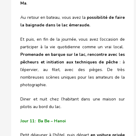
Ma
.
Au retour en bateau, vous avez la
possibilité de faire
la baignade dans le lac émeraude.
Et puis, en fin de la journée, vous avez l’occasion de
participer à la vie quotidienne comme un vrai local.
Promenade en barque sur le lac, rencontre avec les
pêcheurs et initiation aux techniques de pêche
: à
l’épervier, au filet, avec des pièges. De très
nombreuses scènes uniques pour les amateurs de la
photographie.
Diner et nuit chez l’habitant dans une maison sur
pilotis au bord du lac.
Jour 11: Ba Be – Hanoi
Petit déjeuner à l’hôtel, puis départ
en voiture privée