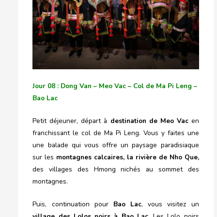
Jour 08 : Dong Van – Meo Vac – Col de Ma Pi Leng –
Bao Lac
Petit déjeuner, départ à
destination de Meo Vac
en
franchissant le col de Ma Pi Leng. Vous y faites une
une balade qui vous offre un paysage paradisiaque
sur les
montagnes calcaires, la rivière de Nho Que,
des villages des Hmong nichés au sommet des
montagnes.
Puis, continuation pour
Bao Lac
, vous visitez un
village des Lolos noirs à Bao Lac
. Les Lolo noirs