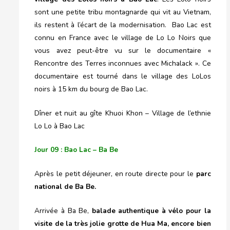
sont une petite tribu montagnarde qui vit au Vietnam,
ils restent à l’écart de la modernisation. Bao Lac est
connu en France avec le village de Lo Lo Noirs que
vous avez peut-être vu sur le documentaire «
Rencontre des Terres inconnues avec Michalack ». Ce
documentaire est tourné dans le village des LoLos
noirs à 15 km du bourg de Bao Lac.
Dîner et nuit au gîte Khuoi Khon – Village de l’ethnie
Lo Lo à Bao Lac
Jour 09 : Bao Lac – Ba Be
Après le petit déjeuner, en route directe pour le
parc
national de Ba Be.
Arrivée à Ba Be,
balade authentique à vélo pour la
visite de la très jolie grotte de Hua Ma, encore bien