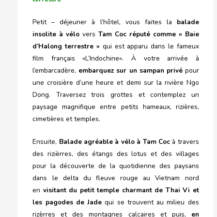
Petit – déjeuner à l’hôtel, vous faites la
balade
insolite à vélo
vers
Tam Coc réputé comme « Baie
d’Halong terrestre »
qui est apparu dans le fameux
film français «L’Indochine». À votre arrivée à
l’embarcadère,
embarquez sur un sampan privé
pour
une croisière d’une heure et demi sur la rivière Ngo
Dong. Traversez trois grottes et contemplez un
paysage magnifique entre petits hameaux, rizières,
cimetières et temples.
Ensuite,
Balade agréable à vélo à Tam Coc
à travers
des rizièrres, des étangs des lotus et des villages
pour la découverte de la quotidienne des paysans
dans le delta du fleuve rouge au Vietnam nord
en
visitant du petit temple charmant de Thai Vi et
les pagodes de Jade
qui se trouvent au milieu des
rizèrres et des montagnes calcaires et puis,
en