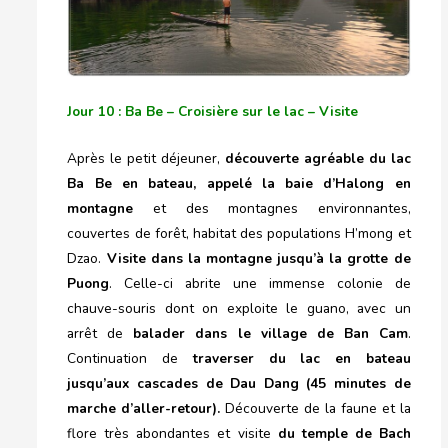
Jour 10 : Ba Be – Croisière sur le lac – Visite
Après le petit déjeuner,
découverte
agr
é
able
du lac
Ba Be en bateau, appelé la baie d’Halong en
montagne
et des montagnes environnantes,
couvertes de forêt, habitat des populations H’mong et
Dzao.
Visite
dans la montagne jusqu’à la grotte de
Puong
. Celle-ci abrite une immense colonie de
chauve-souris dont on exploite le guano, avec un
arrêt de
balader dans le village de Ban Cam
.
Continuation de
traverser du lac en bateau
jusqu’aux cascades de Dau Dang (45 minutes de
marche d’aller-retour).
Découverte de la faune et la
flore très abondantes et visite
du temple de Bach