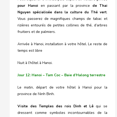
pour Hanoi
en passant par la province
de Thai
Nguyen spécialisée dans la culture du Thé
vert
.
Vous passerez de magnifiques champs de tabac et
rizières entourés de petites collines de thé, d’arbres
fruitiers et de palmiers.
Arrivée à Hanoi, installation à votre hôtel. Le reste de
temps est libre
Nuit à l’hôtel à Hanoi.
Jour 12: Hanoi – Tam Coc – Baie d’Halong terrestre
Le matin, départ de votre hôtel à Hanoï pour la
province de Ninh Binh.
Visite des Temples des rois Dinh et Lê
qui se
dressent comme symboles incontournables de la