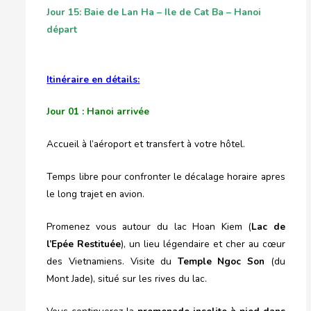
Jour 15: Baie de Lan Ha – Ile de Cat Ba – Hanoi
départ
Itinéraire en détails:
Jour 01 : Hanoi arrivée
Accueil à l’aéroport et transfert à votre hôtel.
Temps libre pour confronter le décalage horaire apres
le long trajet en avion.
Promenez vous autour du lac Hoan Kiem (
Lac de
l’Epée Restituée
), un lieu légendaire et cher au cœur
des Vietnamiens. Visite du
Temple Ngoc Son
(du
Mont Jade), situé sur les rives du lac.