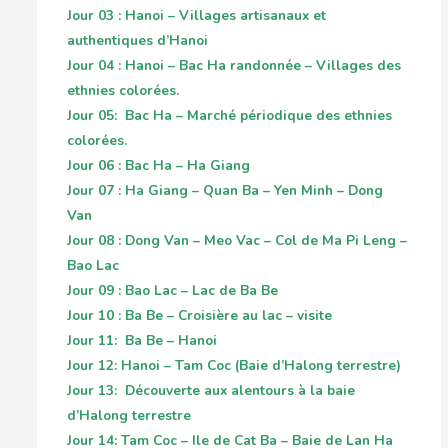
Jour 03 : Hanoi – Villages artisanaux et
authentiques d’Hanoi
Jour 04 : Hanoi – Bac Ha randonnée – Villages des
ethnies colorées.
Jour 05: Bac Ha – Marché périodique des ethnies
colorées.
Jour 06 : Bac Ha – Ha Giang
Jour 07 : Ha Giang – Quan Ba – Yen Minh – Dong
Van
Jour 08 : Dong Van – Meo Vac – Col de Ma Pi Leng –
Bao Lac
Jour 09 : Bao Lac – Lac de Ba Be
Jour 10 : Ba Be – Croisière au lac – visite
Jour 11: Ba Be – Hanoi
Jour 12: Hanoi – Tam Coc (Baie d’Halong terrestre)
Jour 13: Découverte aux alentours à la baie
d’Halong terrestre
Jour 14: Tam Coc – Ile de Cat Ba – Baie de Lan Ha