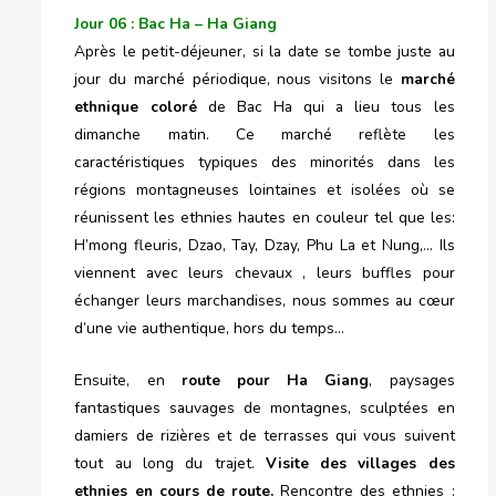
Jour 06 : Bac Ha – Ha Giang
Après le petit-déjeuner, si la date se tombe juste au
jour du marché périodique, nous visitons le
marché
ethnique coloré
de Bac Ha qui a lieu tous les
dimanche matin. Ce marché reflète les
caractéristiques typiques des minorités dans les
régions montagneuses lointaines et isolées où se
réunissent les ethnies hautes en couleur tel que les:
H’mong fleuris, Dzao, Tay, Dzay, Phu La et Nung,… Ils
viennent avec leurs chevaux , leurs buffles pour
échanger leurs marchandises, nous sommes au cœur
d’une vie authentique, hors du temps…
Ensuite, en
route
pour Ha Giang
, paysages
fantastiques sauvages de montagnes, sculptées en
damiers de rizières et de terrasses qui vous suivent
tout au long du trajet.
Visite des villages des
ethnies en cours de route.
Rencontre des ethnies :