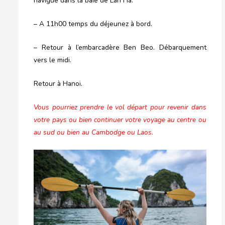
navigue dans la baie de Lan Ha.
– A 11h00 temps du déjeunez à bord.
– Retour à l’embarcadère Ben Beo. Débarquement
vers le midi.
Retour à Hanoi.
Vous pourriez prendre le vol départ pour revenir dans
votre pays ou bien continuer votre voyage au centre ou
au sud ou bien au Cambodge ou Laos.