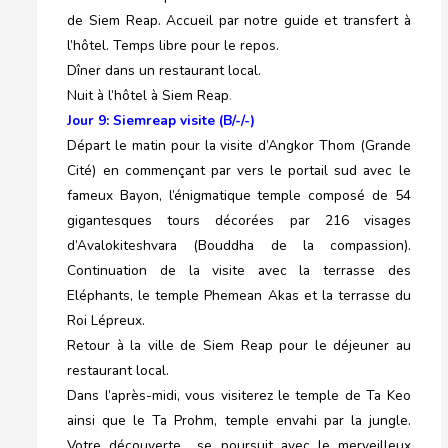
de Siem Reap. Accueil par notre guide et transfert à
l’hôtel. Temps libre pour le repos.
Dîner dans un restaurant local.
Nuit à l’hôtel à Siem Reap
.
Jour 9: Siemreap visite (B/-/-)
Départ le matin pour la visite d’Angkor Thom (Grande
Cité) en commençant par vers le portail sud avec le
fameux Bayon, l’énigmatique temple composé de 54
gigantesques tours décorées par 216 visages
d’Avalokiteshvara (Bouddha de la compassion).
Continuation de la visite avec la terrasse des
Eléphants, le temple Phemean Akas et la terrasse du
Roi Lépreux.
Retour à la ville de Siem Reap pour le déjeuner au
restaurant local.
Dans l’après-midi, vous visiterez le temple de Ta Keo
ainsi que le Ta Prohm, temple envahi par la jungle.
Votre découverte se poursuit avec le merveilleux