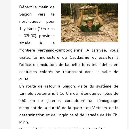
Départ le matin de
Saigon vers le
nord-ouest pour
Tay Ninh (105 kms
– 02h00), province
située à la
frontière vietnamo-cambodgienne. A l’arrivée, vous
visitez le monastère du Caodaïsme et assistez à
l’office de midi, lors de laquelle tous les fidèles en
costumes colorés se réunissent dans la salle de
culte.
En route de retour à Saigon, visite du système de
tunnels souterrains à Cu Chi qui, étendue sur plus de
250 km de galeries, constituent un témoignage
marquant de la dureté de la guerre du Vietnam, de la
détermination et de l’ingéniosité de l’armée de Ho Chi
Minh.