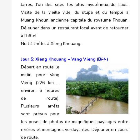
Jarres, l’un des sites les plus mystérieux du Laos.
Visite de la vieille ville, du stupa et du temple à
Muang Khoun, ancienne capitale du royaume Phouan.
Déjeuner dans un restaurant local avant de retourner
à l’hôtel.
Nuit à l’hôtel à Xieng Khouang.
Jour 5: Xieng Khouang – Vang Vieng (B/-/-)
Départ en route le
matin pour Vang
Vieng (226 km –
environ 6 heures
de route).
Plusieurs arrêts
sont prévus pour
les prises de photos de magnifiques paysages entre
rizières et montagnes verdoyantes. Déjeuner en cours
de route.