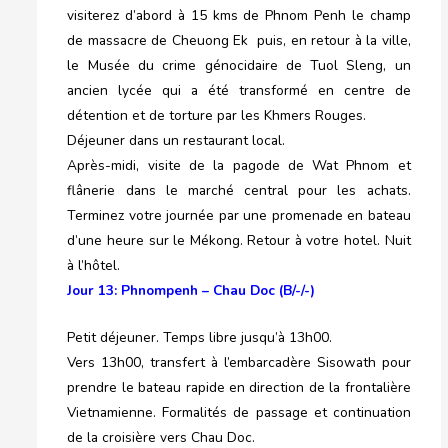
visiterez d’abord à 15 kms de Phnom Penh le champ
de massacre de Cheuong Ek puis, en retour à la ville,
le Musée du crime génocidaire de Tuol Sleng, un
ancien lycée qui a été transformé en centre de
détention et de torture par les Khmers Rouges.
Déjeuner dans un restaurant local.
Après-midi, visite de la pagode de Wat Phnom et
flânerie dans le marché central pour les achats.
Terminez votre journée par une promenade en bateau
d’une heure sur le Mékong. Retour à votre hotel. Nuit
à l’hôtel.
Jour 13: Phnompenh – Chau Doc (B/-/-)
Petit déjeuner. Temps libre jusqu’à 13h00.
Vers 13h00, transfert à l’embarcadère Sisowath pour
prendre le bateau rapide en direction de la frontalière
Vietnamienne. Formalités de passage et continuation
de la croisière vers Chau Doc.