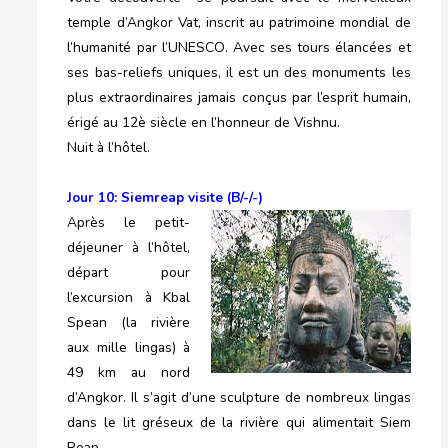
temple d’Angkor Vat, inscrit au patrimoine mondial de
l’humanité par l’UNESCO. Avec ses tours élancées et
ses bas-reliefs uniques, il est un des monuments les
plus extraordinaires jamais conçus par l’esprit humain,
érigé au 12è siècle en l’honneur de Vishnu.
Nuit à l’hôtel.
Jour 10: Siemreap visite (B/-/-)
Après le petit-
déjeuner à l’hôtel,
départ pour
l’excursion à Kbal
Spean (la rivière
aux mille lingas) à
49 km au nord
d’Angkor. Il s’agit d’une sculpture de nombreux lingas
dans le lit gréseux de la rivière qui alimentait Siem
Reap.