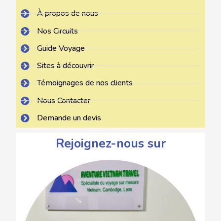
À propos de nous
Nos Circuits
Guide Voyage
Sites à découvrir
Témoignages de nos clients
Nous Contacter
Demande un devis
Rejoignez-nous sur