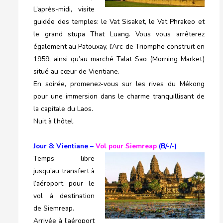
L’après-midi, visite
guidée des temples: le Vat Sisaket, le Vat Phrakeo et
le grand stupa That Luang. Vous vous arrêterez
également au Patouxay, l’Arc de Triomphe construit en
1959, ainsi qu’au marché Talat Sao (Morning Market)
situé au cœur de Vientiane.
En soirée, promenez-vous sur les rives du Mékong
pour une immersion dans le charme tranquillisant de
la capitale du Laos.
Nuit à l’hôtel
.
Jour 8: Vientiane –
Vol pour Siemreap
(B/-/-)
Temps libre
jusqu’au transfert à
l’aéroport pour le
vol à destination
de Siemreap.
Arrivée à l’aéroport