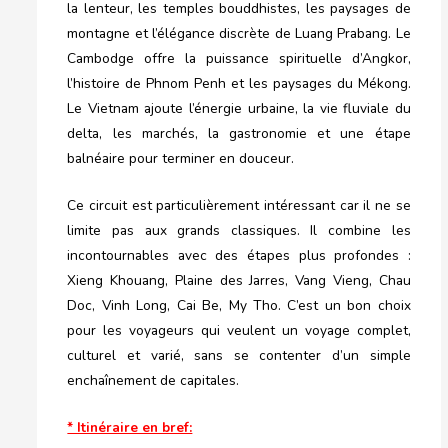
la lenteur, les temples bouddhistes, les paysages de
montagne et l’élégance discrète de Luang Prabang. Le
Cambodge offre la puissance spirituelle d’Angkor,
l’histoire de Phnom Penh et les paysages du Mékong.
Le Vietnam ajoute l’énergie urbaine, la vie fluviale du
delta, les marchés, la gastronomie et une étape
balnéaire pour terminer en douceur.
Ce circuit est particulièrement intéressant car il ne se
limite pas aux grands classiques. Il combine les
incontournables avec des étapes plus profondes :
Xieng Khouang, Plaine des Jarres, Vang Vieng, Chau
Doc, Vinh Long, Cai Be, My Tho. C’est un bon choix
pour les voyageurs qui veulent un voyage complet,
culturel et varié, sans se contenter d’un simple
enchaînement de capitales.
* Itinéraire en bref: