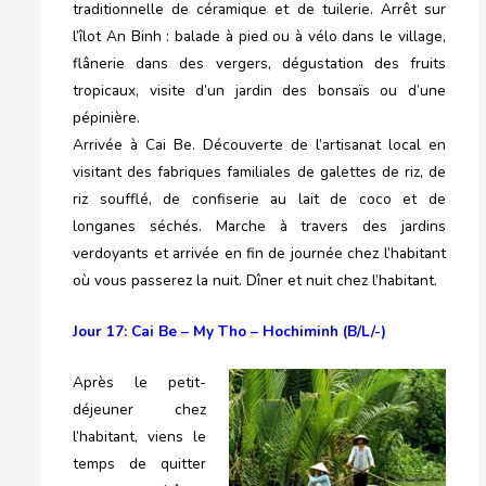
traditionnelle de céramique et de tuilerie. Arrêt sur
l’îlot An Binh : balade à pied ou à vélo dans le village,
flânerie dans des vergers, dégustation des fruits
tropicaux, visite d’un jardin des bonsaïs ou d’une
pépinière.
Arrivée à Cai Be. Découverte de l’artisanat local en
visitant des fabriques familiales de galettes de riz, de
riz soufflé, de confiserie au lait de coco et de
longanes séchés. Marche à travers des jardins
verdoyants et arrivée en fin de journée chez l’habitant
où vous passerez la nuit. Dîner et nuit chez l’habitant.
Jour 17: Cai Be – My Tho – Hochiminh (B/L/-)
Après le petit-
déjeuner chez
l’habitant, viens le
temps de quitter