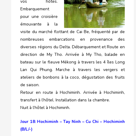
vos hôtes.
Embarquement
pour une croisière
émouvante à la
visite du marché flottant de Cai Be, fréquenté par de
nombreuses embarcations en provenance des
diverses régions du Delta. Débarquement et Route en
direction de My Tho. Arrivée à My Tho, balade en
bateau sur le fleuve Mékong à travers les 4 îles Long
Lan Qui Phung. Marche à travers les vergers et
ateliers de bonbons à la coco, dégustation des fruits
de saison.
Retour en route à Hochiminh. Arrivée à Hochiminh,
transfert à l’hôtel. Installation dans la chambre.
Nuit à l’hôtel à Hochiminh.
Jour 18: Hochiminh – Tay Ninh – Cu Chi – Hochiminh
(B/L/-)