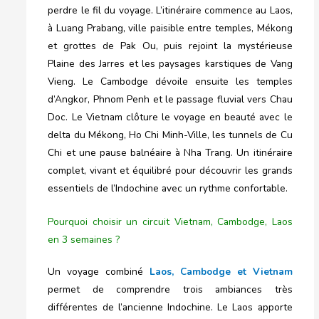
perdre le fil du voyage. L’itinéraire commence au Laos,
à Luang Prabang, ville paisible entre temples, Mékong
et grottes de Pak Ou, puis rejoint la mystérieuse
Plaine des Jarres et les paysages karstiques de Vang
Vieng. Le Cambodge dévoile ensuite les temples
d’Angkor, Phnom Penh et le passage fluvial vers Chau
Doc. Le Vietnam clôture le voyage en beauté avec le
delta du Mékong, Ho Chi Minh-Ville, les tunnels de Cu
Chi et une pause balnéaire à Nha Trang. Un itinéraire
complet, vivant et équilibré pour découvrir les grands
essentiels de l’Indochine avec un rythme confortable.
Pourquoi choisir un circuit Vietnam, Cambodge, Laos
en 3 semaines ?
Un voyage combiné
Laos, Cambodge et Vietnam
permet de comprendre trois ambiances très
différentes de l’ancienne Indochine. Le Laos apporte