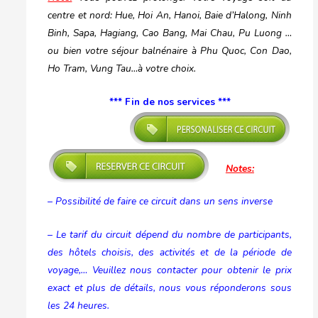
centre et nord: Hue, Hoi An, Hanoi, Baie d’Halong, Ninh
Binh, Sapa, Hagiang, Cao Bang, Mai Chau, Pu Luong …
ou bien votre séjour balnénaire à Phu Quoc, Con Dao,
Ho Tram, Vung Tau…à votre choix.
*** Fin de nos services ***
Notes:
– Possibilité de faire ce circuit dans un sens inverse
– Le tarif du circuit dépend du nombre de participants,
des hôtels choisis, des activités et de la période de
voyage,… Veuillez nous contacter pour obtenir le prix
exact et plus de détails, nous vous réponderons sous
les 24 heures.