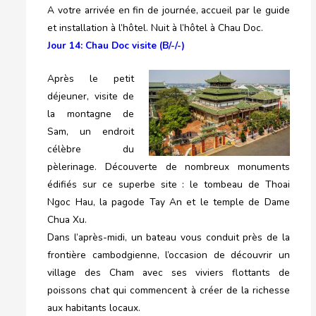
A votre arrivée en fin de journée, accueil par le guide
et installation à l’hôtel. Nuit à l’hôtel à Chau Doc.
Jour 14: Chau Doc visite (B/-/-)
Après le petit
déjeuner, visite de
la montagne de
Sam, un endroit
célèbre du
pèlerinage. Découverte de nombreux monuments
édifiés sur ce superbe site : le tombeau de Thoai
Ngoc Hau, la pagode Tay An et le temple de Dame
Chua Xu.
Dans l’après-midi, un bateau vous conduit près de la
frontière cambodgienne, l’occasion de découvrir un
village des Cham avec ses viviers flottants de
poissons chat qui commencent à créer de la richesse
aux habitants locaux.