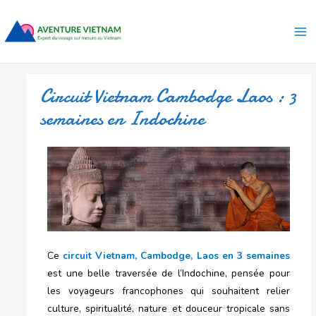
Aller
Ma
au
Me
contenu
Circuit Vietnam Cambodge Laos : 3
semaines en Indochine
Ce
circuit Vietnam, Cambodge, Laos en 3 semaines
est une belle traversée de l’Indochine, pensée pour
les voyageurs francophones qui souhaitent relier
culture, spiritualité, nature et douceur tropicale sans