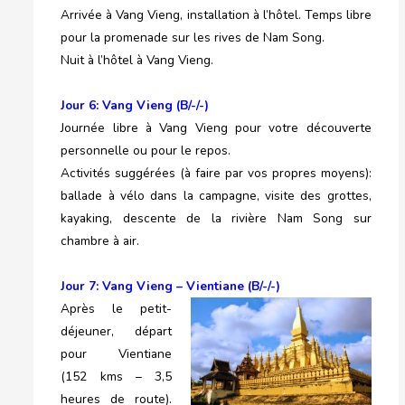
Arrivée à Vang Vieng, installation à l’hôtel. Temps libre
pour la promenade sur les rives de Nam Song.
Nuit à l’hôtel à Vang Vieng.
Jour 6: Vang Vieng (B/-/-)
Journée libre à Vang Vieng pour votre découverte
personnelle ou pour le repos.
Activités suggérées (à faire par vos propres moyens):
ballade à vélo dans la campagne, visite des grottes,
kayaking, descente de la rivière Nam Song sur
chambre à air.
Jour 7: Vang Vieng – Vientiane (B/-/-)
Après le petit-
déjeuner, départ
pour Vientiane
(152 kms – 3,5
heures de route).