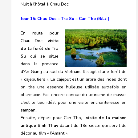
Nuit à l’hôtel à Chau Doc.
Jour 15: Chau Doc – Tra Su – Can Tho (B/L/-)
En route pour
Chau Doc,
visite
de la forêt de Tra
Su
qui se situe
dans la province
d’An Giang au sud du Vietnam. Il s’agit d’une forêt de
« cajeputiers ». Le cajeput est un arbre des Indes dont
on tire une essence huileuse utilisée autrefois en
pharmacie. Pas encore connue du tourisme de masse,
c’est le lieu idéal pour une visite enchanteresse en
sampan..
Ensuite, départ pour Can Tho,
visite de la maison
antique Binh Thuy
datant du 19e siècle qui servit de
décor au film « l’Amant ».