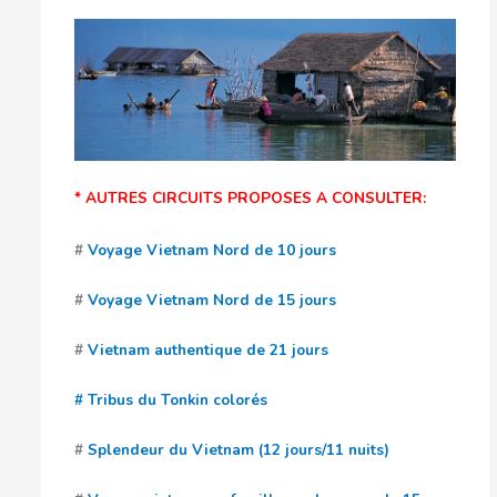
* AUTRES CIRCUITS PROPOSES A CONSULTER:
#
Voyage Vietnam Nord de 10 jours
#
Voyage Vietnam Nord de 15 jours
#
Vietnam authentique de 21 jours
# Tribus du Tonkin colorés
#
Splendeur du Vietnam (12 jours/11 nuits)