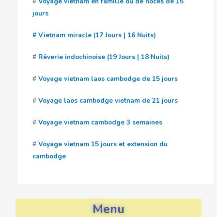
#
Voyage vietnam en famille ou de noces de 15
jours
# Vietnam miracle (17 Jours | 16 Nuits)
#
Rêverie indochinoise (19 Jours | 18 Nuits)
#
Voyage vietnam laos cambodge de 15 jours
#
Voyage laos cambodge vietnam de 21 jours
#
Voyage vietnam cambodge 3 semaines
#
Voyage vietnam 15 jours et extension du
cambodge
Menu