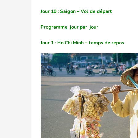
Jour 19 : Saigon – Vol de départ
Programme jour par jour
Jour 1 : Ho Chi Minh – temps de repos