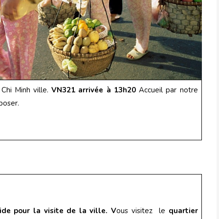
Chi Minh ville.
VN321 arrivée à 13h20
Accueil par notre
poser.
ide pour la visite de la ville.
V
ous visitez le
quartier