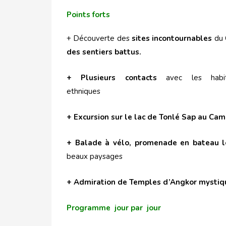
Points forts
+ Découverte des
sites incontournables
du 
des sentiers battus.
+ Plusieurs contacts
avec les habit
ethniqu
+ Excursion sur le lac de Tonlé Sap au Ca
+ Balade à vélo, promenade en bateau l
beaux paysages
+ Admiration de Temples d’Angkor mysti
Programme jour par jour