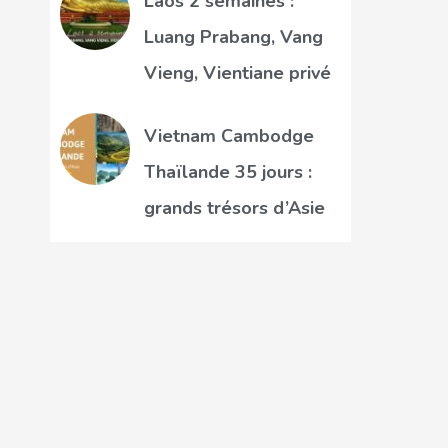
Laos 2 semaines :
Luang Prabang, Vang
Vieng, Vientiane privé
Vietnam Cambodge
Thaïlande 35 jours :
grands trésors d’Asie