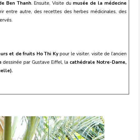
 de Ben Thanh
. Ensuite, Visite du
musée de la médecine
rir entre autre, des recettes des herbes médicinales, des
ervés.
urs et de fruits Ho Thi Ky
pour le visiter. visite de l’ancien
e
dessinée par Gustave Eiffel, la
cathédrale Notre-Dame,
elle).