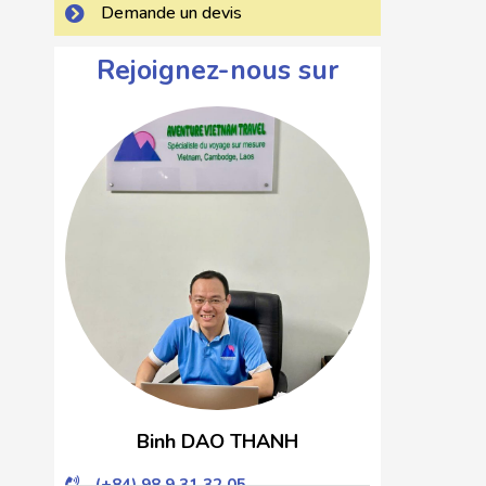
Demande un devis
Rejoignez-nous sur
Binh DAO THANH
(+84) 98 9 31 32 05