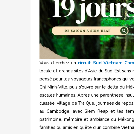
Vous cherchez un
circuit Sud Vietnam Ca
locale et grands sites d’Asie du Sud-Est sans
pensé pour les voyageurs francophones qui ve
Chi Minh-Ville, puis s’ouvre sur le delta du M
escales humaines. Après une parenthèse insulai
classée, village de Tra Que, journées de repos,
au Cambodge, avec Siem Reap et les templ
patrimoine, mémoire et ambiance du Mékong. U
familles ou amis en quête d’un combiné Vietn