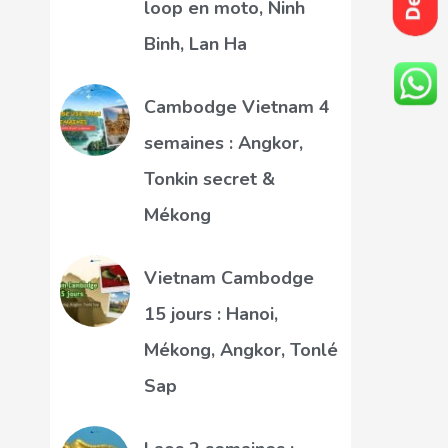
loop en moto, Ninh
Binh, Lan Ha
Cambodge Vietnam 4
semaines : Angkor,
Tonkin secret &
Mékong
Vietnam Cambodge
15 jours : Hanoi,
Mékong, Angkor, Tonlé
Sap