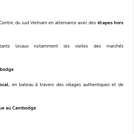
Centre, du sud Vietnam en alternance avec des
étapes hors
ants locaux notamment les visites des marchés
es
mbodge
ocal,
en bateau à travers des villages authentiques et de
que au Cambodge