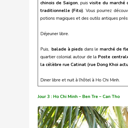
chinois de Saigon
, puis
visite du marché
traditionnelle (Fito)
. Vous pourrez découv
potions magiques et des outils antiques prés
Déjeuner libre.
Puis,
balade à pieds
dans le
marché de fle
quartier colonial autour de la
Poste central
la célèbre rue Catinat (rue Dong Khoi actu
Diner libre et nuit à l’hôtel à Ho Chi Minh.
Jour 3 : Ho Chi Minh – Ben Tre – Can Tho