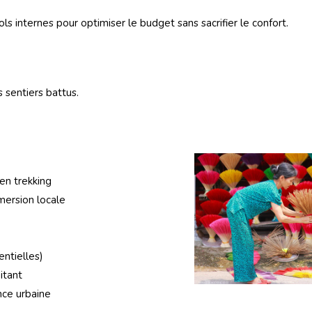
ls internes pour optimiser le budget sans sacrifier le confort.
 sentiers battus.
n trekking
mersion locale
ntielles)
itant
nce urbaine