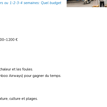
ours ou 1-2-3-4 semaines: Quel budget
: 800–1200 €
haleur et les foules.
 Bamboo Airways) pour gagner du temps.
ture, culture et plages.