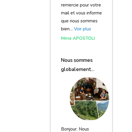
remercie pour votre
mail et vous informe
que nous sommes
bien…
Voir plus
Mme APOSTOLI
Nous sommes
globalement
satisfaits du
voyage
Bonjour. Nous