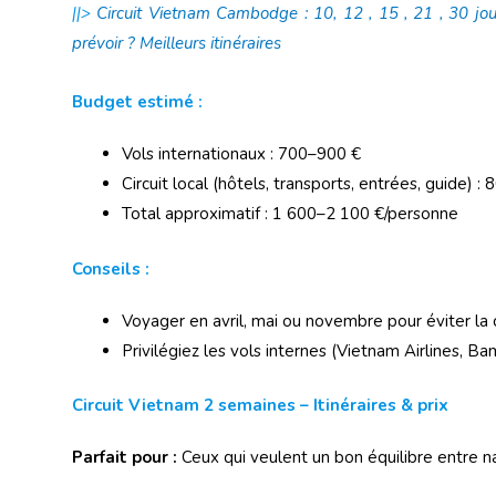
||>
Circuit Vietnam Cambodge : 10, 12 , 15 , 21 , 30 j
prévoir ? Meilleurs itinéraires
Budget estimé :
Vols internationaux : 700–900 €
Circuit local (hôtels, transports, entrées, guide) 
Total approximatif : 1 600–2 100 €/personne
Conseils :
Voyager en avril, mai ou novembre pour éviter la c
Privilégiez les vols internes (Vietnam Airlines,
Circuit Vietnam 2 semaines – Itinéraires & prix
Parfait pour :
Ceux qui veulent un bon équilibre entre na