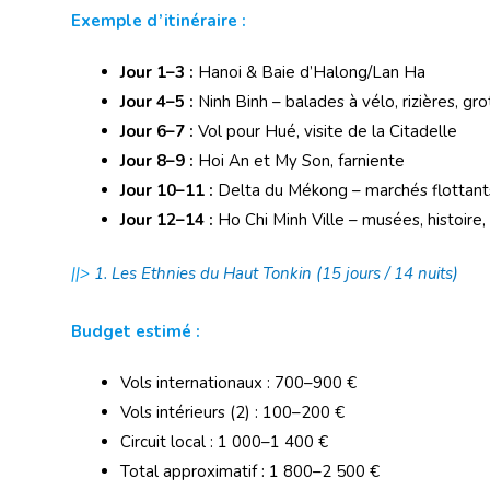
Exemple d’itinéraire :
Jour 1–3 :
Hanoi & Baie d’Halong/Lan Ha
Jour 4–5 :
Ninh Binh – balades à vélo, rizières, gro
Jour 6–7 :
Vol pour Hué, visite de la Citadelle
Jour 8–9 :
Hoi An et My Son, farniente
Jour 10–11 :
Delta du Mékong – marchés flottant
Jour 12–14 :
Ho Chi Minh Ville – musées, histoire
||>
1. Les Ethnies du Haut Tonkin (15 jours / 14 nuits)
Budget estimé :
Vols internationaux : 700–900 €
Vols intérieurs (2) : 100–200 €
Circuit local : 1 000–1 400 €
Total approximatif : 1 800–2 500 €