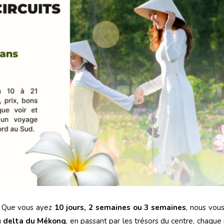
? Que vous ayez
10 jours, 2 semaines ou 3 semaines
, nous vous
u
delta du Mékong
, en passant par les trésors du centre, chaque 