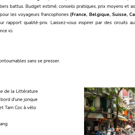
tiers battus. Budget estimé, conseils pratiques, prix moyens et as
u pour les voyageurs francophones
(France, Belgique, Suisse, C
 rapport qualité-prix. Laissez-vous inspirer par des circuits au
ce ici.
ontournables sans se presser.
le de la Littérature
 bord d’une jonque
 et Tam Coc à vélo
Bang