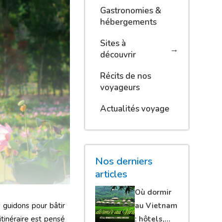
Gastronomies &
hébergements
Sites à
découvrir
Récits de nos
voyageurs
Actualités voyage
Nos derniers
articles
Où dormir
au Vietnam
 guidons pour bâtir
: hôtels,
itinéraire est pensé