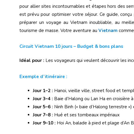
pour allier sites incontournables et étapes hors des sen
est prévu pour optimiser votre séjour. Ce guide, conç
préparer un voyage au Vietnam inoubliable, au meilleur
tourisme de masse. Votre aventure au
Vietnam
commen
Circuit Vietnam 10 jours – Budget & bons plans
Idéal pour :
Les voyageurs qui veulent découvrir les inc
Exemple d’itinéraire :
Jour 1–2 :
Hanoi, vieille ville, street food et temp
Jour 3–4 :
Baie d’Halong ou Lan Ha en croisière à
Jour 5–6 :
Ninh Binh (« baie d’Halong terrestre »)
Jour 7–8 :
Hué et ses tombeaux impériaux
Jour 9–10 :
Hoi An, balade à pied et plage d’An 