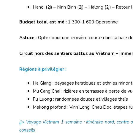
Hanoi (2j) – Ninh Binh (2j) – Halong (2j) – Retour 
Budget total estimé :
1 300–1 600 €/personne
Astuce :
Optez pour une croisière courte dans la baie d
Circuit hors des sentiers battus au Vietnam – Immer
Régions à privilégier :
Ha Giang : paysages karstiques et ethnies minorit
Mu Cang Chai : rizières en terrasses à perte de v
Pu Luong : randonnées douces et villages thaïs
Mekong profond : Vinh Long, Chau Doc, étapes ru
||>
Voyage Vietnam 1 semaine : itinéraire nord, centre o
conseils