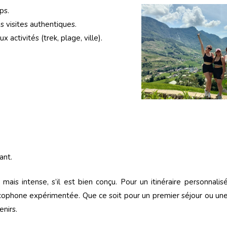
ps.
 visites authentiques.
activités (trek, plage, ville).
ant.
is intense, s’il est bien conçu. Pour un itinéraire personnali
rancophone expérimentée. Que ce soit pour un premier séjour ou un
nirs.