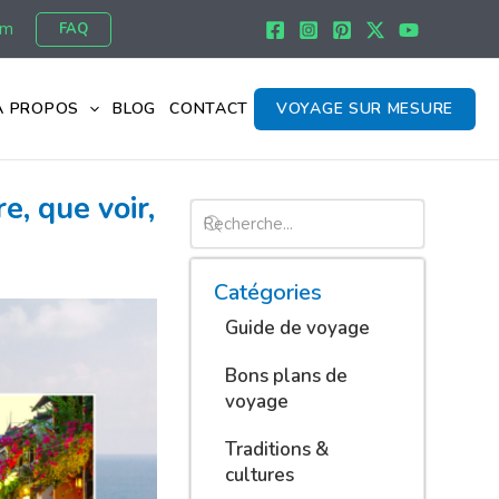
om
FAQ
À PROPOS
BLOG
CONTACT
VOYAGE SUR MESURE
e, que voir,
Catégories
Guide de voyage
Bons plans de
voyage
Traditions &
cultures