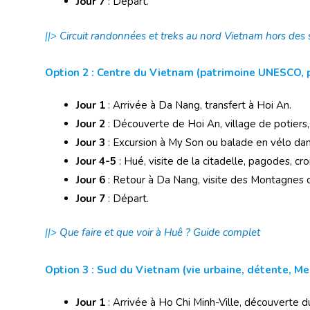
Jour 7
: Départ.
||>
Circuit randonnées et treks au nord Vietnam hors des 
Option 2 : Centre du Vietnam (patrimoine UNESCO, 
Jour 1
: Arrivée à Da Nang, transfert à Hoi An.
Jour 2
: Découverte de Hoi An, village de potiers
Jour 3
: Excursion à My Son ou balade en vélo da
Jour 4-5
: Hué, visite de la citadelle, pagodes, cro
Jour 6
: Retour à Da Nang, visite des Montagnes 
Jour 7
: Départ.
||>
Que faire et que voir à Huê ? Guide complet
Option 3 : Sud du Vietnam (vie urbaine, détente, M
Jour 1
: Arrivée à Ho Chi Minh-Ville, découverte du