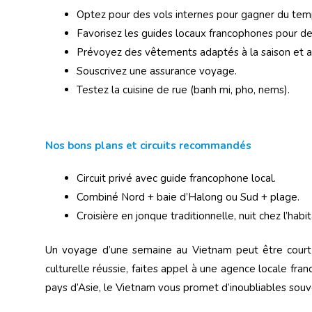
Optez pour des vols internes pour gagner du tem
Favorisez les guides locaux francophones pour des
Prévoyez des vêtements adaptés à la saison et aux 
Souscrivez une assurance voyage.
Testez la cuisine de rue (banh mi, pho, nems).
Nos bons plans et circuits recommandés
Circuit privé avec guide francophone local.
Combiné Nord + baie d’Halong ou Sud + plage.
Croisière en jonque traditionnelle, nuit chez l’habit
Un voyage d’une semaine au Vietnam peut être court ma
culturelle réussie, faites appel à une agence locale f
pays d’Asie, le Vietnam vous promet d’inoubliables souve