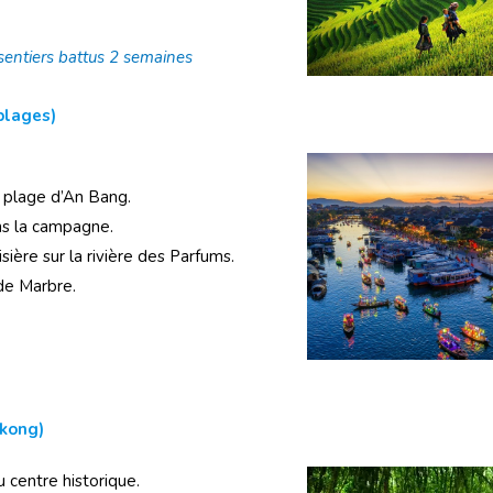
sentiers battus 2 semaines
plages)
, plage d’An Bang.
ns la campagne.
isière sur la rivière des Parfums.
de Marbre.
ekong)
 centre historique.