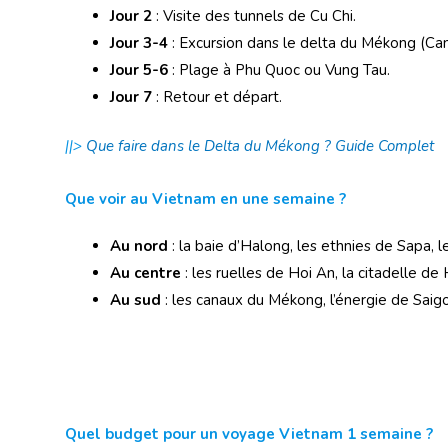
Jour 2
: Visite des tunnels de Cu Chi.
Jour 3-4
: Excursion dans le delta du Mékong (Ca
Jour 5-6
: Plage à Phu Quoc ou Vung Tau.
Jour 7
: Retour et départ.
||>
Que faire dans le Delta du Mékong ? Guide Complet
Que voir au Vietnam en une semaine ?
Au nord
: la baie d’Halong, les ethnies de Sapa,
Au centre
: les ruelles de Hoi An, la citadelle de
Au sud
: les canaux du Mékong, l’énergie de Saig
Quel budget pour un voyage Vietnam 1 semaine ?