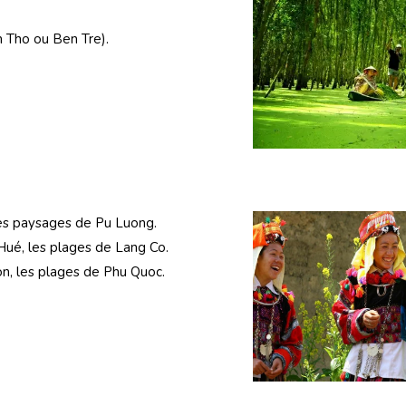
n Tho ou Ben Tre).
 les paysages de Pu Luong.
 Hué, les plages de Lang Co.
on, les plages de Phu Quoc.