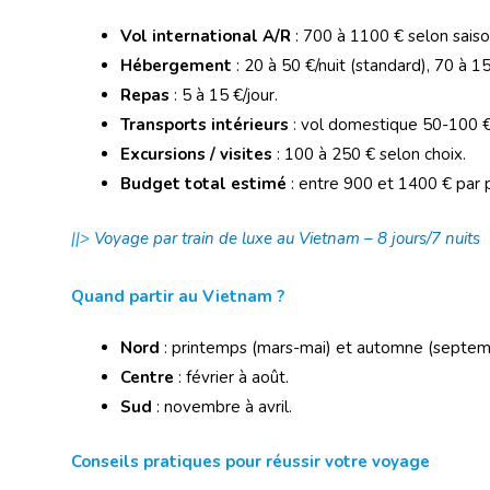
Vol international A/R
: 700 à 1100 € selon saiso
Hébergement
: 20 à 50 €/nuit (standard), 70 à 15
Repas
: 5 à 15 €/jour.
Transports intérieurs
: vol domestique 50-100 €,
Excursions / visites
: 100 à 250 € selon choix.
Budget total estimé
: entre 900 et 1400 € par 
||>
Voyage par train de luxe au Vietnam – 8 jours/7 nuits
Quand partir au Vietnam ?
Nord
: printemps (mars-mai) et automne (septe
Centre
: février à août.
Sud
: novembre à avril.
Conseils pratiques pour réussir votre voyage