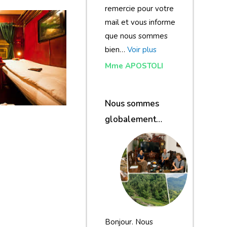
remercie pour votre
mail et vous informe
que nous sommes
bien…
Voir plus
Mme APOSTOLI
Nous sommes
globalement
satisfaits du
voyage
Bonjour. Nous