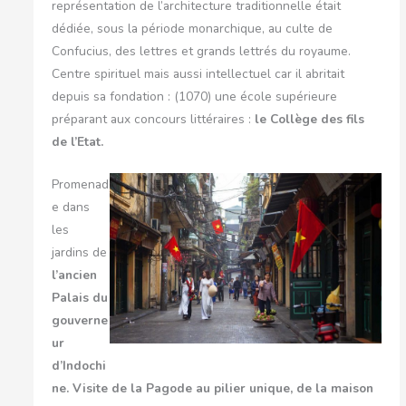
représentation de l’architecture traditionnelle était
dédiée, sous la période monarchique, au culte de
Confucius, des lettres et grands lettrés du royaume.
Centre spirituel mais aussi intellectuel car il abritait
depuis sa fondation : (1070) une école supérieure
préparant aux concours littéraires :
le Collège des fils
de l’Etat.
Promenad
e dans
les
jardins de
l’ancien
Palais du
gouverne
ur
d’Indochi
ne. Visite de la Pagode au pilier unique, de la maison