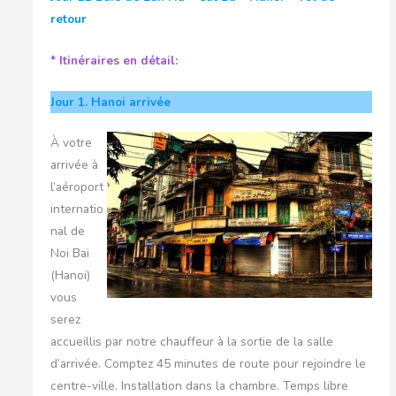
retour
* Itinéraires en détail:
Jour 1.
Hanoi arrivée
À votre
arrivée à
l’aéroport
internatio
nal de
Noi Bai
(Hanoi)
vous
serez
accueillis par notre chauffeur à la sortie de la salle
d’arrivée. Comptez 45 minutes de route pour rejoindre le
centre-ville. Installation dans la chambre. Temps libre