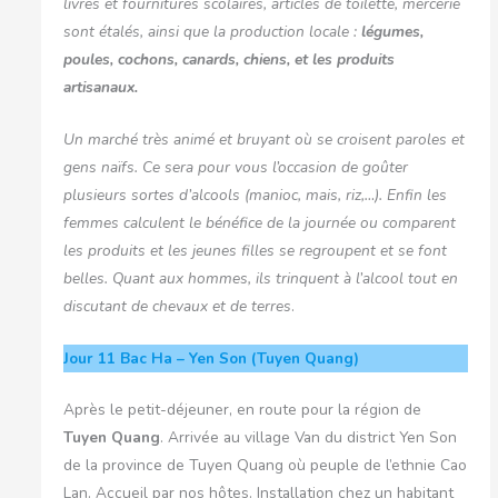
livres et fournitures scolaires, articles de toilette, mercerie
sont étalés, ainsi que la production locale :
légumes,
poules, cochons, canards, chiens, et les produits
artisanaux.
Un marché très animé et bruyant où se croisent paroles et
gens naïfs. Ce sera pour vous l’occasion de goûter
plusieurs sortes d’alcools (manioc, mais, riz,…). Enfin les
femmes calculent le bénéfice de la journée ou comparent
les produits et les jeunes filles se regroupent et se font
belles. Quant aux hommes, ils trinquent à l’alcool tout en
discutant de chevaux et de terres
.
Jour 11
Bac Ha – Yen Son (Tuyen Quang)
Après le petit-déjeuner, en route pour la région de
Tuyen Quang
. Arrivée au village Van du district Yen Son
de la province de Tuyen Quang où peuple de l’ethnie Cao
Lan. Accueil par nos hôtes. Installation chez un habitant