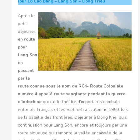
Jour 18
Cao Bang – Lang Son – Dong Trieu
Après le
petit
déjeuner,
en route
pour
Lang Son
en
passant
par la
route connue sous le nom de RC4- Route Coloniale
numéro 4 appelé route sanglante pendant la guerre
d’Indochine
qui fut le théâtre d’importants combats
entre les Français et les Vietminh à l’automne 1950, lors
de la bataille des frontières. Déjeuner à Dong Khe, puis
continuation pour Lang Son, encore et toujours par une
route sinueuse qui remonte la vallée encaissée de la