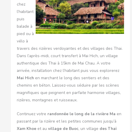
chez
l’habitant
puis
balade à
pied ou à
vélo à
travers des rizières verdoyantes et des villages des Thai.
Dans l’après-midi, court transfert à Mai Hich, un village
authentique des Thai à 15km de Mai Chau. A votre
arrivée, installation chez l’habitant puis vous explorerez
Mai Hich
en marchant le long des sentiers et des
chemins en béton. Laissez-vous séduire par les scènes
magnifiques que peignent en parfaite harmonie villages,
rizières, montagnes et ruisseaux.
Continuez votre
randonnée le long de la rivière Ma
en
passant par la rizière et les petites communes jusqu’à
Xam Khoe
et au
village de Buoc
, un village
des Thaï