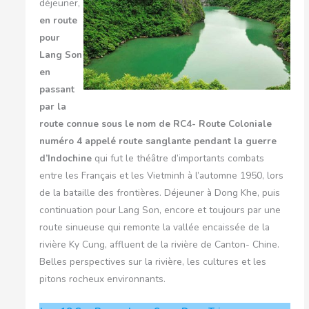
déjeuner,
en route
pour
Lang Son
en
passant
par la
route connue sous le nom de RC4- Route Coloniale
numéro 4 appelé route sanglante pendant la guerre
d’Indochine
qui fut le théâtre d’importants combats
entre les Français et les Vietminh à l’automne 1950, lors
de la bataille des frontières. Déjeuner à Dong Khe, puis
continuation pour Lang Son, encore et toujours par une
route sinueuse qui remonte la vallée encaissée de la
rivière Ky Cung, affluent de la rivière de Canton- Chine.
Belles perspectives sur la rivière, les cultures et les
pitons rocheux environnants.