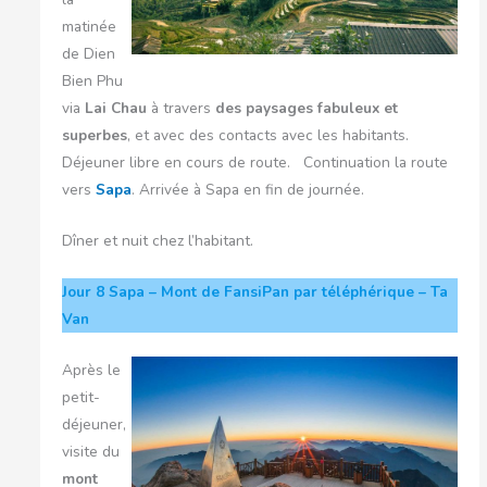
matinée
de Dien
Bien Phu
via
Lai Chau
à travers
des paysages fabuleux et
superbes
, et avec des contacts avec les habitants.
Déjeuner libre en cours de route. Continuation la route
vers
Sapa
. Arrivée à Sapa en fin de journée.
Dîner et nuit chez l’habitant.
Jour 8
Sapa – Mont de FansiPan par téléphérique – Ta
Van
Après le
petit-
déjeuner,
visite du
mont