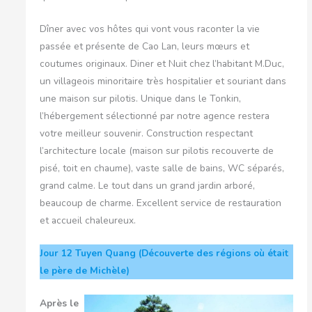
Dîner avec vos hôtes qui vont vous raconter la vie
passée et présente de Cao Lan, leurs mœurs et
coutumes originaux. Diner et Nuit chez l’habitant M.Duc,
un villageois minoritaire très hospitalier et souriant dans
une maison sur pilotis. Unique dans le Tonkin,
l’hébergement sélectionné par notre agence restera
votre meilleur souvenir. Construction respectant
l’architecture locale (maison sur pilotis recouverte de
pisé, toit en chaume), vaste salle de bains, WC séparés,
grand calme. Le tout dans un grand jardin arboré,
beaucoup de charme. Excellent service de restauration
et accueil chaleureux.
Jour 12
Tuyen Quang (Découverte des régions où était
le père de Michèle)
Après le