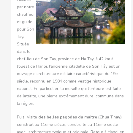
par notre
chauffeur
et guide
pour Son
Tay.
Située
dans le
chef-lieu de Son Tay, province de Ha Tay, à 42 km à
l’ouest de Hanoi, l’ancienne citadelle de Son Tây est un
ouvrage d’architecture militaire caractéristique du 19e
siècle, reconnu en 1984 comme vestige historique
national. En particulier, la muraille qui l’entoure est faite
de latérite, une pierre extrêmement dure, commune dans
la région.
Puis, Visite
des belles pagodes du maitre (Chua Thay)
construit au 11ème siècle, construite au 11ème siècle
avec l’architecture typique et originale. Retour à Hanoi en