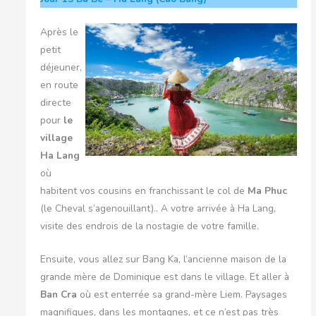
Après le
petit
déjeuner,
en route
directe
pour
le
village
Ha Lang
où
habitent vos cousins en franchissant le col de
Ma Phuc
(le Cheval s’agenouillant).. A votre arrivée à Ha Lang,
visite des endrois de la nostagie de votre famille.
Ensuite, vous allez sur Bang Ka, l’ancienne maison de la
grande mère de Dominique est dans le village. Et aller à
Ban Cra
où est enterrée sa grand-mère Liem. Paysages
magnifiques, dans les montagnes, et ce n’est pas très