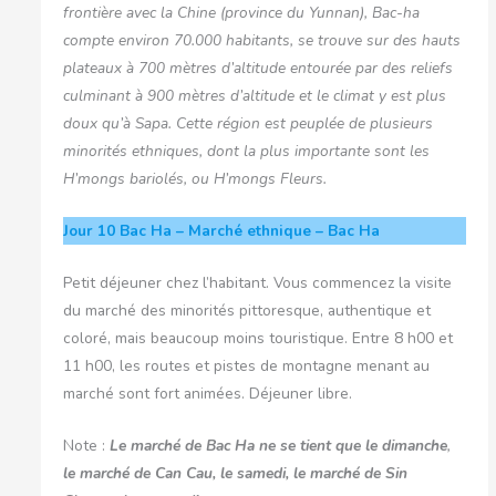
frontière avec la Chine (province du Yunnan), Bac-ha
compte environ 70.000 habitants, se trouve sur des hauts
plateaux à 700 mètres d’altitude entourée par des reliefs
culminant à 900 mètres d’altitude et le climat y est plus
doux qu’à Sapa. Cette région est peuplée de plusieurs
minorités ethniques, dont la plus importante sont les
H’mongs bariolés, ou H’mongs Fleurs.
Jour 10
Bac Ha – Marché ethnique – Bac Ha
Petit déjeuner chez l’habitant. Vous commencez la visite
du marché des minorités pittoresque, authentique et
coloré, mais beaucoup moins touristique. Entre 8 h00 et
11 h00, les routes et pistes de montagne menant au
marché sont fort animées. Déjeuner libre.
Note :
Le marché de Bac Ha
ne se tient que le dimanche
,
le marché de Can Cau, le samedi, le marché de Sin