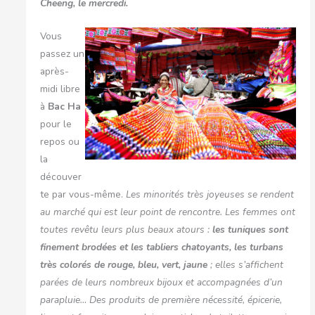
Cheeng, le mercredi.
Vous
passez un
après-
midi libre
à
Bac Ha
pour le
repos ou
la
découver
te par vous-même.
Les minorités très joyeuses se rendent
au marché qui est leur point de rencontre. Les femmes ont
toutes revêtu leurs plus beaux atours :
les tuniques sont
finement brodées et les tabliers chatoyants, les turbans
très colorés de rouge, bleu, vert, jaune
; elles s’affichent
parées de leurs nombreux bijoux et accompagnées d’un
parapluie… Des produits de première nécessité, épicerie,