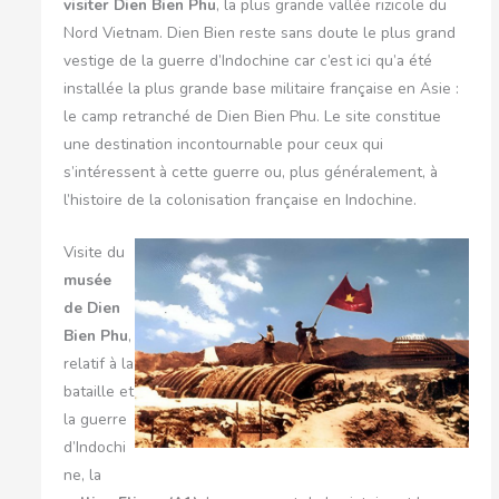
visiter Dien Bien Phu
, la plus grande vallée rizicole du
Nord Vietnam. Dien Bien reste sans doute le plus grand
vestige de la guerre d’Indochine car c’est ici qu’a été
installée la plus grande base militaire française en Asie :
le camp retranché de Dien Bien Phu. Le site constitue
une destination incontournable pour ceux qui
s’intéressent à cette guerre ou, plus généralement, à
l’histoire de la colonisation française en Indochine.
Visite du
musée
de Dien
Bien Phu
,
relatif à la
bataille et
la guerre
d’Indochi
ne, la