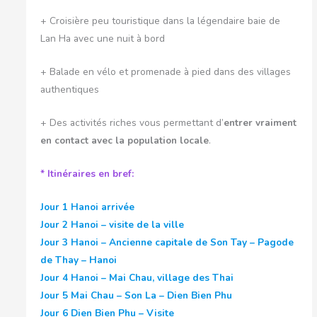
+ Croisière peu touristique dans la légendaire baie de
Lan Ha avec une nuit à bord
+ Balade en vélo et promenade à pied dans des villages
authentiques
+ Des activités riches vous permettant d’
entrer vraiment
en contact avec la population locale
.
* Itinéraires en bref:
Jour 1 Hanoi arrivée
Jour 2
Hanoi – visite de la ville
Jour 3
Hanoi – Ancienne capitale de Son Tay – Pagode
de Thay – Hanoi
Jour 4
Hanoi – Mai Chau, village des Thai
Jour 5
Mai Chau – Son La – Dien Bien Phu
Jour 6
Dien Bien Phu – Visite