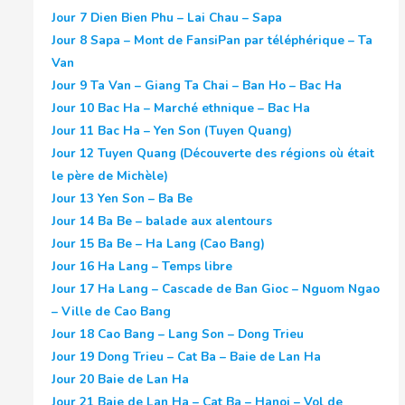
Jour 7
Dien Bien Phu – Lai Chau – Sapa
Jour 8
Sapa – Mont de FansiPan par téléphérique – Ta
Van
Jour 9
Ta Van – Giang Ta Chai – Ban Ho – Bac Ha
Jour 10
Bac Ha – Marché ethnique – Bac Ha
Jour 11
Bac Ha – Yen Son (Tuyen Quang)
Jour 12
Tuyen Quang (Découverte des régions où était
le père de Michèle)
Jour 13
Yen Son – Ba Be
Jour 14
Ba Be – balade aux alentours
Jour 15
Ba Be – Ha Lang (Cao Bang)
Jour 16
Ha Lang – Temps libre
Jour 17
Ha Lang – Cascade de Ban Gioc – Nguom Ngao
– Ville de Cao Bang
Jour 18
Cao Bang – Lang Son – Dong Trieu
Jour 19
Dong Trieu – Cat Ba – Baie de Lan Ha
Jour 20
Baie de Lan Ha
Jour 21
Baie de Lan Ha – Cat Ba – Hanoi – Vol de