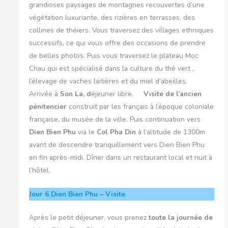
grandioses paysages de montagnes recouvertes d’une
végétation luxuriante, des rizières en terrasses, des
collines de théiers. Vous traversez des villages ethniques
successifs, ce qui vous offre des occasions de prendre
de belles photos. Puis vous traversez le plateau Moc
Chau qui est spécialisé dans la culture du thé vert ,
l’élevage de vaches laitières et du miel d’abeilles.
Arrivée à
Son La, d
éjeuner libre.
Visite de l’ancien
pénitencier
construit par les français à l’époque coloniale
française, du musée de la ville. Puis continuation vers
Dien Bien Phu
via le
Col Pha Din
à l’altitude de 1300m
avant de descendre tranquillement vers Dien Bien Phu
en fin après-midi. Dîner dans un restaurant local et nuit à
l’hôtel.
Jour 6
Dien Bien Phu – Visite
Après le petit déjeuner, vous prenez
toute la journée de