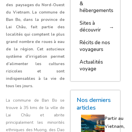
&
des paysages du Nord-Ouest
hébergements
du Vietnam. La commune de
Ban Bo, dans la province de
Sites à
Lai Châu, fait partie des
découvrir
localités qui comptent le plus
grand nombre de roues à eau
Récits de nos
voyageurs
de la région. Cet astucieux
système d’irrigation permet
Actualités
d’alimenter les cultures
voyage
rizicoles et sont
indispensables à la vie de
tous les jours.
Nos derniers
La commune de Ban Bo se
articles
trouve à 35 kms de la ville de
Lai Châu et abrite
Partir au
principalement les minorités
Vietnam,
ethniques des Muong, des Dao