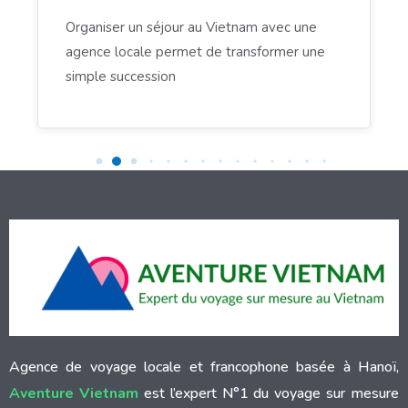
Organiser un séjour au Vietnam avec une
agence locale permet de transformer une
simple succession
Agence de voyage locale et francophone basée à Hanoï,
Aventure Vietnam
est l’expert N°1 du voyage sur mesure