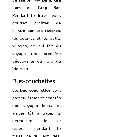
de Hanoï :
My Dinh, Gia
Lam
ou
Giap Bat
.
Pendant le trajet, vous
pourrez profiter de
la
vue sur les rizières
,
les collines et les petits
villages, ce qui fait du
voyage une première
découverte du nord du
Vietnam.
Bus-couchettes
Les
bus-couchettes
sont
particulièrement adaptés
pour voyager de nuit et
arriver tôt à Sapa. Ils
permettent de se
reposer pendant le
trajet, ce qui est idéal