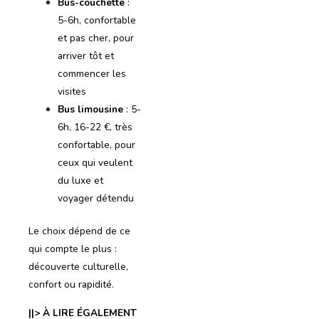
Bus-couchette
:
5-6h, confortable
et pas cher, pour
arriver tôt et
commencer les
visites
Bus limousine
: 5-
6h, 16-22 €, très
confortable, pour
ceux qui veulent
du luxe et
voyager détendu
Le choix dépend de ce
qui compte le plus :
découverte culturelle,
confort ou rapidité.
||> À LIRE ÉGALEMENT