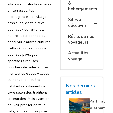
&
site à voir. Entre les rizières
hébergements
en terrasses, les
montagnes et les villages
Sites à
ethniques, c’est le rêve
découvrir
pour ceux qui aiment la
nature, la randonnée et
Récits de nos
voyageurs
découvrir d’autres cultures.
Cette région est connue
Actualités
pour ses paysages
voyage
spectaculaires, ses
couchers de soleil sur les
montagnes et ses villages
authentiques, où les
Nos derniers
habitants continuent de
articles
vivre selon des traditions
ancestrales. Mais avant de
Partir au
pouvoir profiter de tout
Vietnam,
cela, la question se pose