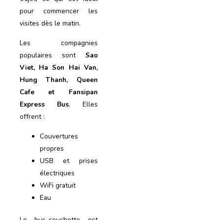
pour commencer les
visites dès le matin.
Les compagnies
populaires sont
Sao
Viet, Ha Son Hai Van,
Hung Thanh, Queen
Cafe et Fansipan
Express Bus
. Elles
offrent :
Couvertures
propres
USB et prises
électriques
WiFi gratuit
Eau
Le bus-couchette est