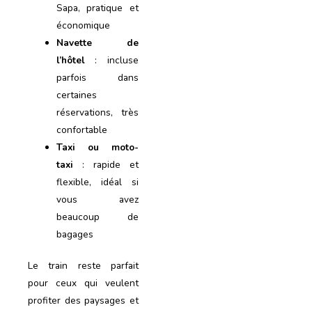
Sapa, pratique et
économique
Navette de
l’hôtel
: incluse
parfois dans
certaines
réservations, très
confortable
Taxi ou moto-
taxi
: rapide et
flexible, idéal si
vous avez
beaucoup de
bagages
Le train reste parfait
pour ceux qui veulent
profiter des paysages et