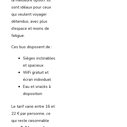
la meilleure option. Ils
sont idéaux pour ceux
qui veulent voyager
détendus, avec plus
d’espace et moins de
fatigue.
Ces bus disposent de :
Sièges inclinables
et spacieux
WiFi gratuit et
écran individuel
Eau et snacks à
disposition
Le tarif varie entre 16 et
22 € par personne, ce
qui reste raisonnable