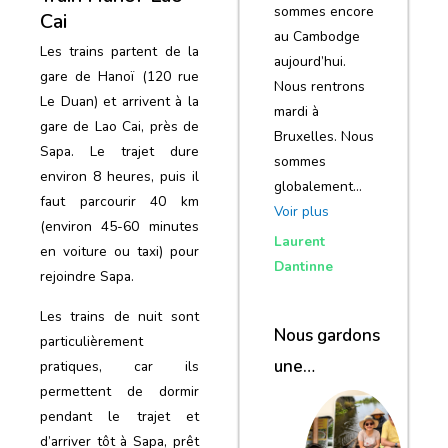
sommes encore
Cai
au Cambodge
Les trains partent de la
aujourd’hui.
gare de Hanoï (120 rue
Nous rentrons
Le Duan) et arrivent à la
mardi à
gare de Lao Cai, près de
Bruxelles. Nous
Sapa. Le trajet dure
sommes
environ 8 heures, puis il
globalement…
faut parcourir 40 km
Voir plus
(environ 45-60 minutes
Laurent
en voiture ou taxi) pour
Dantinne
rejoindre Sapa.
Les trains de nuit sont
Nous gardons
particulièrement
une
pratiques, car ils
permettent de dormir
excellente
pendant le trajet et
impression de
d’arriver tôt à Sapa, prêt