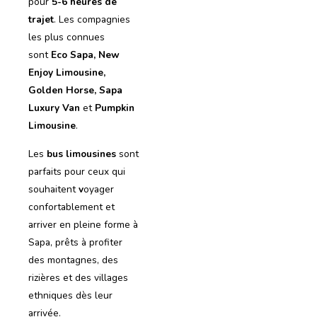
pour
5-6 heures de
trajet
. Les compagnies
les plus connues
sont
Eco Sapa, New
Enjoy Limousine,
Golden Horse, Sapa
Luxury Van
et
Pumpkin
Limousine
.
Les
bus limousines
sont
parfaits pour ceux qui
souhaitent
v
oyager
confortablement et
arriver en pleine forme à
Sapa, prêts à profiter
des montagnes, des
rizières et des villages
ethniques dès leur
arrivée.