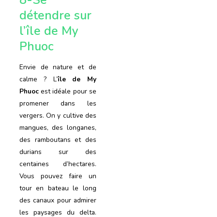
détendre sur
l’île de My
Phuoc
Envie de nature et de
calme ? L’
île de My
Phuoc
est idéale pour se
promener dans les
vergers. On y cultive des
mangues, des longanes,
des ramboutans et des
durians sur des
centaines d’hectares.
Vous pouvez faire un
tour en bateau le long
des canaux pour admirer
les paysages du delta.