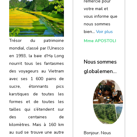
remercie pour
votre mail et
vous informe que
nous sommes
bien…
Voir plus
Trésor du patrimoine
Mme APOSTOLI
mondial, classé par l’Unesco
en 1993, la baie d’Hạ Long
Nous sommes
nourrit tous les fantasmes
globalement
des voyageurs au Vietnam
avec ses 1 600 pains de
satisfaits du
sucre, étonnants pics
voyage
karstiques de toutes les
formes et de toutes les
tailles qui s’étendent sur
des centaines de
kilomètres. Mais à 160 km
au sud se trouve une autre
Bonjour. Nous