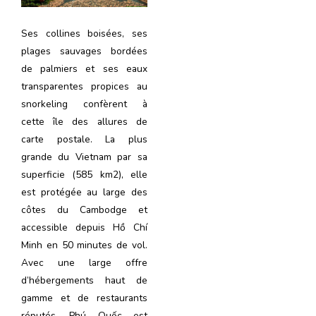
Ses collines boisées, ses
plages sauvages bordées
de palmiers et ses eaux
transparentes propices au
snorkeling confèrent à
cette île des allures de
carte postale. La plus
grande du Vietnam par sa
superficie (585 km2), elle
est protégée au large des
côtes du Cambodge et
accessible depuis Hồ Chí
Minh en 50 minutes de vol.
Avec une large offre
d’hébergements haut de
gamme et de restaurants
réputés, Phú Quốc est