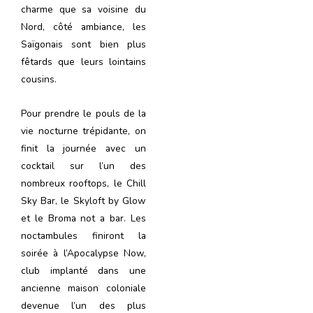
charme que sa voisine du
Nord, côté ambiance, les
Saïgonais sont bien plus
fêtards que leurs lointains
cousins.
Pour prendre le pouls de la
vie nocturne trépidante, on
finit la journée avec un
cocktail sur l’un des
nombreux rooftops, le Chill
Sky Bar, le Skyloft by Glow
et le Broma not a bar. Les
noctambules finiront la
soirée à l’Apocalypse Now,
club implanté dans une
ancienne maison coloniale
devenue l’un des plus