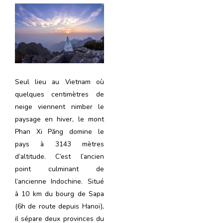
Seul lieu au Vietnam où
quelques centimètres de
neige viennent nimber le
paysage en hiver, le mont
Phan Xi Păng domine le
pays à 3143 mètres
d’altitude. C’est l’ancien
point culminant de
l’ancienne Indochine. Situé
à 10 km du bourg de Sapa
(6h de route depuis Hanoï),
il sépare deux provinces du