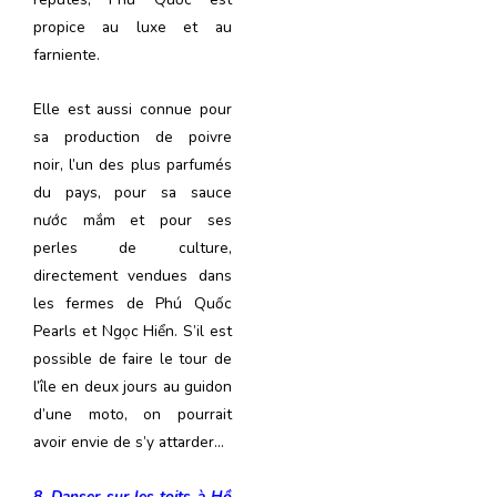
propice au luxe et au
farniente.
Elle est aussi connue pour
sa production de poivre
noir, l’un des plus parfumés
du pays, pour sa sauce
nước mắm et pour ses
perles de culture,
directement vendues dans
les fermes de Phú Quốc
Pearls et Ngọc Hiển. S’il est
possible de faire le tour de
l’île en deux jours au guidon
d’une moto, on pourrait
avoir envie de s’y attarder…
8. Danser sur les toits à
Hồ