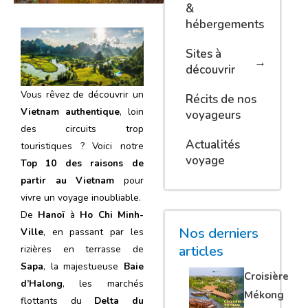
&
hébergements
Sites à
découvrir
Vous rêvez de découvrir un
Récits de nos
Vietnam authentique
, loin
voyageurs
des circuits trop
Actualités
touristiques ? Voici notre
voyage
Top 10 des raisons de
partir au Vietnam
pour
vivre un voyage inoubliable.
De
Hanoï
à
Ho Chi Minh-
Nos derniers
Ville
, en passant par les
articles
rizières en terrasse de
Sapa
, la majestueuse
Baie
Croisière
d’Halong
, les marchés
Mékong
flottants du
Delta du