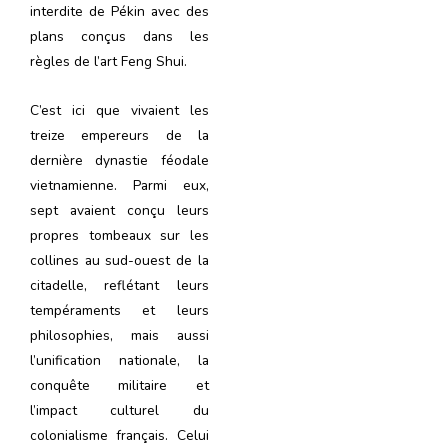
interdite de Pékin avec des
plans conçus dans les
règles de l’art Feng Shui.
C’est ici que vivaient les
treize empereurs de la
dernière dynastie féodale
vietnamienne. Parmi eux,
sept avaient conçu leurs
propres tombeaux sur les
collines au sud-ouest de la
citadelle, reflétant leurs
tempéraments et leurs
philosophies, mais aussi
l’unification nationale, la
conquête militaire et
l’impact culturel du
colonialisme français. Celui