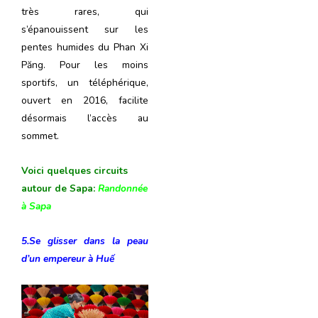
très rares, qui
s’épanouissent sur les
pentes humides du Phan Xi
Păng. Pour les moins
sportifs, un téléphérique,
ouvert en 2016, facilite
désormais l’accès au
sommet.
Voici quelques circuits
autour de Sapa:
Randonnée
à Sap
a
5.Se glisser dans la peau
d’un empereur à
Huế