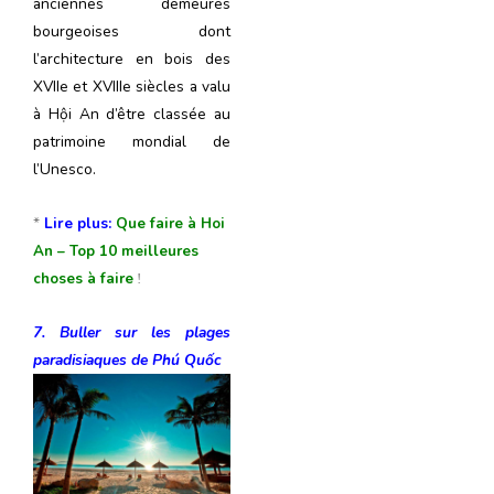
anciennes demeures
bourgeoises dont
l’architecture en bois des
XVIIe et XVIIIe siècles a valu
à Hội An d’être classée au
patrimoine mondial de
l’Unesco.
*
Lire plus:
Que faire à Hoi
An – Top 10 meilleures
choses à faire
!
7. Buller sur les plages
paradisiaques de
Phú Quốc