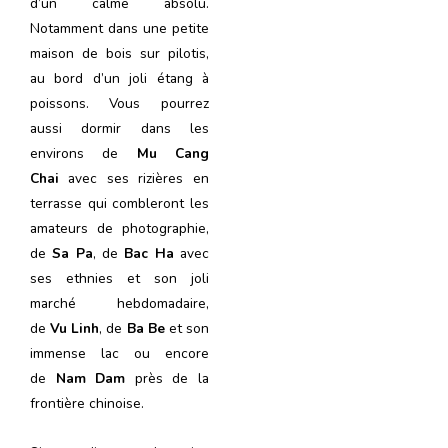
d’un calme absolu.
Notamment dans une petite
maison de bois sur pilotis,
au bord d’un joli étang à
poissons. Vous pourrez
aussi dormir dans les
environs de
Mu Cang
Chai
avec ses rizières en
terrasse qui combleront les
amateurs de photographie,
de
Sa Pa
, de
Bac Ha
avec
ses ethnies et son joli
marché hebdomadaire,
de
Vu Linh
, de
Ba Be
et son
immense lac ou encore
de
Nam Dam
près de la
frontière chinoise.