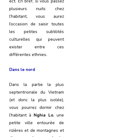
ect. En bref, si vous passez
plusieurs nuits chez
l’habitant, vous aurez
l’occasion de saisir toutes
les petites subtilités
culturelles qui peuvent
exister entre ces
différentes ethnies.
Dans le nord
Dans la partie la plus
septentrionale du Vietnam
(et donc la plus isolée),
vous pourrez dormir chez
l’habitant à
Nghia Lo
, une
petite ville entourée de
rizières et de montagnes et