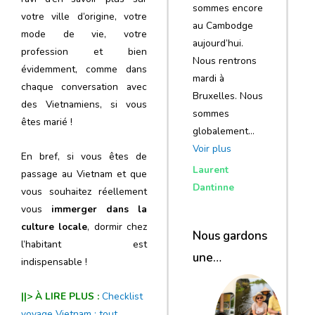
sommes encore
votre ville d’origine, votre
au Cambodge
mode de vie, votre
aujourd’hui.
profession et bien
Nous rentrons
évidemment, comme dans
mardi à
chaque conversation avec
Bruxelles. Nous
des Vietnamiens, si vous
sommes
êtes marié !
globalement…
Voir plus
En bref, si vous êtes de
Laurent
passage au Vietnam et que
Dantinne
vous souhaitez réellement
vous
immerger dans la
culture locale
, dormir chez
Nous gardons
l’habitant est
une
indispensable !
excellente
||> À LIRE PLUS :
Checklist
impression de
voyage Vietnam : tout