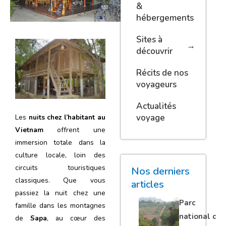
&
hébergements
Sites à
découvrir
Récits de nos
voyageurs
Actualités
voyage
Les
nuits chez l’habitant au
Vietnam
offrent une
immersion totale dans la
culture locale, loin des
circuits touristiques
Nos derniers
classiques. Que vous
articles
passiez la nuit chez une
Parc
famille dans les montagnes
national de
de
Sapa
, au cœur des