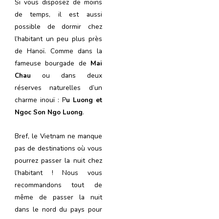
Si vous disposez de moins
de temps, il est aussi
possible de dormir chez
l’habitant un peu plus près
de Hanoï. Comme dans la
fameuse bourgade de
Mai
Chau
ou dans deux
réserves naturelles d’un
charme inouï : P
u Luong et
Ngoc Son Ngo Luong
.
Bref, le Vietnam ne manque
pas de destinations où vous
pourrez passer la nuit chez
l’habitant ! Nous vous
recommandons tout de
même de passer la nuit
dans le nord du pays pour