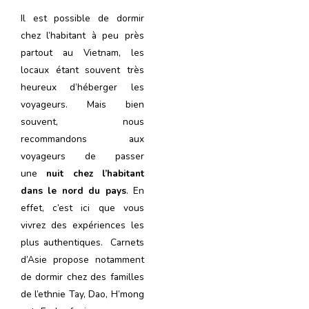
Il est possible de dormir
chez l’habitant à peu près
partout au Vietnam, les
locaux étant souvent très
heureux d’héberger les
voyageurs. Mais bien
souvent, nous
recommandons aux
voyageurs de passer
une
nuit chez l’habitant
dans le nord du pays
. En
effet, c’est ici que vous
vivrez des expériences les
plus authentiques. Carnets
d’Asie propose notamment
de dormir chez des familles
de l’ethnie Tay, Dao, H’mong