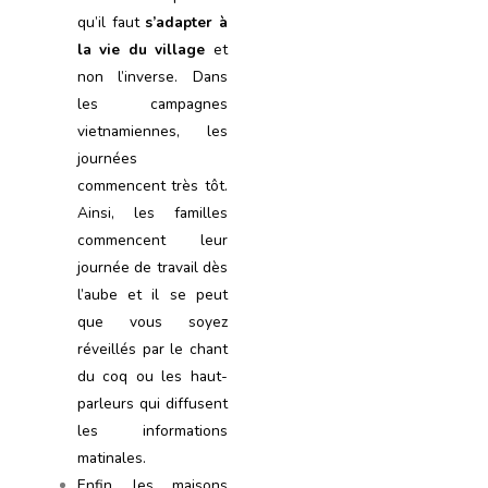
qu’il faut
s’adapter à
la vie du village
et
non l’inverse. Dans
les campagnes
vietnamiennes, les
journées
commencent très tôt.
Ainsi, les familles
commencent leur
journée de travail dès
l’aube et il se peut
que vous soyez
réveillés par le chant
du coq ou les haut-
parleurs qui diffusent
les informations
matinales.
Enfin, les maisons