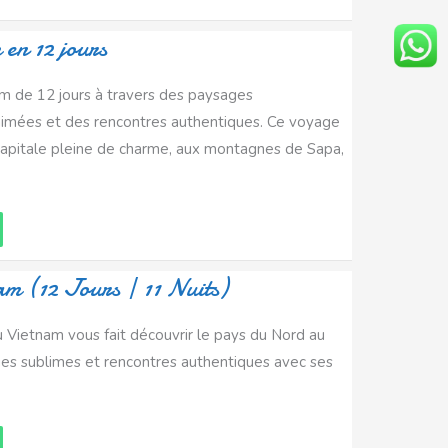
 en 12 jours
am de 12 jours à travers des paysages
animées et des rencontres authentiques. Ce voyage
apitale pleine de charme, aux montagnes de Sapa,
am (12 Jours | 11 Nuits)
Vietnam vous fait découvrir le pays du Nord au
ages sublimes et rencontres authentiques avec ses