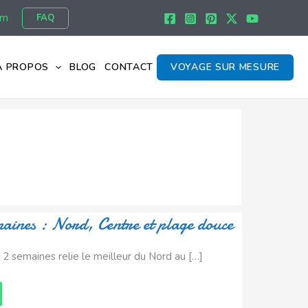
om
FAQ
À PROPOS
BLOG
CONTACT
VOYAGE SUR MESURE
maines : Nord, Centre et plage douce
e 2 semaines relie le meilleur du Nord au […]