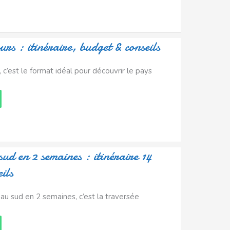
rs : itinéraire, budget & conseils
c’est le format idéal pour découvrir le pays
ud en 2 semaines : itinéraire 14
ils
u sud en 2 semaines, c’est la traversée