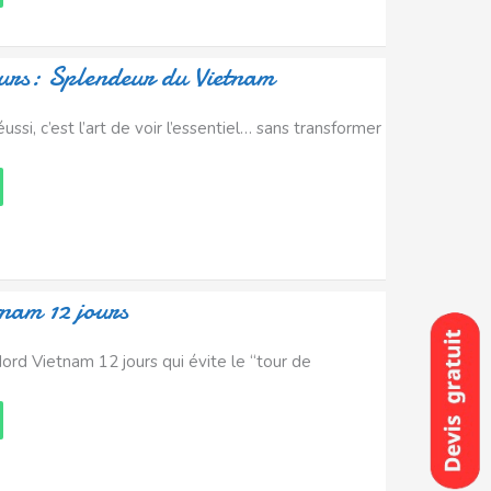
ours: Splendeur du Vietnam
ussi, c’est l’art de voir l’essentiel… sans transformer
tnam 12 jours
Nord Vietnam 12 jours qui évite le “tour de