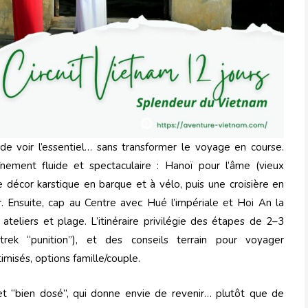
rt de voir l’essentiel… sans transformer le voyage en course.
ement fluide et spectaculaire : Hanoï pour l’âme (vieux
le décor karstique en barque et à vélo, puis une croisière en
r. Ensuite, cap au Centre avec Hué l’impériale et Hoi An la
 ateliers et plage. L’itinéraire privilégie des étapes de 2–3
trek “punition”), et des conseils terrain pour voyager
imisés, options famille/couple.
et “bien dosé”, qui donne envie de revenir… plutôt que de