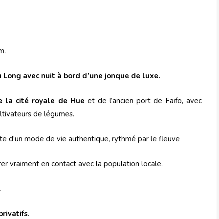
m.
u Long avec nuit à bord d’une jonque de luxe.
 la cité royale de Hue
et de l’ancien port de Faifo, avec
ultivateurs de légumes.
rte d’un mode de vie authentique, rythmé par le fleuve
r vraiment en contact avec la population locale.
.
privatifs
.