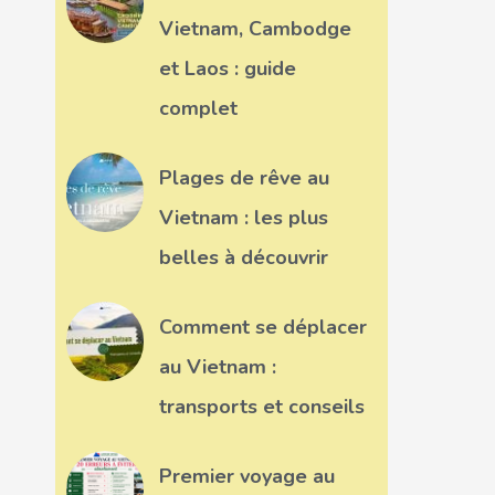
Vietnam, Cambodge
et Laos : guide
complet
Plages de rêve au
Vietnam : les plus
belles à découvrir
Comment se déplacer
au Vietnam :
transports et conseils
Premier voyage au