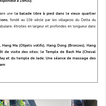
disponible à 14h00).
faire une
la balade libre à pied dans le vieux quartier
ions
, fondé au 10è siècle par les villageois du Delta du
ulaire, étroites en largeur et profondes en longueur dans
, Hang Ma (Objets votifs), Hang Dong (Bronzes), Hang
rêt de visite des sites: le Temple de Bach Ma (Cheval
May et du temple de Jade.
Une séance de massage des
tnam