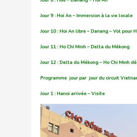
Jour 8 : Hue – Danang – Hoi An
Jour 9 : Hoi An – Immersion à la vie locale
Jour 10 : Hoi An libre – Danang – Vol pour 
Jour 11 : Ho Chi Minh – Delta du Mékong
Jour 12 : Delta du Mékong – Ho Chi Minh dé
Programme jour par jour du circuit Vietna
Jour 1 : Hanoi arrivée – Visite