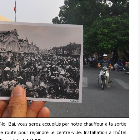
Noi Bai, vous serez accueillis par notre chauffeur à la sortie
route pour rejoindre le centre-ville. Installation à l’hôtel