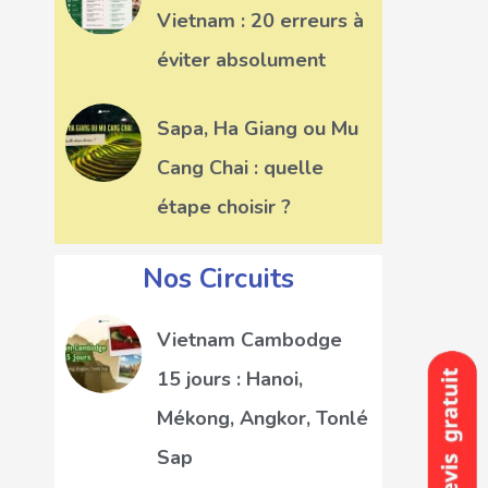
Vietnam : 20 erreurs à
éviter absolument
Sapa, Ha Giang ou Mu
Cang Chai : quelle
étape choisir ?
Nos Circuits
Vietnam Cambodge
15 jours : Hanoi,
Mékong, Angkor, Tonlé
Sap