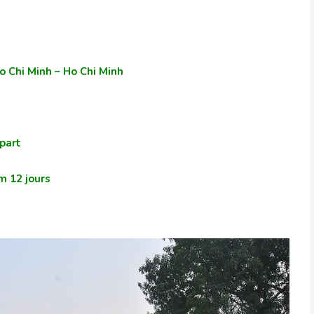
Ho Chi Minh – Ho Chi Minh
part
m 12 jours