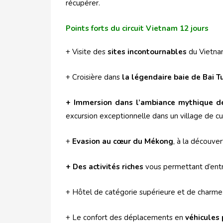
récupérer.
Points forts
du circuit Vietnam 12 jours
+ Visite des
sites incontournables
du Vietna
+ Croisière dans
la légendaire baie de Bai T
+ Immersion dans l’ambiance mythique de
excursion exceptionnelle dans un village de c
+
Evasion au cœur du Mékong
, à la découve
+ Des activités riches
vous permettant d’entre
+ Hôtel de catégorie supérieure et de charme
+ Le confort des déplacements en
véhicules 