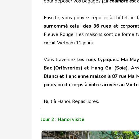
pour déposer vos bagages
(La chambre est 
Ensuite, vous pouvez reposer à l’hôtel ou 
surnommé celui des 36 rues et corporat
Fleuve Rouge. Les maisons sont de forme tub
circuit Vietnam 12 jours
Vous traversez
les rues typiques: Ma May
Bac (Orfèvreries) et Hang Gai (Soie). Ar
Blanc) et l’ancienne maison à 87 rue Ma 
pieds ou du corps à votre arrivée au Vie
Nuit à Hanoi. Repas libres.
Jour 2 : Hanoi visite