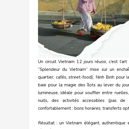
Un circuit Vietnam 12 jours réussi, c’est l’a
“Splendeur du Vietnam” mise sur un enchaîn
quartier, cafés, street-food), Ninh Binh pour 
baie pour la magie des îlots au lever du jou
lumineuse, idéale pour souffler entre ruelles,
nuits, des activités accessibles (pas de 
confortablement : bons horaires, transferts opt
Résultat : un Vietnam élégant, authentique 