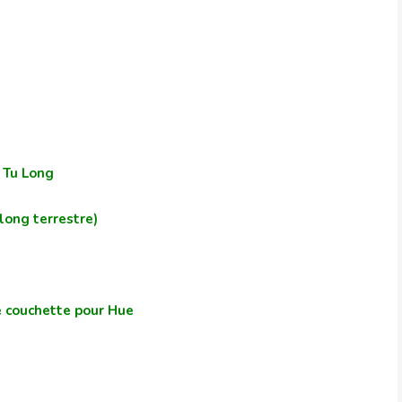
i Tu Long
long terrestre)
de couchette pour Hue