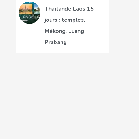
Thaïlande Laos 15
jours : temples,
Mékong, Luang
Prabang