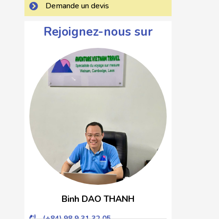
Demande un devis
Rejoignez-nous sur
Binh DAO THANH
(+84) 98 9 31 32 05