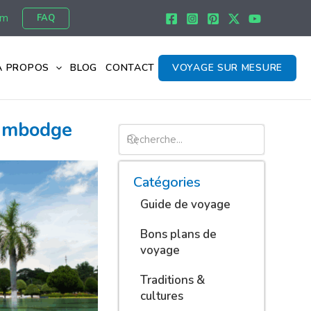
om
FAQ
À PROPOS
BLOG
CONTACT
VOYAGE SUR MESURE
Cambodge
Catégories
Guide de voyage
Bons plans de
voyage
Traditions &
cultures