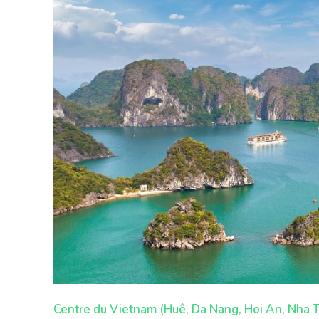
Centre du Vietnam (Huê, Da Nang, Hoi An, Nha 