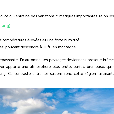
, ce qui entraîne des variations climatiques importantes selon les 
Trang)
es températures élevées et une forte humidité
ches, pouvant descendre à 10°C en montagne
épaysante. En automne, les paysages deviennent presque irréels,
hiver apporte une atmosphère plus brute, parfois brumeuse, qu
ng. Ce contraste entre les saisons rend cette région fascinante