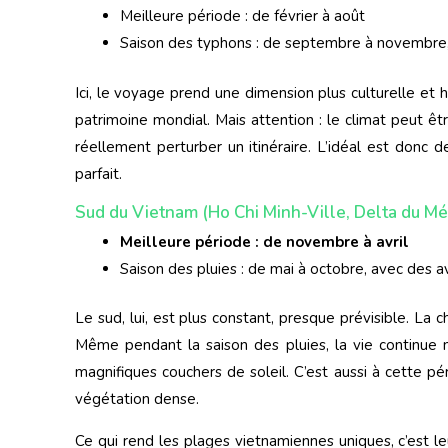
Meilleure période : de février à août
Saison des typhons : de septembre à novembre, 
Ici, le voyage prend une dimension plus culturelle et h
patrimoine mondial. Mais attention : le climat peut êt
réellement perturber un itinéraire. L’idéal est donc d
parfait.
Sud du Vietnam (Ho Chi Minh-Ville, Delta du M
Meilleure période : de novembre à avril
Saison des pluies : de mai à octobre, avec des 
Le sud, lui, est plus constant, presque prévisible. La 
Même pendant la saison des pluies, la vie continue n
magnifiques couchers de soleil. C’est aussi à cette p
végétation dense.
Ce qui rend les plages vietnamiennes uniques, c’est l