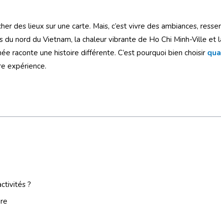
r des lieux sur une carte. Mais, c’est vivre des ambiances, ressen
s du nord du Vietnam, la chaleur vibrante de Ho Chi Minh-Ville et 
e raconte une histoire différente. C’est pourquoi bien choisir
qua
re expérience.
tivités ?
ère