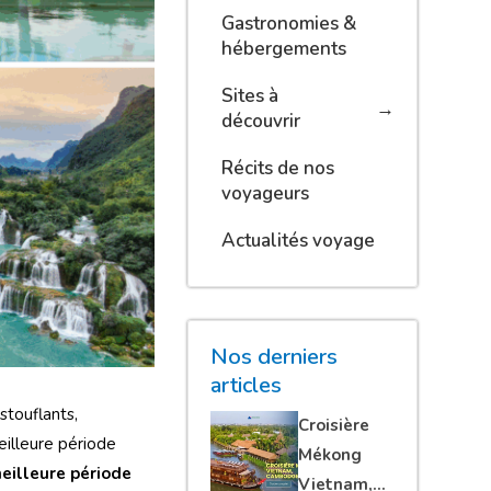
Gastronomies &
hébergements
Sites à
découvrir
Récits de nos
voyageurs
Actualités voyage
Nos derniers
articles
touflants,
Croisière
meilleure période
Mékong
eilleure période
Vietnam,