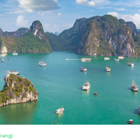
Trang)