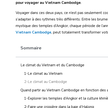
pour voyager au Vietnam Cambodge
.
Voyager dans ces deux pays, ce n’est pas seulement coche
s’adapter à des rythmes très différents. Entre les brume
mystique des temples d’Angkor, chaque période de l’anné
Vietnam Cambodge
, peut totalement transformer vot
Sommaire
Le climat du Vietnam et du Cambodge
1-Le climat au Vietnam
2-Le climat au Cambodge
Quand partir au Vietnam Cambodge en fonction des ac
1-Explorer les temples d’Angkor et la culture khm
2-Faire une croisière dans la baie d’Halong