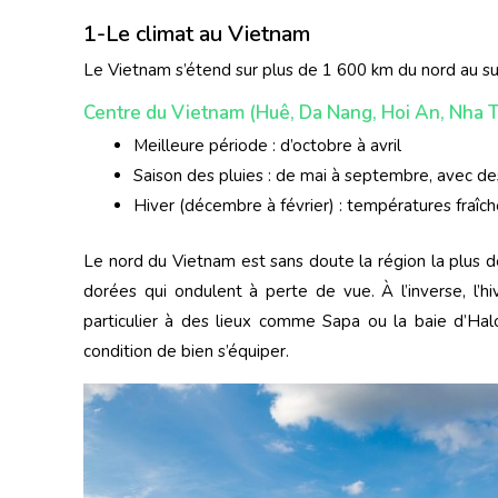
1-Le climat au Vietnam
Le Vietnam s’étend sur plus de 1 600 km du nord au sud
Centre du Vietnam (Huê, Da Nang, Hoi An, Nha 
Meilleure période : d’octobre à avril
Saison des pluies : de mai à septembre, avec d
Hiver (décembre à février) : températures fraî
Le nord du Vietnam est sans doute la région la plus d
dorées qui ondulent à perte de vue. À l’inverse, l’
particulier à des lieux comme Sapa ou la baie d’Halo
condition de bien s’équiper.