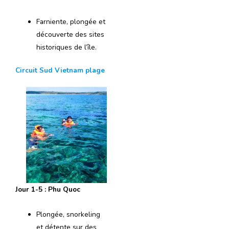
Farniente, plongée et
découverte des sites
historiques de l’île.
Circuit Sud Vietnam plage
Jour 1-5 : Phu Quoc
Plongée, snorkeling
et détente sur des