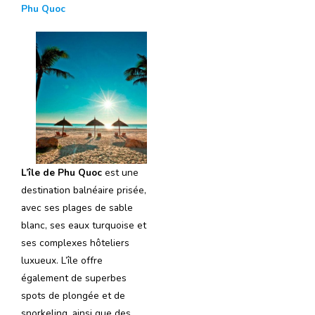
Phu Quoc
L’île de Phu Quoc
est une
destination balnéaire prisée,
avec ses plages de sable
blanc, ses eaux turquoise et
ses complexes hôteliers
luxueux. L’île offre
également de superbes
spots de plongée et de
snorkeling, ainsi que des