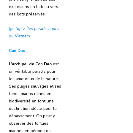
excursions en bateau vers
des îlots préservés.
||>
Top 7 Îles paradisiaques
du Vietnam
Con Dao
L’archipel de Con Dao
est
un véritable paradis pour
les amoureux de la nature.
Ses plages sauvages et ses
fonds marins riches en
biodiversité en font une
destination idéale pour le
dépaysement. On peut y
observer des tortues
marines en période de