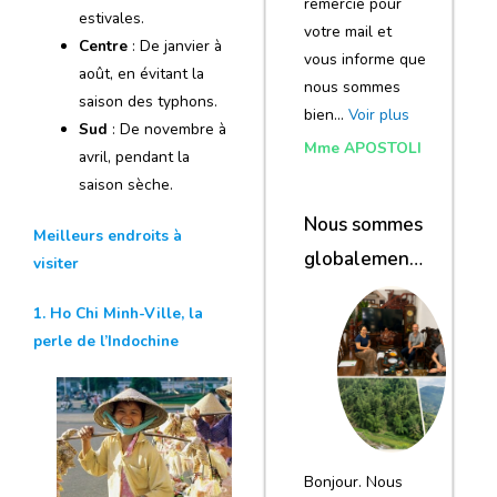
remercie pour
estivales.
votre mail et
Centre
: De janvier à
vous informe que
août, en évitant la
nous sommes
saison des typhons.
bien…
Voir plus
Sud
: De novembre à
Mme APOSTOLI
avril, pendant la
saison sèche.
Nous sommes
Meilleurs endroits à
globalement
visiter
satisfaits du
1. Ho Chi Minh-Ville, la
voyage
perle de l’Indochine
Bonjour. Nous