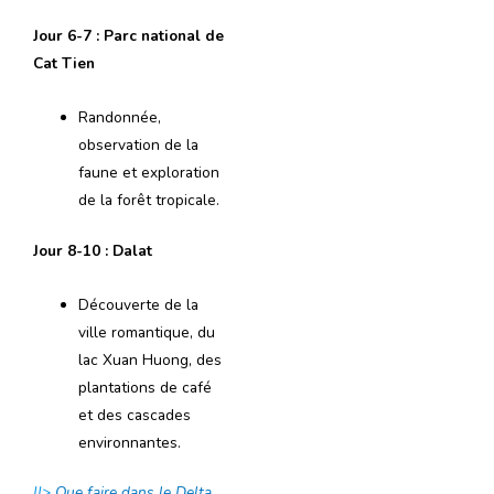
Jour 6-7 : Parc national de
Cat Tien
Randonnée,
observation de la
faune et exploration
de la forêt tropicale.
Jour 8-10 : Dalat
Découverte de la
ville romantique, du
lac Xuan Huong, des
plantations de café
et des cascades
environnantes.
||>
Que faire dans le Delta