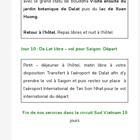
avec le grand statu de Bouddha
Visite ensuite du
jardin botanique de Dalat
puis du
lac de Xuan
Huong.
Retour à l’hôtel.
Repas libres et nuit à l’hôtel
Jour 10 : Da Lat libre – vol pour Saigon Départ
Petit – déjeuner à l’hôtel, matin libre à votre
disposition Transfert à l’aéroport de Dalat afin d’y
prendre le vol à Saigon et puis restez sur place à
l’aéroport International de Tan Son Nhat pour le vol
international du départ
Fin de nos services dans le circuit Sud Vietnam 10
jours