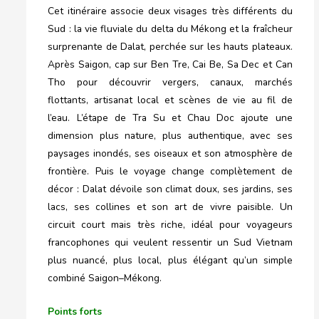
Cet itinéraire associe deux visages très différents du
Sud : la vie fluviale du delta du Mékong et la fraîcheur
surprenante de Dalat, perchée sur les hauts plateaux.
Après Saigon, cap sur Ben Tre, Cai Be, Sa Dec et Can
Tho pour découvrir vergers, canaux, marchés
flottants, artisanat local et scènes de vie au fil de
l’eau. L’étape de Tra Su et Chau Doc ajoute une
dimension plus nature, plus authentique, avec ses
paysages inondés, ses oiseaux et son atmosphère de
frontière. Puis le voyage change complètement de
décor : Dalat dévoile son climat doux, ses jardins, ses
lacs, ses collines et son art de vivre paisible. Un
circuit court mais très riche, idéal pour voyageurs
francophones qui veulent ressentir un Sud Vietnam
plus nuancé, plus local, plus élégant qu’un simple
combiné Saigon–Mékong.
Points forts