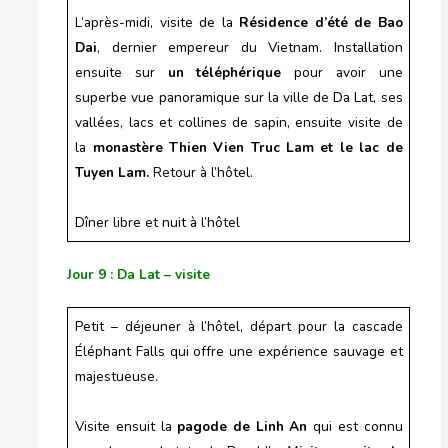
L’après-midi, visite de la
Résidence d’été de Bao
Dai
, dernier empereur du Vietnam. Installation
ensuite sur
un téléphérique
pour avoir une
superbe vue panoramique sur la ville de Da Lat, ses
vallées, lacs et collines de sapin, ensuite visite de
la
monastère Thien Vien Truc Lam et le lac de
Tuyen Lam.
Retour à l’hôtel.
Dîner libre et nuit à l’hôtel
Jour 9 : Da Lat – visite
Petit – déjeuner à l’hôtel, départ pour la cascade
Éléphant Falls qui offre une expérience sauvage et
majestueuse.
Visite ensuit la
pagode de Linh An
qui est connu