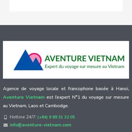
Agence de voyage locale et francophone basée à Hanoï,
Aventure Vietnam
est l’expert N°1 du voyage sur mesure
au Vietnam, Laos et Cambodge.
Hotline 24/7:
(+84) 9 89 31 32 05
info@aventure-vietnam.com