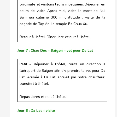
originale et visitons leurs mosquées.
Déjeuner en
cours de visite Après-midi, visite le mont de Nui
Sam qui culmine 300 m d’altitude : visite de la
pagode de Tay An, le temple Ba Chua Xu.
Retour à l’hôtel. Dîner libre et nuit à l’hôtel.
Jour 7 : Chau Doc – Saigon – vol pour Da Lat
Petit – déjeuner à l’hôtel, route en direction à
l’aéroport de Saigon afin d’y prendre le vol pour Da
Lat. Arrivée à Da Lat, accueil par notre chauffeur,
transfert à l’hôtel.
Repas libres et nuit à l’hôtel
Jour 8 : Da Lat – visite