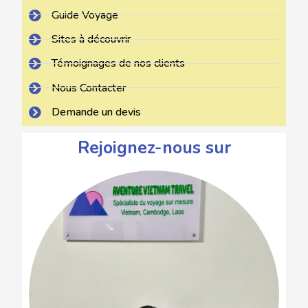
Guide Voyage
Sites à découvrir
Témoignages de nos clients
Nous Contacter
Demande un devis
Rejoignez-nous sur