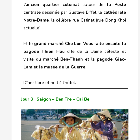
l’ancien quartier colonial
autour de
la Poste
centrale
dessinée par Gustave Eiffel, la
cathédrale
Notre-Dame
, la célèbre rue Catinat (rue Dong Khoi
actuelle)
Et le
grand marché Cho Lon
Vous faite ensuite la
pagode Thien Hau
dite de la Dame céleste et
visite du
marché Ben-Thanh
et la
pagode Giac-
Lam et le musée de la Guerre.
Dîner libre et nuit à l’hôtel.
Jour 3 : Saigon – Ben Tre – Cai Be