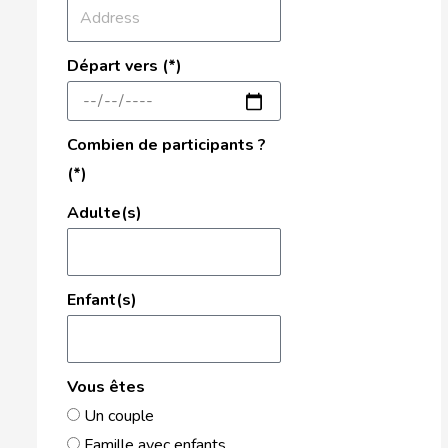
Départ vers (*)
Combien de participants ?
(*)
Adulte(s)
Enfant(s)
Vous êtes
Un couple
Famille avec enfants