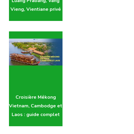
Luang Prabang, Vang
Vieng, Vientiane privé
Croisière Mékong
Vietnam, Cambodge et
Laos : guide complet