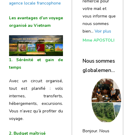
remercie pour
agence locale francophone
votre mail et
vous informe que
Les avantages d’un voyage
nous sommes
organisé au Vietnam
bien…
Voir plus
Mme APOSTOLI
1. Sérénité et gain de
Nous sommes
temps
globalement
satisfaits du
Avec un circuit organisé,
tout est planifié : vols
voyage
internes, transferts,
hébergements, excursions.
Vous n’avez qu’à profiter du
voyage.
Bonjour. Nous
2. Budget maîtrisé