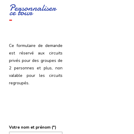
Personnaliser
ce tour
Ce formulaire de demande
est réservé aux circuits
privés pour des groupes de
2 personnes et plus, non
valable pour les circuits
regroupés.
Votre nom et prénom (*)