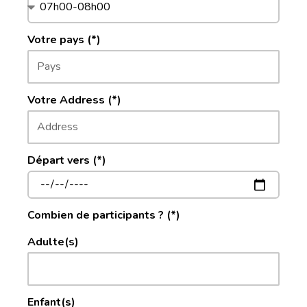
Votre pays (*)
Votre Address (*)
Départ vers (*)
Combien de participants ? (*)
Adulte(s)
Enfant(s)