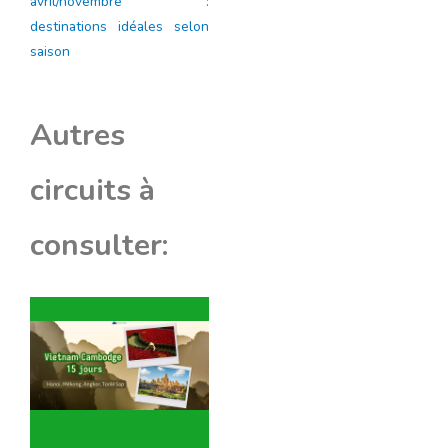
avril/novembre :
destinations idéales selon
saison
Autres
circuits à
consulter: