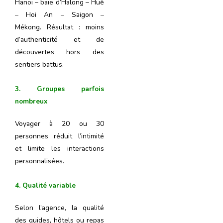
Hanoï – baie d’Halong – Huê
– Hoi An – Saigon –
Mékong. Résultat : moins
d’authenticité et de
découvertes hors des
sentiers battus.
3. Groupes parfois
nombreux
Voyager à 20 ou 30
personnes réduit l’intimité
et limite les interactions
personnalisées.
4. Qualité variable
Selon l’agence, la qualité
des guides, hôtels ou repas