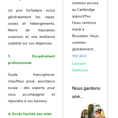
sommes encore
au Cambodge
Un prix forfaitaire inclut
aujourd’hui.
généralement les repas,
Nous rentrons
visites et hébergements.
mardi à
Moins de mauvaises
Bruxelles. Nous
surprises et une meilleure
sommes
visibilité sur vos dépenses.
globalement…
Voir plus
3. Encadrement
professionnel
Laurent
Dantinne
Guide francophone,
chauffeur privé, assistance
Nous gardons
locale : des experts pour
vous accompagner et
une
répondre à vos besoins.
excellente
impression de
4. Accès facilité aux sites