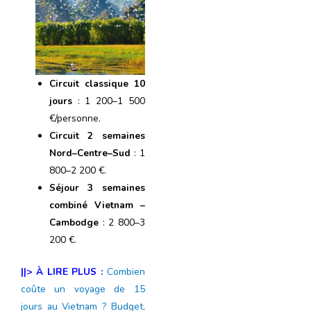
Circuit classique 10
jours
: 1 200–1 500
€/personne.
Circuit 2 semaines
Nord–Centre–Sud
: 1
800–2 200 €.
Séjour 3 semaines
combiné Vietnam –
Cambodge
: 2 800–3
200 €.
||> À LIRE PLUS :
Combien
coûte un voyage de 15
jours au Vietnam ? Budget,