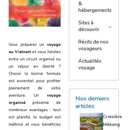
&
hébergements
Sites à
découvrir
Récits de nos
Vous préparez un
voyage
voyageurs
au Vietnam
et vous hésitez
entre un circuit organisé ou
Actualités
un séjour en liberté ?
voyage
Choisir la bonne formule
est essentiel pour profiter
pleinement de votre
aventure. Un
voyage
Nos derniers
organisé
présente de
articles
nombreux avantages : tout
Croisière
est planifié, le budget est
maîtrisé et vous bénéficiez
Mékong