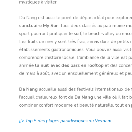
mystiques à visiter.
Da Nang est aussi le point de départ idéal pour explore
sanctuaire My Son
, tous deux classés au patrimoine m
sport pourront pratiquer le surf, le beach-volley ou enc
Les fruits de mer y sont très frais, servis dans de petit
établissements gastronomiques. Vous pouvez aussi visi
comprendre l’histoire locale. L’ambiance de la ville est p
animée
la nuit avec des bars en rooftop
et des concert
de mars à août, avec un ensoleillement généreux et peu
Da Nang
accueille aussi des festivals internationaux de 
l’accueil chaleureux font de
Da Nang
une ville où il fai
combiner confort moderne et beauté naturelle, tout en pr
||>
Top 5 des plages paradisiaques du Vietnam