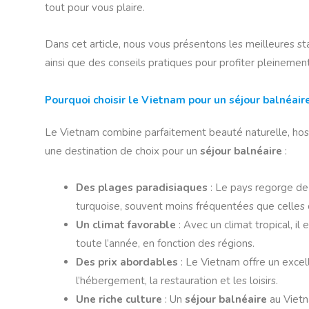
tout pour vous plaire.
Dans cet article, nous vous présentons les meilleures st
ainsi que des conseils pratiques pour profiter pleinemen
Pourquoi choisir le Vietnam pour un séjour balnéaire
Le Vietnam combine parfaitement beauté naturelle, hospit
une destination de choix pour un
séjour balnéaire
:
Des plages paradisiaques
: Le pays regorge de 
turquoise, souvent moins fréquentées que celles d
Un climat favorable
: Avec un climat tropical, il
toute l’année, en fonction des régions.
Des prix abordables
: Le Vietnam offre un excel
l’hébergement, la restauration et les loisirs.
Une riche culture
: Un
séjour balnéaire
au Vietna