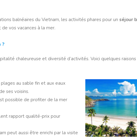
ations balnéaires du Vietnam, les activités phares pour un
séjour 
t de vos vacances à la mer.
 ?
alité chaleureuse et diversité d’activités. Voici quelques raisons
plages au sable fin et aux eaux
e ses voisins.
 est possible de profiter de la mer
lent rapport qualité-prix pour
m peut aussi être enrichi par la visite