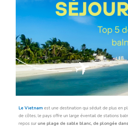
Le Vietnam
est une destination qui séduit de plus en p
de côtes, le pays offre un large éventail de stations bal
repos sur
une plage de sable blanc, de plongée dans