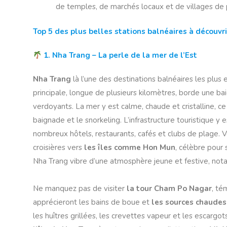
de temples, de marchés locaux et de villages de 
Top 5 des plus belles stations balnéaires à découvri
1. Nha Trang – La perle de la mer de l’Est
Nha Trang
là l’une des destinations balnéaires les pl
principale, longue de plusieurs kilomètres, borde une ba
verdoyants. La mer y est calme, chaude et cristalline, ce q
baignade et le snorkeling. L’infrastructure touristique y
nombreux hôtels, restaurants, cafés et clubs de plage.
croisières vers
les îles comme Hon Mun
, célèbre pour 
Nha Trang vibre d’une atmosphère jeune et festive, not
Ne manquez pas de visiter
la tour Cham Po Nagar
, té
apprécieront les bains de boue et
les sources chaudes
les huîtres grillées, les crevettes vapeur et les escargo