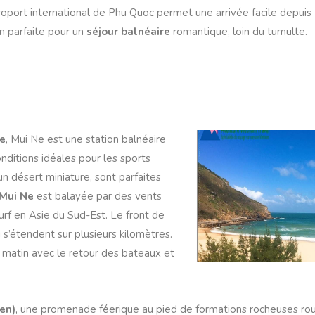
aéroport international de Phu Quoc permet une arrivée facile depuis
on parfaite pour un
séjour balnéaire
romantique, loin du tumulte.
le
, Mui Ne est une station balnéaire
nditions idéales pour les sports
n désert miniature, sont parfaites
 Mui Ne
est balayée par des vents
surf en Asie du Sud-Est. Le front de
 s’étendent sur plusieurs kilomètres.
 matin avec le retour des bateaux et
ien)
, une promenade féerique au pied de formations rocheuses ro