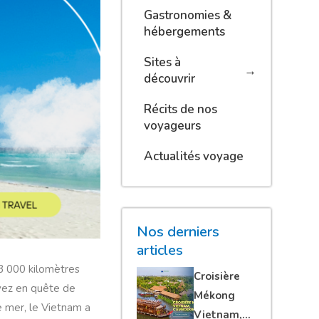
Gastronomies &
hébergements
Sites à
découvrir
Récits de nos
voyageurs
Actualités voyage
Nos derniers
articles
 3 000 kilomètres
Croisière
yez en quête de
Mékong
e mer, le Vietnam a
Vietnam,