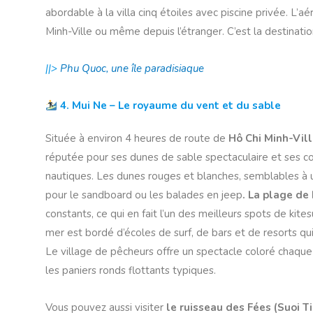
abordable à la villa cinq étoiles avec piscine privée. L’
Minh-Ville ou même depuis l’étranger. C’est la destinati
||>
Phu Quoc, une île paradisiaque
4. Mui Ne – Le royaume du vent et du sable
Située à environ 4 heures de route de
Hô Chi Minh-Vil
réputée pour ses dunes de sable spectaculaire et ses co
nautiques. Les dunes rouges et blanches, semblables à u
pour le sandboard ou les balades en jeep
. La plage de
constants, ce qui en fait l’un des meilleurs spots de kite
mer est bordé d’écoles de surf, de bars et de resorts qui
Le village de pêcheurs offre un spectacle coloré chaque
les paniers ronds flottants typiques.
Vous pouvez aussi visiter
le ruisseau des Fées (Suoi T