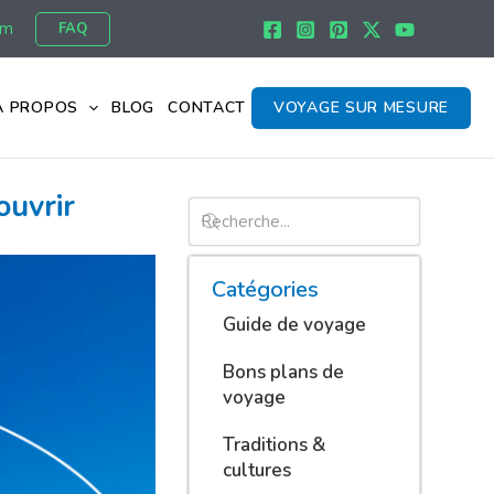
om
FAQ
À PROPOS
BLOG
CONTACT
VOYAGE SUR MESURE
ouvrir
Catégories
Guide de voyage
Bons plans de
voyage
Traditions &
cultures