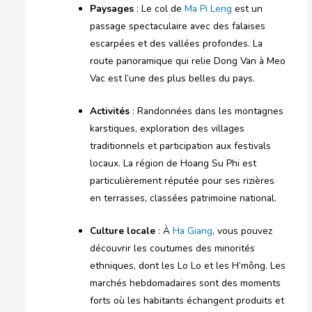
Paysages
: Le col de
Ma Pi Leng
est un
passage spectaculaire avec des falaises
escarpées et des vallées profondes. La
route panoramique qui relie Dong Van à Meo
Vac est l’une des plus belles du pays.
Activités
: Randonnées dans les montagnes
karstiques, exploration des villages
traditionnels et participation aux festivals
locaux. La région de Hoang Su Phi est
particulièrement réputée pour ses rizières
en terrasses, classées patrimoine national.
Culture locale
: À
Ha Giang
, vous pouvez
découvrir les coutumes des minorités
ethniques, dont les Lo Lo et les H’mông. Les
marchés hebdomadaires sont des moments
forts où les habitants échangent produits et