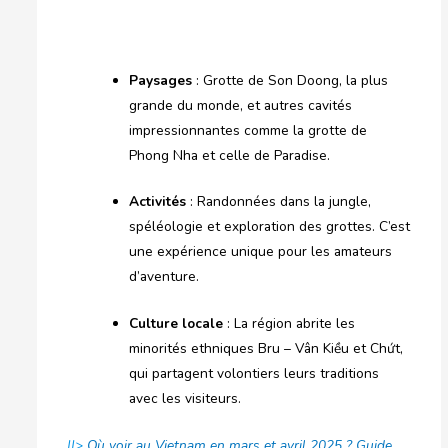
Paysages
: Grotte de Son Doong, la plus
grande du monde, et autres cavités
impressionnantes comme la grotte de
Phong Nha et celle de Paradise.
Activités
: Randonnées dans la jungle,
spéléologie et exploration des grottes. C’est
une expérience unique pour les amateurs
d’aventure.
Culture locale
: La région abrite les
minorités ethniques Bru – Vân Kiều et Chứt,
qui partagent volontiers leurs traditions
avec les visiteurs.
||>
Où voir au Vietnam en mars et avril 2025 ? Guide