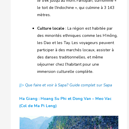
le trek jusqu’au mont Fansipan, surnommé «
le toit de l’Indochine », qui culmine à 3 143
mètres.
Culture locale
: La région est habitée par
des minorités ethniques comme les H’mông,
les Dao et les Tay. Les voyageurs peuvent
participer à des marchés locaux, assister à
des danses traditionnelles, et même
séjourner chez l’habitant pour une
immersion culturelle complète.
||>
Que faire et voir à Sapa? Guide complet sur Sapa
Ha Giang : Hoang Su Phi et Dong Van – Meo Vac
(Col de Ma Pi Leng)