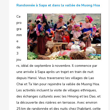
Randonnée à Sapa et dans la vallée de Muong Hoa
Ce
pro
gra
mm
e
de
3
jou
rs, idéal de septembre à novembre. Il commence par
une arrivée à Sapa après un trajet en train de nuit
depuis Hanoï. Vous traverserez les villages de Lao
Chai et Ta Van pour rejoindre la vallée de Muong Hoa.
Les activités incluent la visite de villages ethniques,
des échanges culturels avec les Hmong et les Dao, et
la découverte des rizières en terrasse. Avec environ
25 km de randonnée et des nuits chez l’habitant, cette