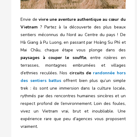
Envie de
vivre une aventure authentique au cœur du
Vietnam
? Partez à la découverte des plus beaux
sentiers méconnus du Nord au Centre du pays ! De
Hà Giang à Pu Luong, en passant par Hoàng Su Phì et
Mai Châu, chaque étape vous plonge dans des
paysages à couper le souffle
, entre rizières en
terrasses, montagnes embrumées et villages
d’ethnies reculées. Nos
circuits de
randonnée hors
des sentiers battus
offrent bien plus qu’un simple
trek : ils sont une immersion dans la culture locale,
rythmés par des rencontres humaines sincères et un
respect profond de l’environnement. Loin des foules,
vivez un Vietnam vrai, brut et inoubliable. Une
expérience rare que peu d’agences vous proposent
vraiment.