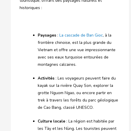
touristique, offrant des paysages naturels et
historiques :
Paysages
:
La cascade de Ban Gioc
, à la
frontière chinoise, est la plus grande du
Vietnam et offre une vue impressionnante
avec ses eaux turquoise entourées de
montagnes calcaires.
Activités
: Les voyageurs peuvent faire du
kayak sur la rivière Quay Son, explorer la
grotte Nguom Ngao, ou encore partir en
trek à travers les forêts du parc géologique
de Cao Bang, classé UNESCO.
Culture locale
: La région est habitée par
les Tày et les Nùng. Les touristes peuvent