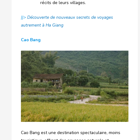
récits de leurs villages.
||>
Découverte de nouveaux secrets de voyages
autrement à Ha Giang
Cao Bang
Cao Bang est une destination spectaculaire, moins