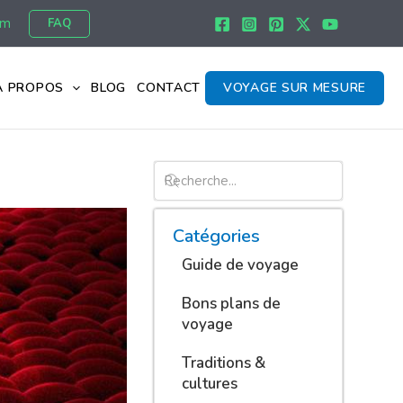
om
FAQ
À PROPOS
BLOG
CONTACT
VOYAGE SUR MESURE
Catégories
Guide de voyage
Bons plans de
voyage
Traditions &
cultures