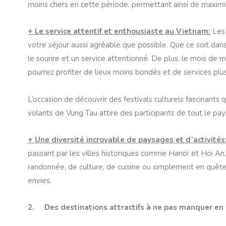
moins chers en cette période, permettant ainsi de maxim
+ Le service attentif et enthousiaste au Vietnam:
Les 
votre séjour aussi agréable que possible. Que ce soit dans
le sourire et un service attentionné. De plus, le mois de 
pourrez profiter de lieux moins bondés et de services plu
L’occasion de découvrir des festivals culturels fascinants
volants de Vung Tau attire des participants de tout le pay
+ Une diversité incroyable de paysages et d’activités
passant par les villes historiques comme Hanoï et Hoi An
randonnée, de culture, de cuisine ou simplement en quête 
envies.
2. Des destinations attractifs à ne pas manquer en