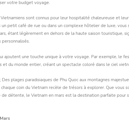
iser votre budget voyage.
Vietnamiens sont connus pour leur hospitalité chaleureuse et leur
 un petit café de rue ou dans un complexe hôtelier de luxe, vous s
mars, étant légèrement en dehors de la haute saison touristique, si
s personnalisés.
 qui ajoutent une touche unique à votre voyage. Par exemple, le fes
s et du monde entier, créant un spectacle coloré dans le ciel viet
:
Des plages paradisiaques de Phu Quoc aux montagnes majestue
, chaque coin du Vietnam recèle de trésors à explorer. Que vous 
de détente, le Vietnam en mars est la destination parfaite pour s
 Mars