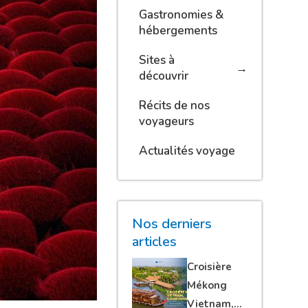
Gastronomies &
hébergements
Sites à
découvrir
Récits de nos
voyageurs
Actualités voyage
Nos derniers
articles
Croisière
Mékong
Vietnam,