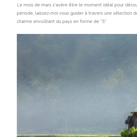
Le mois de mars s’avère être le moment idéal pour découvr
période, laissez-moi vous guider à travers une sélection
charme envoûtant du pays en forme de “S”