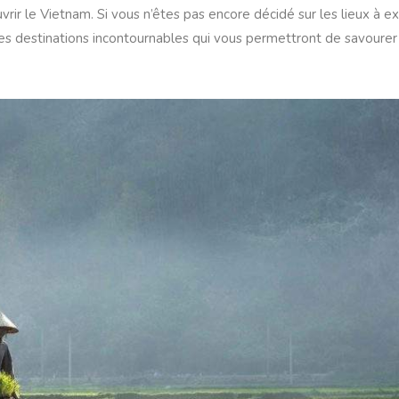
ir le Vietnam. Si vous n’êtes pas encore décidé sur les lieux à e
 des destinations incontournables qui vous permettront de savoure