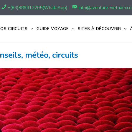
+(84)989313205(WhatsApp)
info@aventure-vietnam.c
OS CIRCUITS
GUIDE VOYAGE
SITES À DÉCOUVRIR
eils, météo, circuits