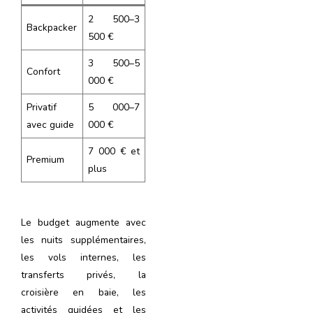
2 500–3
Backpacker
500 €
3 500–5
Confort
000 €
Privatif
5 000–7
avec guide
000 €
7 000 € et
Premium
plus
Le budget augmente avec
les nuits supplémentaires,
les vols internes, les
transferts privés, la
croisière en baie, les
activités guidées et les