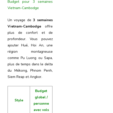
Budget pour 3 semaines
Vietnam-Cambodge
Un voyage de
3 semaines
Vietnam-Cambodge
offre
plus de confort et de
profondeur. Vous pouvez
ajouter Hué, Hoi An, une
région montagneuse
comme Pu Luong ou Sapa,
plus de temps dans le delta
du Mékong, Phnom Penh,
Siem Reap et Angkor.
Budget
global /
Style
personne
avec vols