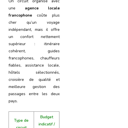
Un circuit organisé avec
une
agence locale
francophone
coûte plus
cher qu’un voyage
indépendant, mais il offre
un confort nettement
supérieur : itinéraire
cohérent, guides
francophones, chauffeurs
fiables, assistance locale,
hôtels sélectionnés,
croisière de qualité et
meilleure gestion des
passages entre les deux
pays.
Budget
Type de
indicatif /
circuit