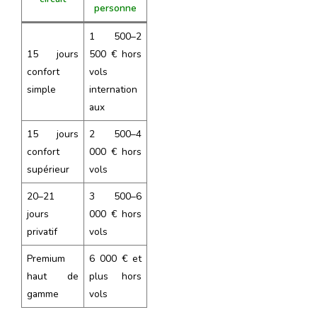
personne
1 500–2
15 jours
500 € hors
confort
vols
simple
internation
aux
15 jours
2 500–4
confort
000 € hors
supérieur
vols
20–21
3 500–6
jours
000 € hors
privatif
vols
Premium
6 000 € et
haut de
plus hors
gamme
vols