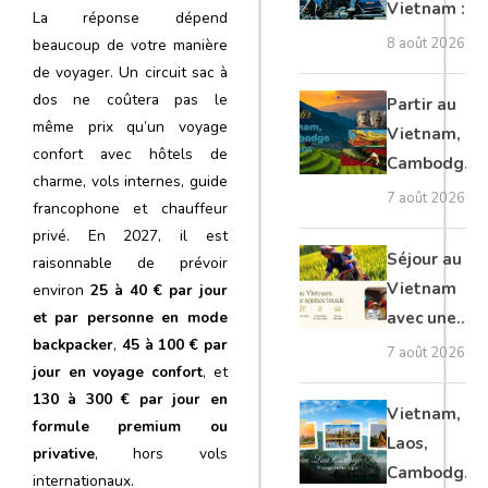
Vietnam : le
La réponse dépend
guide
8 août 2026
beaucoup de votre manière
ultime pour
de voyager. Un circuit sac à
les
dos ne coûtera pas le
Partir au
voyageurs
même prix qu’un voyage
Vietnam,
confort avec hôtels de
Cambodge
charme, vols internes, guide
et Laos :
7 août 2026
francophone et chauffeur
voyage
privé. En 2027, il est
authentique
Séjour au
raisonnable de prévoir
Vietnam
environ
25 à 40 € par jour
avec une
et par personne en mode
backpacker
,
45 à 100 € par
agence
7 août 2026
jour en voyage confort
, et
locale :
130 à 300 € par jour en
guide
Vietnam,
formule premium ou
complet
Laos,
privative
, hors vols
Cambodge,
internationaux.