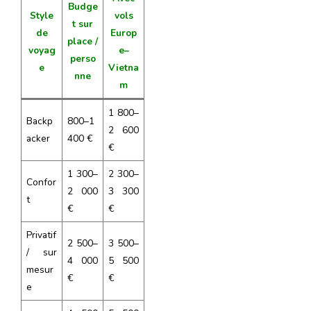
Budge
Style
vols
t sur
de
Europ
place /
voyag
e–
perso
e
Vietna
nne
m
1 800–
Backp
800–1
2 600
acker
400 €
€
1 300–
2 300–
Confor
2 000
3 300
t
€
€
Privatif
2 500–
3 500–
/ sur
4 000
5 500
mesur
€
€
e