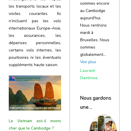
sommes encore
les transports locaux et les
au Cambodge
visites courantes. Ils
aujourd’hui.
n’incluent pas les vols
Nous rentrons
internationaux Europe–Asie,
mardi à
les assurances, les
Bruxelles. Nous
dépenses personnelles,
sommes
certains vols internes, les
globalement…
pourboires ni les éventuels
Voir plus
suppléments haute saison.
Laurent
Dantinne
Nous gardons
une
excellente
Le Vietnam est-il moins
impression de
cher que le Cambodge ?