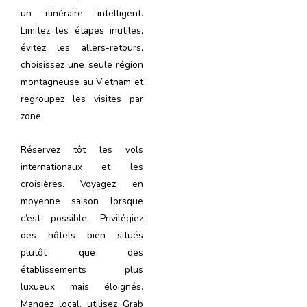
un itinéraire intelligent.
Limitez les étapes inutiles,
évitez les allers-retours,
choisissez une seule région
montagneuse au Vietnam et
regroupez les visites par
zone.
Réservez tôt les vols
internationaux et les
croisières. Voyagez en
moyenne saison lorsque
c’est possible. Privilégiez
des hôtels bien situés
plutôt que des
établissements plus
luxueux mais éloignés.
Mangez local, utilisez Grab