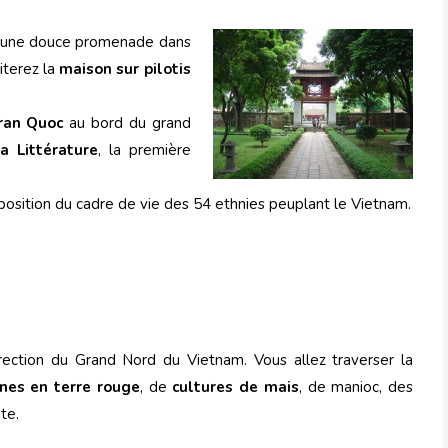
 une douce promenade dans
siterez la
maison sur pilotis
.
ran Quoc
au bord du grand
a Littérature
, la première
position du cadre de vie des 54 ethnies peuplant le Vietnam.
ction du Grand Nord du Vietnam. Vous allez traverser la
ines en terre rouge
, de
cultures de mais
, de manioc, des
te.