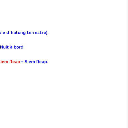
aie d’halong terrestre).
 Nuit à bord
Siem Reap
– Siem Reap.