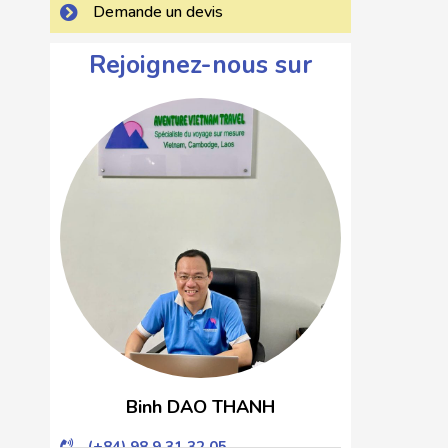
Demande un devis
Rejoignez-nous sur
Binh DAO THANH
(+84) 98 9 31 32 05