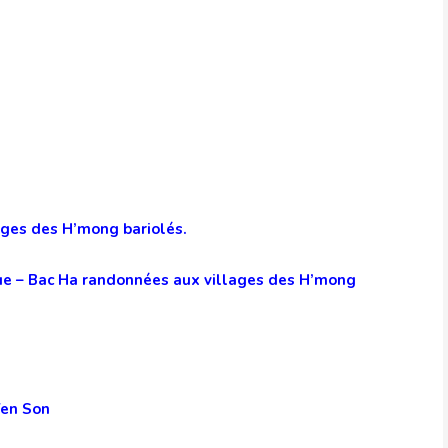
ages des H’mong bariolés.
ique – Bac Ha randonnées aux villages des H’mong
Yen Son