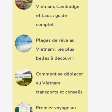
Vietnam, Cambodge
et Laos : guide
complet
Plages de rêve au
Vietnam : les plus
belles à découvrir
Comment se déplacer
au Vietnam :
transports et conseils
Premier voyage au