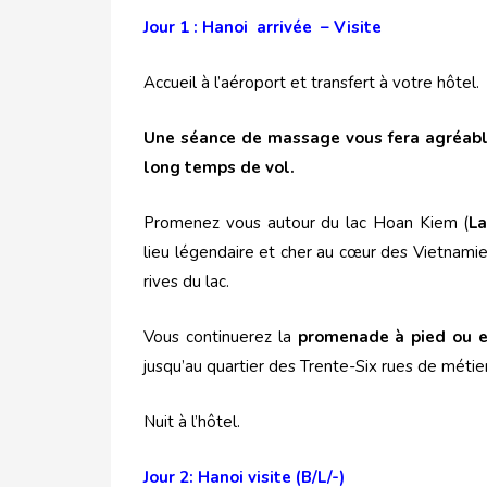
Jour 1 : Hanoi arrivée – Visite
Accueil à l’aéroport et transfert à votre hôtel.
Une séance de massage vous fera agréable
long temps de vol.
Promenez vous autour du lac Hoan Kiem (
La
lieu légendaire et cher au cœur des Vietnamie
rives du lac.
Vous continuerez la
promenade à pied ou e
jusqu’au quartier des Trente-Six rues de métier
Nuit à l’hôtel.
Jour 2: Hanoi visite (B/L/-)