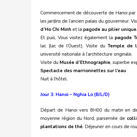
Commencement de découverte de Hanoi par
les jardins de l’ancien palais du gouverneur. Vi
d’Ho Chi Minh
et la
pagode au pilier unique
Et puis, Vous visitez également la
pagode T
lac (lac de l’Ouest). Visite du
Temple de l
université nationale à l’architecture originale.
Visite du
Musée d’Ethnographie
, superbe ex
Spectacle des marrionnettes sur l’eau
Nuit à l’hôtel.
Jour 3: Hanoi – Nghia Lo (B/L/D)
Départ de Hanoi vers 8H00 du matin en dire
moyenne région du Nord, parsemée de
coll
plantations de thé
. Déjeuner en cours de rou