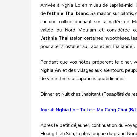
Arrivée à Nghia Lo en milieu de l’après-midi. 
de l’
ethnie Thai blanc
. Sa maison sur pilotis,
sur une colline donnant sur la vallée de 
vallée du Nord Vietnam et considérée
l’ethnie Thai
(selon certaines hypothèses, les
pour aller s’installer au Laos et en Thaïlande).
Pendant que vos hôtes préparent le diner, v
Nghia An
et des villages aux alentours, peu
de vie et leurs occupations quotidiennes.
Dinner et Nuit chez l’habitant (
Possibilité de r
Jour 4: Nghia Lo – Tu Le – Mu Cang Chai (B/
Après le petit déjeuner, continuation du voy
Hoang Lien Son, la plus longue du grand Nor