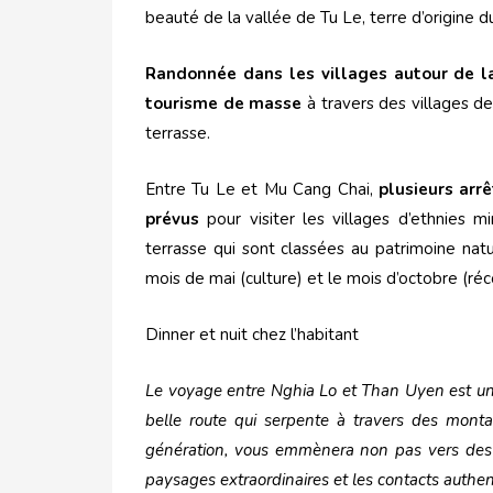
beauté de la vallée de Tu Le, terre d’origine d
Randonnée dans les villages autour de la
tourisme de masse
à travers des villages de
terrasse.
Entre Tu Le et Mu Cang Chai,
plusieurs arr
prévus
pour visiter les villages d’ethnies min
terrasse qui sont classées au patrimoine natu
mois de mai (culture) et le mois d’octobre (réc
Dinner et nuit chez l’habitant
Le voyage entre Nghia Lo et Than Uyen est un v
belle route qui serpente à travers des monta
génération, vous emmènera non pas vers des m
paysages extraordinaires et les contacts authen