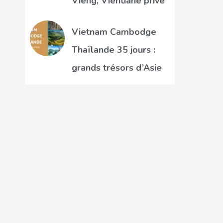
Vieng, Vientiane privé
Vietnam Cambodge
Thaïlande 35 jours :
grands trésors d’Asie