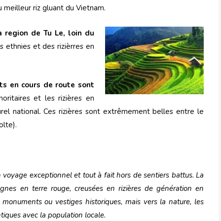
u meilleur riz gluant du Vietnam.
 region de Tu Le, loin du
s ethnies et des rizièrres en
êts en cours de route sont
oritaires et les rizières en
rel national. Ces rizières sont extrêmement belles entre le
olte).
oyage exceptionnel et tout à fait hors de sentiers battus. La
gnes en terre rouge, creusées en rizières de génération en
onuments ou vestiges historiques, mais vers la nature, les
tiques avec la population locale.