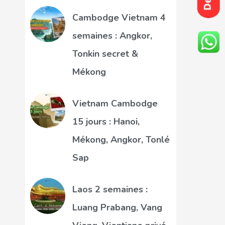
Cambodge Vietnam 4
semaines : Angkor,
Tonkin secret &
Mékong
Vietnam Cambodge
15 jours : Hanoi,
Mékong, Angkor, Tonlé
Sap
Laos 2 semaines :
Luang Prabang, Vang