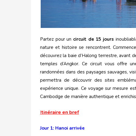
Partez pour un
circuit de 15 jours
inoubliabl
nature et histoire se rencontrent. Commencez
découvrez la baie d’Halong terrestre, avant 
temples d’Angkor. Ce circuit vous offre un
randonnées dans des paysages sauvages, vis
permettra de découvrir des sites embléma
expérience unique. Ce voyage sur mesure est
Cambodge de manière authentique et enrichis
I
tinéraire en bref
Jour 1: Hanoi arrivée