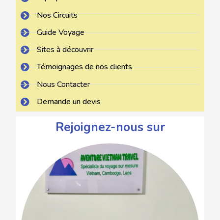
Nos Circuits
Guide Voyage
Sites à découvrir
Témoignages de nos clients
Nous Contacter
Demande un devis
Rejoignez-nous sur