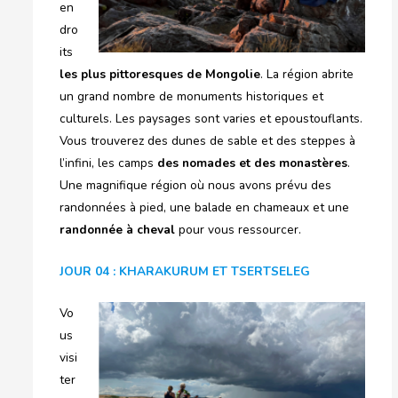
en
dro
its
les plus pittoresques de Mongolie
. La région abrite
un grand nombre de monuments historiques et
culturels. Les paysages sont varies et epoustouflants.
Vous trouverez des dunes de sable et des steppes à
l’infini, les camps
des nomades et des monastères
.
Une magnifique région où nous avons prévu des
randonnées à pied, une balade en chameaux et une
randonnée à cheval
pour vous ressourcer.
JOUR 04 : KHARAKURUM ET TSERTSELEG
Vo
us
visi
ter