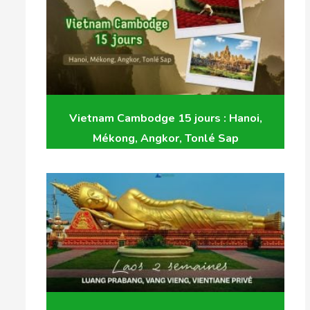
Vietnam Cambodge 15 jours : Hanoi,
Mékong, Angkor, Tonlé Sap