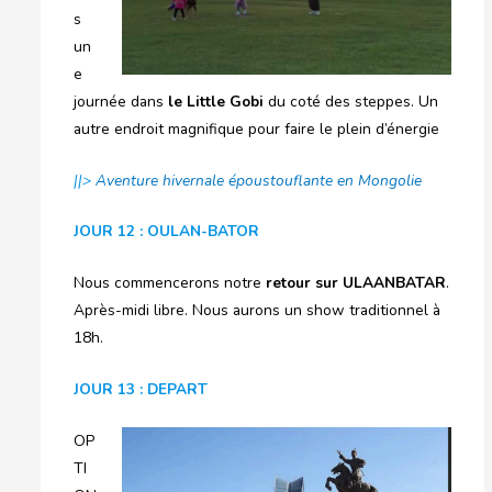
s
un
e
journée dans
le Little Gobi
du coté des steppes. Un
autre endroit magnifique pour faire le plein d’énergie
||>
Aventure hivernale époustouflante en Mongolie
JOUR 12 : OULAN-BATOR
Nous commencerons notre
retour sur ULAANBATAR
.
Après-midi libre. Nous aurons un show traditionnel à
18h.
JOUR 13 : DEPART
OP
TI