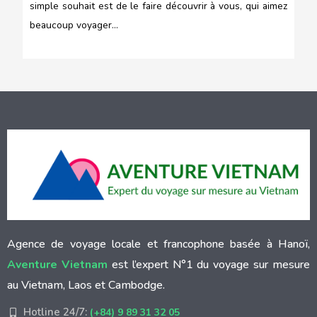
simple souhait est de le faire découvrir à vous, qui aimez
beaucoup voyager…
Agence de voyage locale et francophone basée à Hanoï,
Aventure Vietnam
est l’expert N°1 du voyage sur mesure
au Vietnam, Laos et Cambodge.
Hotline 24/7:
(+84) 9 89 31 32 05