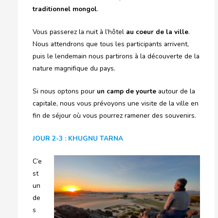
traditionnel mongol
.
Vous passerez la nuit à l’hôtel
au coeur de la ville
.
Nous attendrons que tous les participants arrivent,
puis le lendemain nous partirons à la découverte de la
nature magnifique du pays.
Si nous optons pour
un camp de yourte
autour de la
capitale, nous vous prévoyons une visite de la ville en
fin de séjour où vous pourrez ramener des souvenirs.
JOUR 2-3 : KHUGNU TARNA
C’e
st
un
de
s