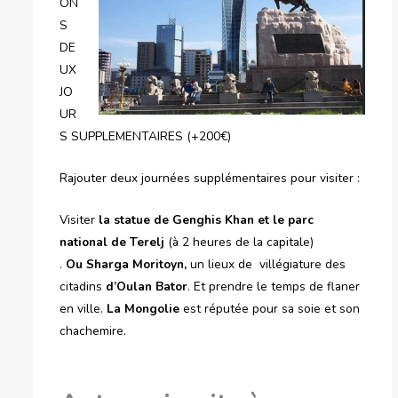
ON
S
DE
UX
JO
UR
S SUPPLEMENTAIRES (+200€)
Rajouter deux journées supplémentaires pour visiter :
Visiter
la statue de Genghis Khan et le parc
national de Terelj
(à 2 heures de la capitale)
.
Ou Sharga Moritoyn,
un lieux de villégiature des
citadins
d’Oulan Bator
. Et prendre le temps de flaner
en ville.
La Mongolie
est réputée pour sa soie et son
chachemire.