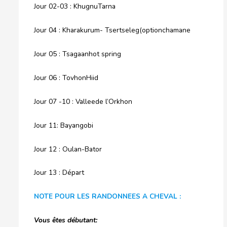
Jour 02-03 : KhugnuTarna
Jour 04 : Kharakurum- Tsertseleg(optionchamane
Jour 05 : Tsagaanhot spring
Jour 06 : TovhonHiid
Jour 07 -10 : Valleede l’Orkhon
Jour 11: Bayangobi
Jour 12 : Oulan-Bator
Jour 13 : Départ
NOTE POUR LES RANDONNEES A CHEVAL :
Vous êtes débutant: