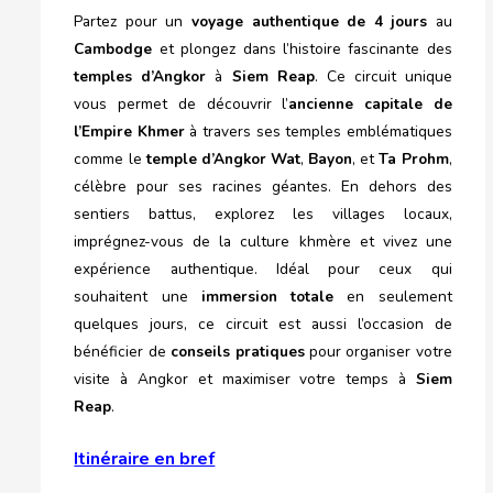
Partez pour un
voyage authentique de 4 jours
au
Cambodge
et plongez dans l’histoire fascinante des
temples d’Angkor
à
Siem Reap
. Ce circuit unique
vous permet de découvrir l’
ancienne capitale de
l’Empire Khmer
à travers ses temples emblématiques
comme le
temple d’Angkor Wat
,
Bayon
, et
Ta Prohm
,
célèbre pour ses racines géantes. En dehors des
sentiers battus, explorez les villages locaux,
imprégnez-vous de la culture khmère et vivez une
expérience authentique. Idéal pour ceux qui
souhaitent une
immersion totale
en seulement
quelques jours, ce circuit est aussi l’occasion de
bénéficier de
conseils pratiques
pour organiser votre
visite à Angkor et maximiser votre temps à
Siem
Reap
.
Itinéraire en bref