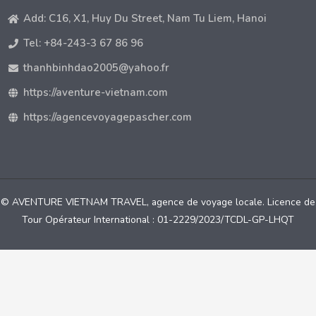
Add: C16, X1, Huy Du Street, Nam Tu Liem, Hanoi
Tel: +84-243-3 67 86 96
thanhbinhdao2005@yahoo.fr
https://aventure-vietnam.com
https://agencevoyagepascher.com
© AVENTURE VIETNAM TRAVEL, agence de voyage locale. Licence de
Tour Opérateur International : 01-2229/2023/TCDL-GP-LHQT