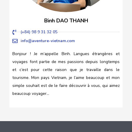
Binh DAO THANH
(+84) 98 9 31 32 05
info@aventure-vietnam.com
Bonjour ! Je m’appelle Binh. Langues étrangères et
voyages font partie de mes passions depuis longtemps
et c’est pour cette raison que je travaille dans le
tourisme. Mon pays Vietnam, je l’aime beaucoup et mon
simple souhait est de le faire découvrir à vous, qui aimez
beaucoup voyager…