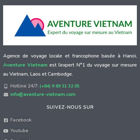
Agence de voyage locale et francophone basée à Hanoï,
Aventure Vietnam
est l’expert N°1 du voyage sur mesure
au Vietnam, Laos et Cambodge.
Hotline 24/7:
(+84) 9 89 31 32 05
info@aventure-vietnam.com
SUIVEZ-NOUS SUR
Facebook
Youtube