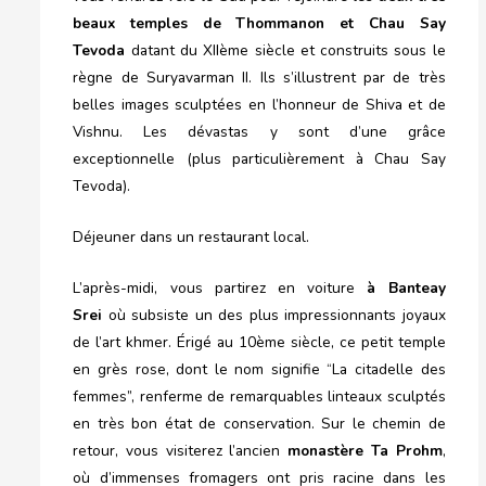
beaux temples de Thommanon et Chau Say
Tevoda
datant du XIIème siècle et construits sous le
règne de Suryavarman II. Ils s’illustrent par de très
belles images sculptées en l’honneur de Shiva et de
Vishnu. Les dévastas y sont d’une grâce
exceptionnelle (plus particulièrement à Chau Say
Tevoda).
Déjeuner dans un restaurant local.
L’après-midi, vous partirez en voiture
à Banteay
Srei
où subsiste un des plus impressionnants joyaux
de l’art khmer. Érigé au 10ème siècle, ce petit temple
en grès rose, dont le nom signifie “La citadelle des
femmes”, renferme de remarquables linteaux sculptés
en très bon état de conservation. Sur le chemin de
retour, vous visiterez l’ancien
monastère Ta Prohm
,
où d’immenses fromagers ont pris racine dans les