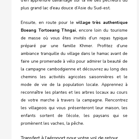
d’en apprendre davantage sur la vie des pêcheurs du
plus grand lac d’eau douce d’Asie du Sud-est.
Ensuite, en route pour le
village très authentique
Boeang Tortoeang Thngai
, encore loin du tourisme
de masse où vous êtes invités d’un repas typique
préparé par une famille Khmer. Profitez d’une
ambiance tranquille du village dans le hamac avant de
faire une promenade à vélo pour admirer la beauté de
la campagne cambodgienne et découvrez au long des
chemins les activités agricoles saisonnières et le
mode de vie de la population locale. Apprennez à
reconnaître les plantes et les arbres locaux au cours
de votre marche à travers la campagne. Rencontrez
les villageois qui vous présenteront leur maison, les
enfants sortent de l’école, les paysans qui se
promènent les vaches, la pêche.
Transfert à l’aéroport pour votre vol de retour.