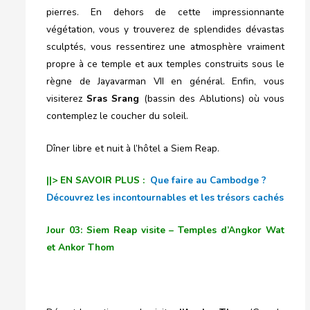
pierres. En dehors de cette impressionnante
végétation, vous y trouverez de splendides dévastas
sculptés, vous ressentirez une atmosphère vraiment
propre à ce temple et aux temples construits sous le
règne de Jayavarman VII en général. Enfin, vous
visiterez
Sras Srang
(bassin des Ablutions) où vous
contemplez le coucher du soleil.
Dîner libre et nuit à l’hôtel a Siem Reap.
||> EN SAVOIR PLUS :
Que faire au Cambodge ?
Découvrez les incontournables et les trésors cachés
Jour 03: Siem Reap visite – Temples d’Angkor Wat
et Ankor Thom