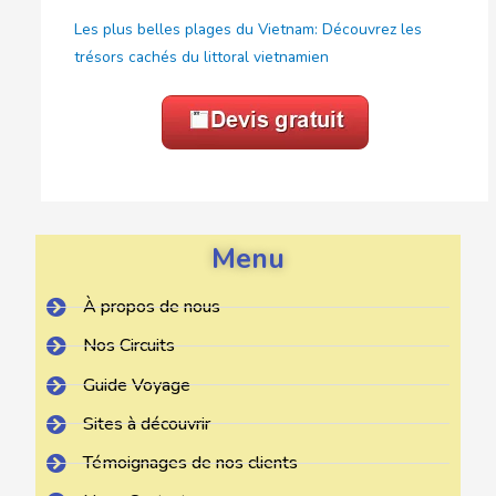
Les plus belles plages du Vietnam: Découvrez les
trésors cachés du littoral vietnamien
Menu
À propos de nous
Nos Circuits
Guide Voyage
Sites à découvrir
Témoignages de nos clients