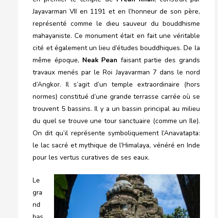
Jayavarman VII en 1191 et en l’honneur de son père,
représenté comme le dieu sauveur du bouddhisme
mahayaniste. Ce monument était en fait une véritable
cité et également un lieu d’études bouddhiques. De la
même époque,
Neak Pean
faisant partie des grands
travaux menés par le Roi Jayavarman 7 dans le nord
d’Angkor. Il s’agit d’un temple extraordinaire (hors
normes) constitué d’une grande terrasse carrée où se
trouvent 5 bassins. Il y a un bassin principal au milieu
du quel se trouve une tour sanctuaire (comme un Ile).
On dit qu’il représente symboliquement l’Anavatapta:
le lac sacré et mythique de l’Himalaya, vénéré en Inde
pour les vertus curatives de ses eaux.
Le
gra
nd
bas