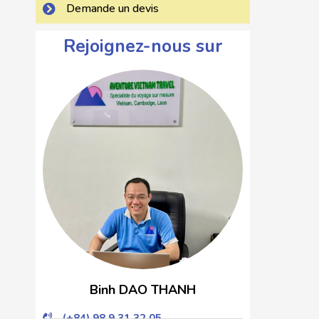
Demande un devis
Rejoignez-nous sur
Binh DAO THANH
(+84) 98 9 31 32 05