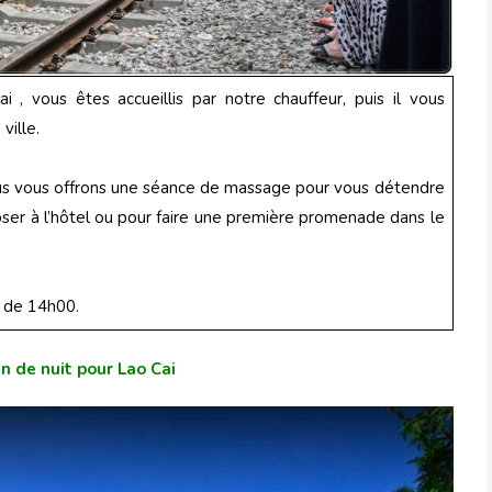
i , vous êtes accueillis par notre chauffeur, puis il vous
ville.
 vous offrons une séance de massage pour vous détendre
oser à l’hôtel ou pour faire une première promenade dans le
r de 14h00.
in de nuit pour Lao Cai