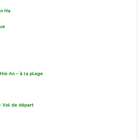
an Ha
Hue
Hoi An – à la plage
– Vol de départ