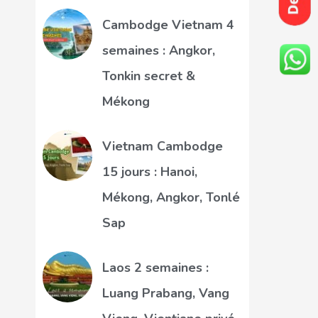
Cambodge Vietnam 4
semaines : Angkor,
Tonkin secret &
Mékong
Vietnam Cambodge
15 jours : Hanoi,
Mékong, Angkor, Tonlé
Sap
Laos 2 semaines :
Luang Prabang, Vang