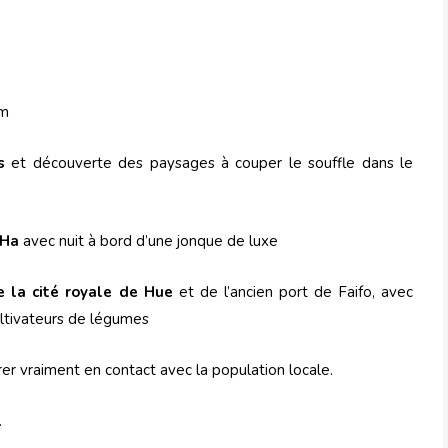
am
s
et découverte des paysages à couper le souffle dans le
 Ha
avec nuit à bord d’une jonque de luxe
 la cité royale de Hue
et de l’ancien port de Faifo, avec
ultivateurs de légumes
r vraiment en contact avec la population locale.
.