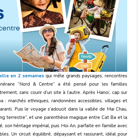
ille en 2 semaines
qui mêle grands paysages, rencontres
inéraire “Nord & Centre” a été pensé pour les familles
rement, sans courir d’un site à l’autre. Après Hanoï, cap sur
: marchés ethniques, randonnées accessibles, villages et
anti. Puis le voyage s’adoucit dans la vallée de Mai Chau,
ng terrestre”, et une parenthèse magique entre Cat Ba et la
 son héritage impérial, puis Hoi An, parfaite en famille avec
bles. Un circuit équilibré, dépaysant et rassurant, idéal pour