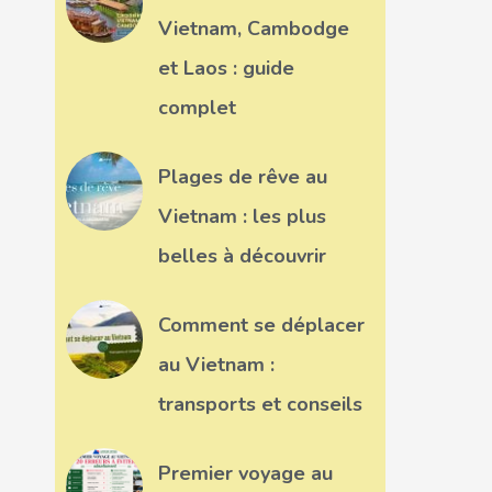
Vietnam, Cambodge
et Laos : guide
complet
Plages de rêve au
Vietnam : les plus
belles à découvrir
Comment se déplacer
au Vietnam :
transports et conseils
Premier voyage au