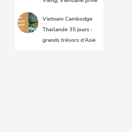
Vieng, Vientiane privé
Vietnam Cambodge
Thaïlande 35 jours :
grands trésors d’Asie