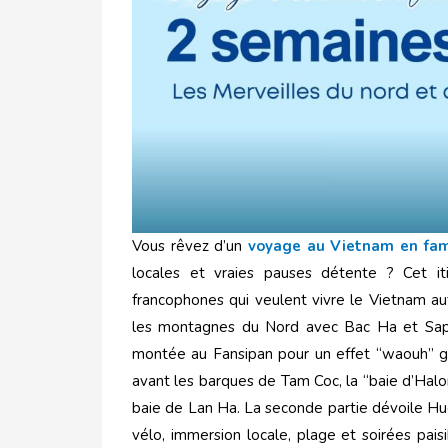
Vous rêvez d’un
voyage au Vietnam en fam
locales et vraies pauses détente ? Cet it
francophones qui veulent vivre le Vietnam aut
les montagnes du Nord avec Bac Ha et Sapa 
montée au Fansipan pour un effet “waouh” gar
avant les barques de Tam Coc, la “baie d’Halo
baie de Lan Ha. La seconde partie dévoile Hué,
vélo, immersion locale, plage et soirées paisi