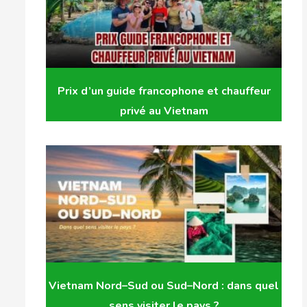
Prix d’un guide francophone et chauffeur
privé au Vietnam
Vietnam Nord–Sud ou Sud–Nord : dans quel
sens visiter le pays ?