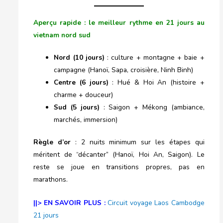
Aperçu rapide : le meilleur rythme en 21 jours
au
vietnam nord sud
Nord (10 jours)
: culture + montagne + baie +
campagne (Hanoï, Sapa, croisière, Ninh Binh)
Centre (6 jours)
: Hué & Hoi An (histoire +
charme + douceur)
Sud (5 jours)
: Saigon + Mékong (ambiance,
marchés, immersion)
Règle d’or
: 2 nuits minimum sur les étapes qui
méritent de “décanter” (Hanoï, Hoi An, Saigon). Le
reste se joue en transitions propres, pas en
marathons.
||> EN SAVOIR PLUS :
Circuit voyage Laos Cambodge
21 jours