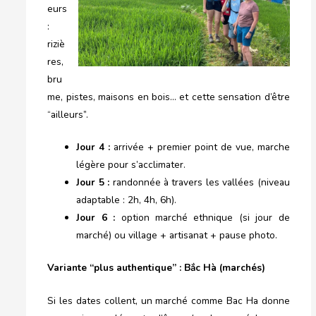
eurs
:
riziè
res,
bru
me, pistes, maisons en bois… et cette sensation d’être
“ailleurs”.
Jour 4 :
arrivée + premier point de vue, marche
légère pour s’acclimater.
Jour 5 :
randonnée à travers les vallées (niveau
adaptable : 2h, 4h, 6h).
Jour 6 :
option marché ethnique (si jour de
marché) ou village + artisanat + pause photo.
Variante “plus authentique” : Bắc Hà (marchés)
Si les dates collent, un marché comme Bac Ha donne