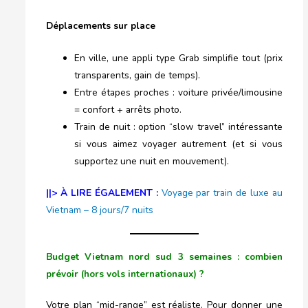
Déplacements sur place
En ville, une appli type Grab simplifie tout (prix
transparents, gain de temps).
Entre étapes proches : voiture privée/limousine
= confort + arrêts photo.
Train de nuit : option “slow travel” intéressante
si vous aimez voyager autrement (et si vous
supportez une nuit en mouvement).
||> À LIRE ÉGALEMENT :
Voyage par train de luxe au
Vietnam – 8 jours/7 nuits
Budget Vietnam
nord sud
3 semaines : combien
prévoir (hors vols internationaux) ?
Votre plan “mid-range” est réaliste. Pour donner une