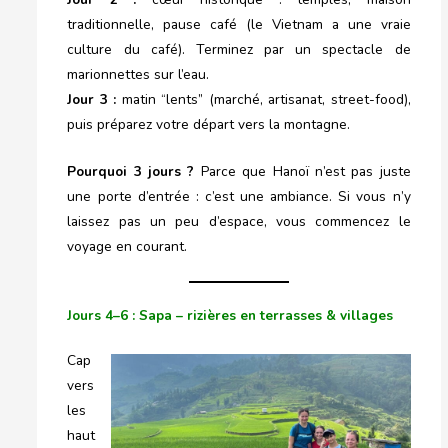
traditionnelle, pause café (le Vietnam a une vraie
culture du café). Terminez par un spectacle de
marionnettes sur l’eau.
Jour 3 :
matin “lents” (marché, artisanat, street-food),
puis préparez votre départ vers la montagne.
Pourquoi 3 jours ?
Parce que Hanoï n’est pas juste
une porte d’entrée : c’est une ambiance. Si vous n’y
laissez pas un peu d’espace, vous commencez le
voyage en courant.
Jours 4–6 : Sapa – rizières en terrasses & villages
Cap
vers
les
haut