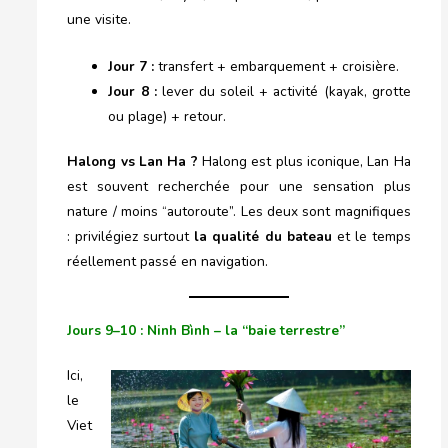
une visite.
Jour 7 :
transfert + embarquement + croisière.
Jour 8 :
lever du soleil + activité (kayak, grotte
ou plage) + retour.
Halong vs Lan Ha ?
Halong est plus iconique, Lan Ha
est souvent recherchée pour une sensation plus
nature / moins “autoroute”. Les deux sont magnifiques
: privilégiez surtout
la qualité du bateau
et le temps
réellement passé en navigation.
Jours 9–10 : Ninh Bình – la “baie terrestre”
Ici,
le
Viet