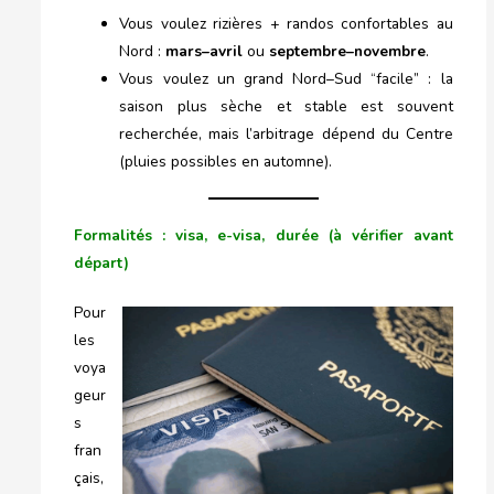
Vous voulez rizières + randos confortables au
Nord :
mars–avril
ou
septembre–novembre
.
Vous voulez un grand Nord–Sud “facile” : la
saison plus sèche et stable est souvent
recherchée, mais l’arbitrage dépend du Centre
(pluies possibles en automne).
Formalités : visa, e-visa, durée (à vérifier avant
départ)
Pour
les
voya
geur
s
fran
çais,