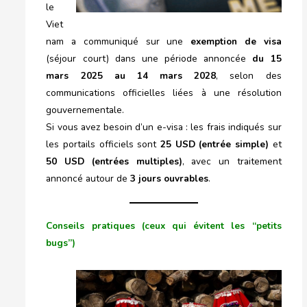
le
Viet
nam a communiqué sur une
exemption de visa
(séjour court) dans une période annoncée
du 15
mars 2025 au 14 mars 2028
, selon des
communications officielles liées à une résolution
gouvernementale.
Si vous avez besoin d’un e-visa : les frais indiqués sur
les portails officiels sont
25 USD (entrée simple)
et
50 USD (entrées multiples)
, avec un traitement
annoncé autour de
3 jours ouvrables
.
Conseils pratiques (ceux qui évitent les “petits
bugs”)