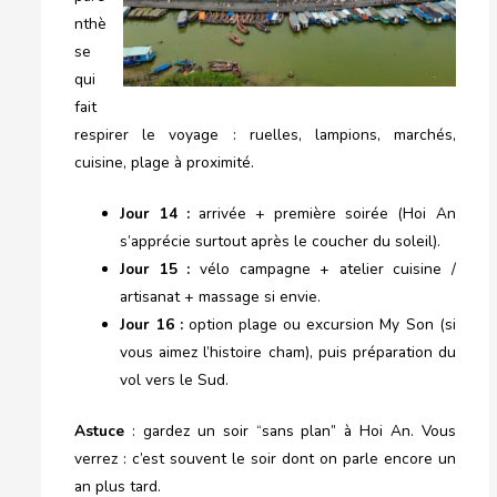
nthè
se
qui
fait
respirer le voyage : ruelles, lampions, marchés,
cuisine, plage à proximité.
Jour 14 :
arrivée + première soirée (Hoi An
s’apprécie surtout après le coucher du soleil).
Jour 15 :
vélo campagne + atelier cuisine /
artisanat + massage si envie.
Jour 16 :
option plage ou excursion My Son (si
vous aimez l’histoire cham), puis préparation du
vol vers le Sud.
Astuce
: gardez un soir “sans plan” à Hoi An. Vous
verrez : c’est souvent le soir dont on parle encore un
an plus tard.