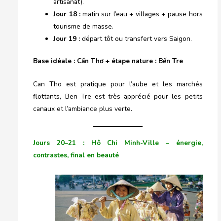
artisanat).
Jour 18 :
matin sur l’eau + villages + pause hors
tourisme de masse.
Jour 19 :
départ tôt ou transfert vers Saigon.
Base idéale : Cần Thơ + étape nature : Bến Tre
Can Tho est pratique pour l’aube et les marchés
flottants, Ben Tre est très apprécié pour les petits
canaux et l’ambiance plus verte.
Jours 20–21 : Hô Chi Minh-Ville – énergie,
contrastes, final en beauté