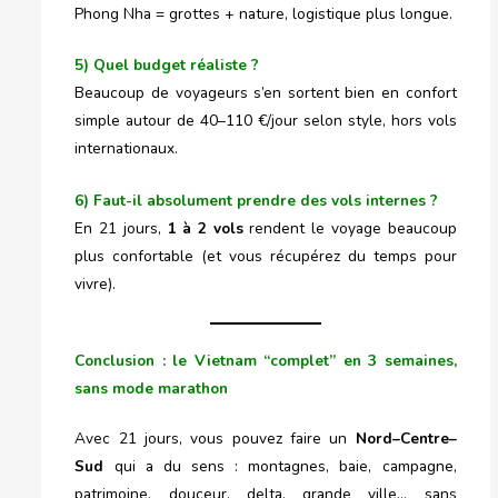
Phong Nha = grottes + nature, logistique plus longue.
5) Quel budget réaliste ?
Beaucoup de voyageurs s’en sortent bien en confort
simple autour de 40–110 €/jour selon style, hors vols
internationaux.
6) Faut-il absolument prendre des vols internes ?
En 21 jours,
1 à 2 vols
rendent le voyage beaucoup
plus confortable (et vous récupérez du temps pour
vivre).
Conclusion : le Vietnam “complet” en 3 semaines,
sans mode marathon
Avec 21 jours, vous pouvez faire un
Nord–Centre–
Sud
qui a du sens : montagnes, baie, campagne,
patrimoine, douceur, delta, grande ville… sans