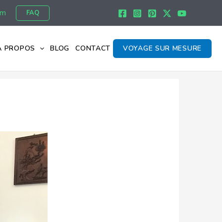
om
FAQ
À PROPOS
BLOG
CONTACT
VOYAGE SUR MESURE