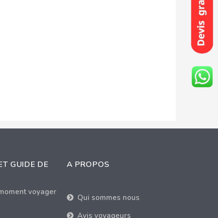
ET GUIDE DE
A PROPOS
 moment voyager
Qui sommes nous
Avis voyageurs