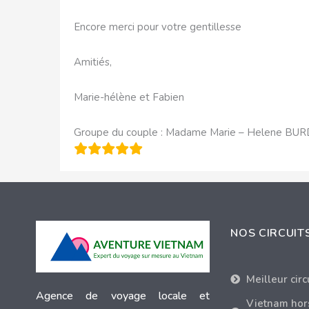
Encore merci pour votre gentillesse
Amitiés,
Marie-hélène et Fabien
Groupe du couple : Madame Marie – Helene BU
NOS CIRCUIT
Meilleur cir
Agence de voyage locale et
Vietnam hor