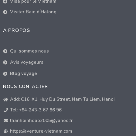
Visa pour le Vietnam
Visiter Baie díHalong
A PROPOS
Qui sommes nous
Avis voyageurs
Blog voyage
NOUS CONTACTER
Add: C16, X1, Huy Du Street, Nam Tu Liem, Hanoi
Tel: +84-243-3 67 86 96
thanhbinhdao2005@yahoo.fr
https://aventure-vietnam.com