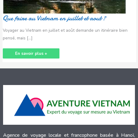
Que faire au Vietnam en juillet et aout ?
Voyager au Vietnam en juillet et août demande un itinéraire bien
pensé, mais […]
En savoir plus +
Agence de voyage locale et francophone basée à Hanoï,