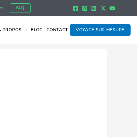
om
FAQ
À PROPOS
BLOG
CONTACT
VOYAGE SUR MESURE