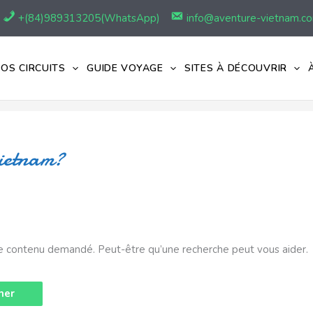
+(84)989313205(WhatsApp)
info@aventure-vietnam.c
OS CIRCUITS
GUIDE VOYAGE
SITES À DÉCOUVRIR
vietnam?
e contenu demandé. Peut-être qu’une recherche peut vous aider.