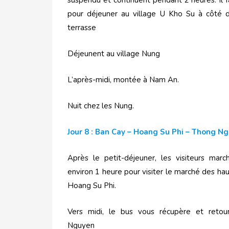
suspendu et continuent pendant 2 heures. Il f
pour déjeuner au village U Kho Su à côté d
terrasse
Déjeunent au village Nung
L’après-midi, montée à Nam An.
Nuit chez les Nung.
Jour 8 : Ban Cay – Hoang Su Phi – Thong N
Après le petit-déjeuner, les visiteurs mar
environ 1 heure pour visiter le marché des ha
Hoang Su Phi.
Vers midi, le bus vous récupère et reto
Nguyen