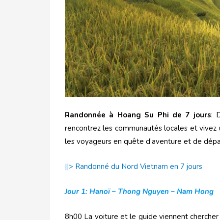
Randonnée à Hoang Su Phi de 7 jours
: 
rencontrez les communautés locales et vivez 
les voyageurs en quête d’aventure et de dép
||> Randonné du Nord Vietnam en 7 jours
Jour 1: Hanoï – Thong Nguyen – Nam Hong
8h00 La voiture et le guide viennent chercher 