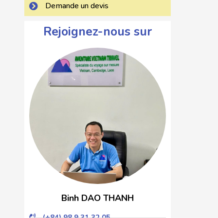
Demande un devis
Rejoignez-nous sur
Binh DAO THANH
(+84) 98 9 31 32 05