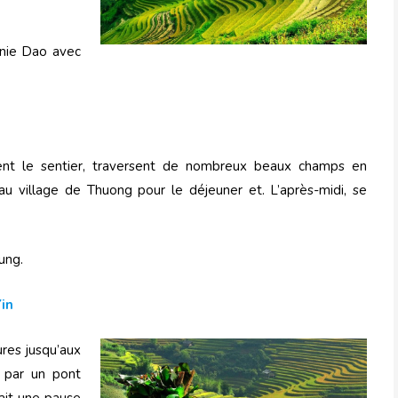
hnie Dao avec
vent le sentier, traversent de nombreux beaux champs en
 au village de Thuong pour le déjeuner et. L’après-midi, se
ung.
Yin
ures jusqu’aux
re par un pont