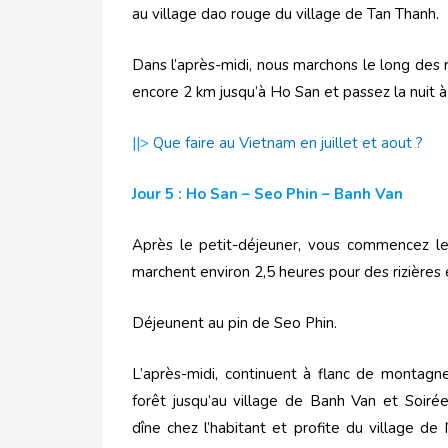
au village dao rouge du village de Tan Thanh.
Dans l’après-midi, nous marchons le long des 
encore 2 km jusqu’à Ho San et passez la nuit
||>
Que faire au Vietnam en juillet et aout ?
Jour 5 : Ho San – Seo Phin – Banh Van
Après le petit-déjeuner, vous commencez l
marchent environ 2,5 heures pour des rizières 
Déjeunent au pin de Seo Phin.
L’après-midi, continuent à flanc de montagne
forêt jusqu’au village de Banh Van et Soiré
dîne chez l’habitant et profite du village d