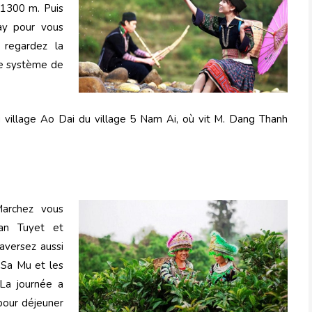
1300 m. Puis
ay pour vous
 regardez la
ue système de
 village Ao Dai du village 5 Nam Ai, où vit M. Dang Thanh
 Marchez vous
an Tuyet et
aversez aussi
 Sa Mu et les
 La journée a
 pour déjeuner