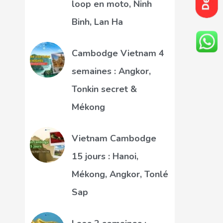
loop en moto, Ninh
Binh, Lan Ha
Cambodge Vietnam 4
semaines : Angkor,
Tonkin secret &
Mékong
Vietnam Cambodge
15 jours : Hanoi,
Mékong, Angkor, Tonlé
Sap