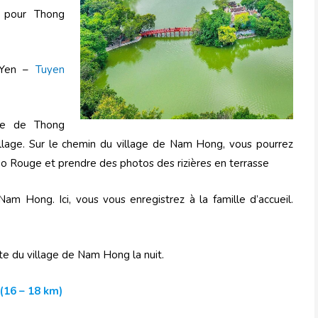
t pour Thong
 Yen –
Tuyen
ne de Thong
illage. Sur le chemin du village de Nam Hong, vous pourrez
Dao Rouge et prendre des photos des rizières en terrasse
am Hong. Ici, vous vous enregistrez à la famille d’accueil.
ite du village de Nam Hong la nuit.
(16 – 18 km)