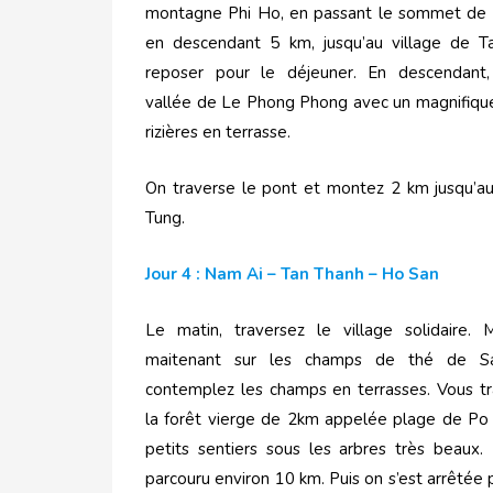
montagne Phi Ho, en passant le sommet de 
en descendant 5 km, jusqu’au village de T
reposer pour le déjeuner. En descendant,
vallée de Le Phong Phong avec un magnifiq
rizières en terrasse.
On traverse le pont et montez 2 km jusqu’au
Tung.
Jour 4 : Nam Ai – Tan Thanh – Ho San
Le matin, traversez le village solidaire.
maitenant sur les champs de thé de S
contemplez les champs en terrasses. Vous tr
la forêt vierge de 2km appelée plage de Po
petits sentiers sous les arbres très beaux.
parcouru environ 10 km. Puis on s’est arrêtée