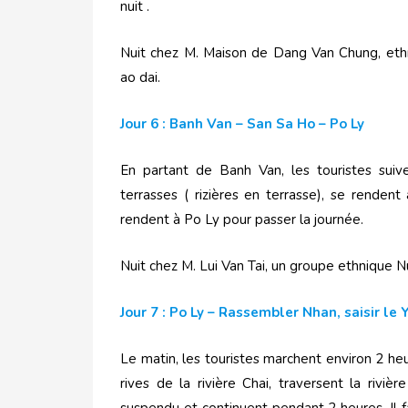
nuit .
Nuit chez M. Maison de Dang Van Chung, et
ao dai.
Jour 6 : Banh Van – San Sa Ho – Po Ly
En partant de Banh Van, les touristes sui
terrasses ( rizières en terrasse), se rendent
rendent à Po Ly pour passer la journée.
Nuit chez M. Lui Van Tai, un groupe ethnique N
Jour 7 : Po Ly – Rassembler Nhan, saisir le 
Le matin, les touristes marchent environ 2 he
rives de la rivière Chai, traversent la riviè