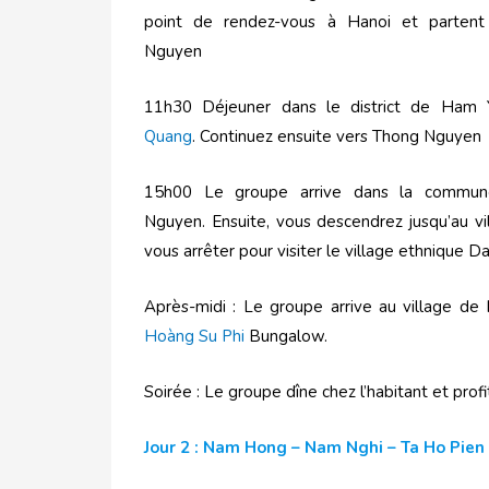
point de rendez-vous à Hanoi et parten
Nguyen
11h30 Déjeuner dans le district de Ham
Quang
. Continuez ensuite vers Thong Nguyen
15h00 Le groupe arrive dans la commu
Nguyen. Ensuite, vous descendrez jusqu’au v
vous arrêter pour visiter le village ethnique 
Après-midi : Le groupe arrive au village de N
Hoàng Su Phi
Bungalow.
Soirée : Le groupe dîne chez l’habitant et prof
Jour 2 : Nam Hong – Nam Nghi – Ta Ho Pien 