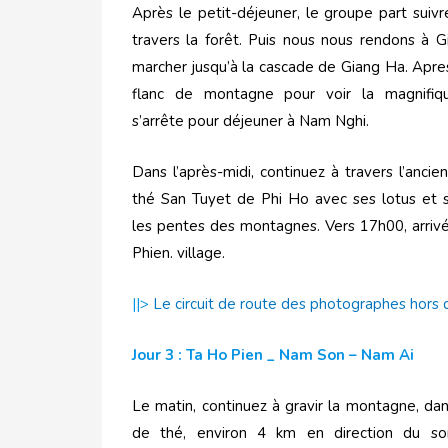
Après le petit-déjeuner, le groupe part suivr
travers la forêt. Puis nous nous rendons à 
marcher jusqu’à la cascade de Giang Ha. Apres
flanc de montagne pour voir la magnifiq
s’arrête pour déjeuner à Nam Nghi.
Dans l’après-midi, continuez à travers l’anci
thé San Tuyet de Phi Ho avec ses lotus et s
les pentes des montagnes. Vers 17h00, arriv
Phien. village.
||>
Le circuit de route des photographes hors 
Jour 3 : Ta Ho Pien _ Nam Son – Nam Ai
Le matin, continuez à gravir la montagne, da
de thé, environ 4 km en direction du s