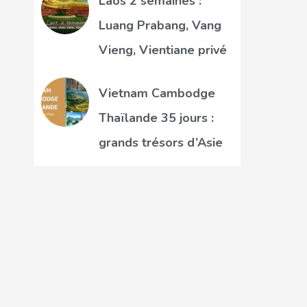
Laos 2 semaines :
Luang Prabang, Vang
Vieng, Vientiane privé
Vietnam Cambodge
Thaïlande 35 jours :
grands trésors d’Asie