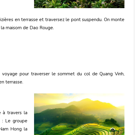
rizières en terrasse et traversez le pont suspendu. On monte
 à la maisom de Dao Rouge.
e voyage pour traverser le sommet du col de Quang Vinh,
en terrasse.
 à travers la
e : Le groupe
e Nam Hong la