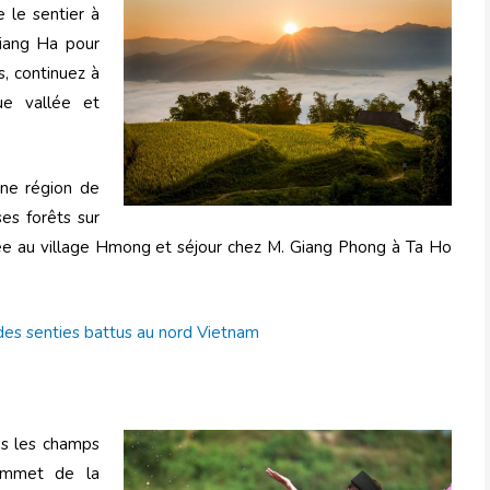
e le sentier à
Giang Ha pour
, continuez à
ue vallée et
enne région de
es forêts sur
ée au village Hmong et séjour chez M. Giang Phong à Ta Ho
des senties battus au nord Vietnam
ns les champs
ommet de la