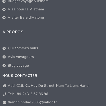
Budget voyage Vietnam
Visa pour le Vietnam
Visiter Baie díHalong
A PROPOS
Qui sommes nous
Avis voyageurs
Blog voyage
NOUS CONTACTER
Add: C16, X1, Huy Du Street, Nam Tu Liem, Hanoi
Tel: +84-243-3 67 86 96
thanhbinhdao2005@yahoo.fr