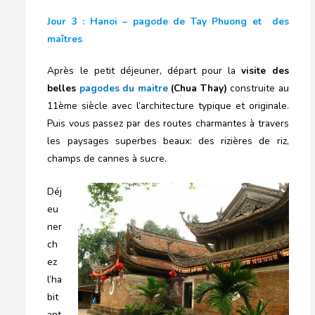
Jour 3 : Hanoi – pagode de Tay Phuong et des
maîtres
Après le petit déjeuner, départ pour la
visite des
belles
pagodes du maitre
(Chua Thay)
construite au
11ème siècle avec l’architecture typique et originale.
Puis vous passez par des routes charmantes à travers
les paysages superbes beaux: des rizières de riz,
champs de cannes à sucre.
Déj
eu
ner
ch
ez
l’ha
bit
ant