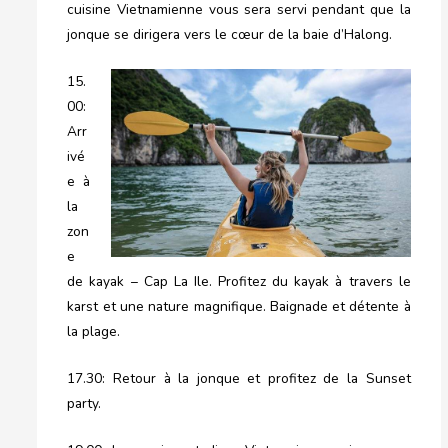
cuisine Vietnamienne vous sera servi pendant que la
jonque se dirigera vers le cœur de la baie d’Halong.
15.
00:
Arr
ivé
e à
la
zon
e
de kayak – Cap La Ile. Profitez du kayak à travers le
karst et une nature magnifique. Baignade et détente à
la plage.
17.30: Retour à la jonque et profitez de la Sunset
party.