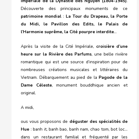
Impériale de la Dynastie des Nguyen (1804-1945)
.
Découverte des principaux monuments de ce
patrimoine mondial
:
La Tour du Drapeau, la Porte
du Midi, le Pavillon des Edits, le Palais de
l’Harmonie suprême, la Cité pourpre interdite
…
Après la visite de la Cité Impériale,
croisière d’une
heure sur la Rivière des Parfums
, une belle rivière
romantique qui est une source d’inspiration pour de
nombreuses créations musicales et littéraires du
Vietnam. Débarquement au pied de la
Pagode de la
Dame Céleste
, monument bouddhique ancien et
original.
A midi,
ous vous proposons de
déguster des
spécialités de
Hue
: banh it, banh bao, banh nam, chao tom, bot loc…
dans un restaurant familial et fréquenté par les