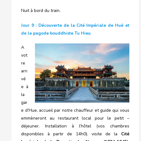
Nuit à bord du train.
Jour 9 : Découverte de la Cité Impériale de Hué et
de la pagode bouddhiste Tu Hieu
A
vot
re
arri
vé
e à
la
gar
e d’Hue, accueil par notre chauffeur et guide qui vous
emmèneront au restaurant local pour le petit –
déjeuner. Installation à l’hôtel (vos chambres
disponibles à partir de 14h0). visite de la
Cité