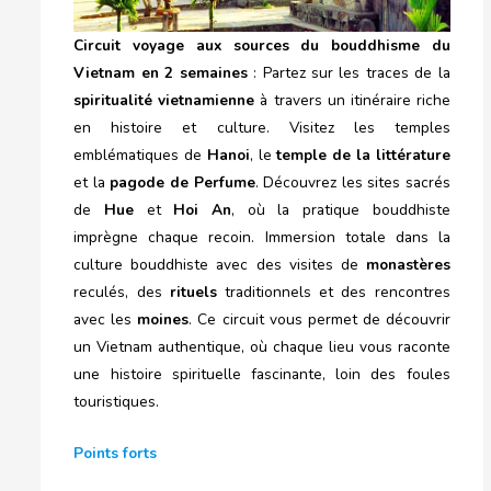
Circuit voyage aux sources du bouddhisme du
Vietnam en 2 semaines
: Partez sur les traces de la
spiritualité vietnamienne
à travers un itinéraire riche
en histoire et culture. Visitez les temples
emblématiques de
Hanoi
, le
temple de la littérature
et la
pagode de Perfume
. Découvrez les sites sacrés
de
Hue
et
Hoi An
, où la pratique bouddhiste
imprègne chaque recoin. Immersion totale dans la
culture bouddhiste avec des visites de
monastères
reculés, des
rituels
traditionnels et des rencontres
avec les
moines
. Ce circuit vous permet de découvrir
un Vietnam authentique, où chaque lieu vous raconte
une histoire spirituelle fascinante, loin des foules
touristiques.
Points forts