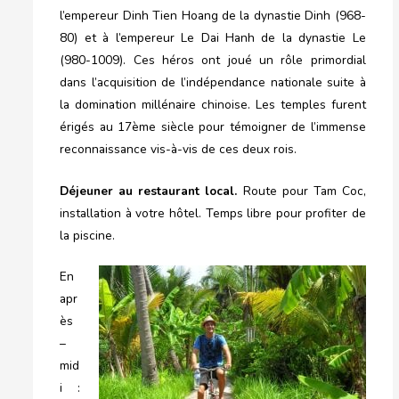
l’empereur Dinh Tien Hoang de la dynastie Dinh (968-
80) et à l’empereur Le Dai Hanh de la dynastie Le
(980-1009). Ces héros ont joué un rôle primordial
dans l’acquisition de l’indépendance nationale suite à
la domination millénaire chinoise. Les temples furent
érigés au 17ème siècle pour témoigner de l’immense
reconnaissance vis-à-vis de ces deux rois.
Déjeuner au restaurant local.
Route pour Tam Coc,
installation à votre hôtel. Temps libre pour profiter de
la piscine.
En
apr
ès
–
mid
i :