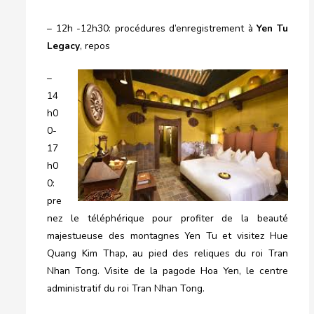
– 12h -12h30: procédures d’enregistrement à
Yen Tu
Legacy
, repos
–
14
h0
0-
17
h0
0:
pre
nez le téléphérique pour profiter de la beauté
majestueuse des montagnes Yen Tu et visitez Hue
Quang Kim Thap, au pied des reliques du roi Tran
Nhan Tong. Visite de la pagode Hoa Yen, le centre
administratif du roi Tran Nhan Tong.