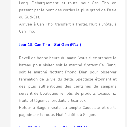
Long. Débarquement et route pour Can Tho en
passant par le pont des cordes le plus grand de l’Asie
du Sud-Est.
Arrivée à Can Tho, transfert à l’hôtel. Nuit à l’hôtel à
Can Tho.
J
our 19: Can Tho – Sai Gon (P/L/-)
Réveil de bonne heure du matin. Vous allez prendre le
bateau pour visiter soit le marché flottant Cai Rang,
soit le marché flottant Phong Dien pour observer
l’animation de la vie du delta. Spectacle étonnant et
des plus authentiques des centaines de sampans
servant de boutiques remplis de produits locaux: riz,
fruits et légumes, produits artisanaux.
Retour à Saigon, visite du temple Caodaiste et de la
pagode sur la route. Nuit à l’hôtel à Saigon.