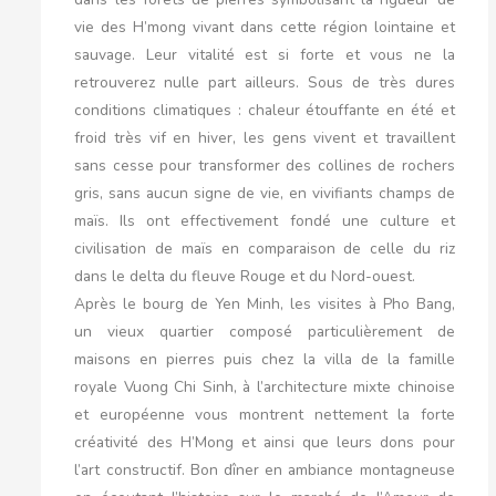
vie des H’mong vivant dans cette région lointaine et
sauvage. Leur vitalité est si forte et vous ne la
retrouverez nulle part ailleurs. Sous de très dures
conditions climatiques : chaleur étouffante en été et
froid très vif en hiver, les gens vivent et travaillent
sans cesse pour transformer des collines de rochers
gris, sans aucun signe de vie, en vivifiants champs de
maïs. Ils ont effectivement fondé une culture et
civilisation de maïs en comparaison de celle du riz
dans le delta du fleuve Rouge et du Nord-ouest.
Après le bourg de Yen Minh, les visites à Pho Bang,
un vieux quartier composé particulièrement de
maisons en pierres puis chez la villa de la famille
royale Vuong Chi Sinh, à l’architecture mixte chinoise
et européenne vous montrent nettement la forte
créativité des H’Mong et ainsi que leurs dons pour
l’art constructif. Bon dîner en ambiance montagneuse