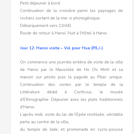
Petit déjeuner à bord.
Continuation de la croisière parmi les paysages de
rochers sortant de la mer si photogénique.
Débarquement vers 11h00.
Route de retour à Hanoï. Nuit à l’hôtel à Hanoi.
Jour 12: Hanoi visite – Vol pour Hue (P/L/-)
On commence une journée entière de visite de la ville
de Hanoi par le Mausolée de Ho Chi Minh et sa
maison sur pilotis puis la pagode au Pilier unique.
Continuation des visites par le temple de la
Littérature dédié à Conficius, le musée
d’Ethnographie. Déjeuner aves les plats traditionnels
d’Hanoi.
L’après-midi, visite du lac de l’Epée restituée, véritable
perle au centre de la ville,
du temple de Jade, et promenade en cyclo-pousse