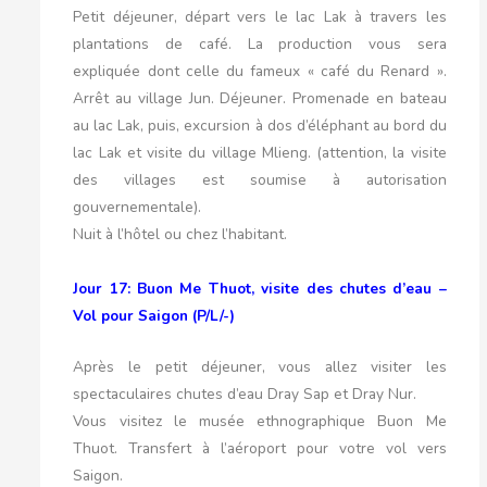
Petit déjeuner, départ vers le lac Lak à travers les
plantations de café. La production vous sera
expliquée dont celle du fameux « café du Renard ».
Arrêt au village Jun. Déjeuner. Promenade en bateau
au lac Lak, puis, excursion à dos d’éléphant au bord du
lac Lak et visite du village Mlieng. (attention, la visite
des villages est soumise à autorisation
gouvernementale).
Nuit à l’hôtel ou chez l’habitant.
Jour 17: Buon Me Thuot, visite des chutes d’eau –
Vol pour Saigon (P/L/-)
Après le petit déjeuner, vous allez visiter les
spectaculaires chutes d’eau Dray Sap et Dray Nur.
Vous visitez le musée ethnographique Buon Me
Thuot. Transfert à l’aéroport pour votre vol vers
Saigon.