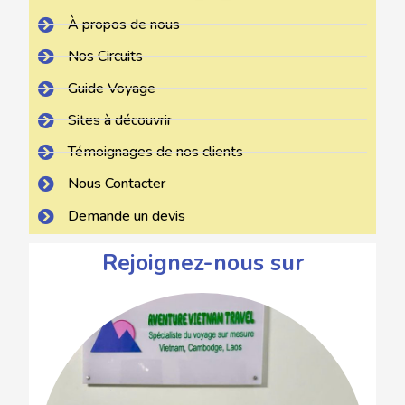
À propos de nous
Nos Circuits
Guide Voyage
Sites à découvrir
Témoignages de nos clients
Nous Contacter
Demande un devis
Rejoignez-nous sur