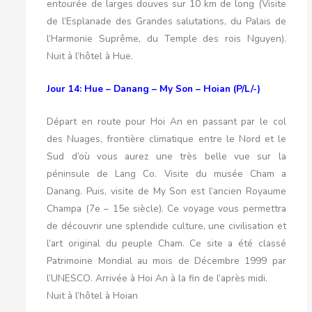
entourée de larges douves sur 10 km de long (Visite
de l’Esplanade des Grandes salutations, du Palais de
l’Harmonie Suprême, du Temple des rois Nguyen).
Nuit à l’hôtel à Hue.
Jour 14: Hue – Danang – My Son – Hoian (P/L/-)
Départ en route pour Hoi An en passant par le col
des Nuages, frontière climatique entre le Nord et le
Sud d’où vous aurez une très belle vue sur la
péninsule de Lang Co. Visite du musée Cham a
Danang. Puis, visite de My Son est l’ancien Royaume
Champa (7e – 15e siècle). Ce voyage vous permettra
de découvrir une splendide culture, une civilisation et
l’art original du peuple Cham. Ce site a été classé
Patrimoine Mondial au mois de Décembre 1999 par
l’UNESCO. Arrivée à Hoi An à la fin de l’après midi.
Nuit à l’hôtel à Hoian