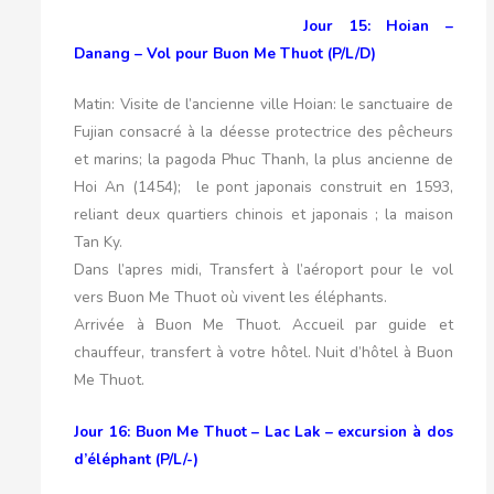
Jour 15: Hoian –
Danang – Vol pour Buon Me Thuot (P/L/D)
Matin: Visite de l’ancienne ville Hoian: le sanctuaire de
Fujian consacré à la déesse protectrice des pêcheurs
et marins; la pagoda Phuc Thanh, la plus ancienne de
Hoi An (1454); le pont japonais construit en 1593,
reliant deux quartiers chinois et japonais ; la maison
Tan Ky.
Dans l’apres midi, Transfert à l’aéroport pour le vol
vers Buon Me Thuot où vivent les éléphants.
Arrivée à Buon Me Thuot. Accueil par guide et
chauffeur, transfert à votre hôtel. Nuit d’hôtel à Buon
Me Thuot.
Jour 16: Buon Me Thuot – Lac Lak – excursion à dos
d’éléphant (P/L/-)