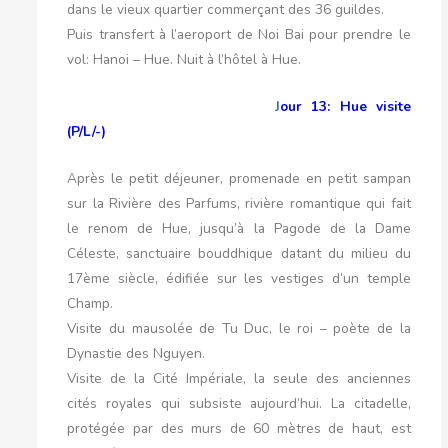
dans le vieux quartier commerçant des 36 guildes.
Puis transfert à l’aeroport de Noi Bai pour prendre le
vol: Hanoi – Hue. Nuit à l’hôtel à Hue.
J
our 13: Hue visite
(P/L/-)
Après le petit déjeuner, promenade en petit sampan
sur la Rivière des Parfums, rivière romantique qui fait
le renom de Hue, jusqu’à la Pagode de la Dame
Céleste, sanctuaire bouddhique datant du milieu du
17ème siècle, édifiée sur les vestiges d’un temple
Champ.
Visite du mausolée de Tu Duc, le roi – poète de la
Dynastie des Nguyen.
Visite de la Cité Impériale, la seule des anciennes
cités royales qui subsiste aujourd’hui. La citadelle,
protégée par des murs de 60 mètres de haut, est