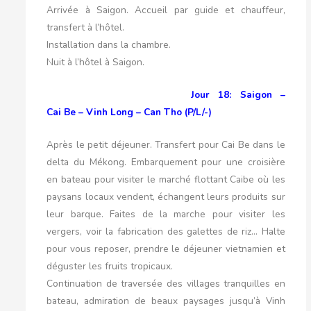
Arrivée à Saigon. Accueil par guide et chauffeur,
transfert à l’hôtel.
Installation dans la chambre.
Nuit à l’hôtel à Saigon.
Jour 18: Saigon –
Cai Be – Vinh Long – Can Tho (P/L/-)
Après le petit déjeuner. Transfert pour Cai Be dans le
delta du Mékong. Embarquement pour une croisière
en bateau pour visiter le marché flottant Caibe où les
paysans locaux vendent, échangent leurs produits sur
leur barque. Faites de la marche pour visiter les
vergers, voir la fabrication des galettes de riz… Halte
pour vous reposer, prendre le déjeuner vietnamien et
déguster les fruits tropicaux.
Continuation de traversée des villages tranquilles en
bateau, admiration de beaux paysages jusqu’à Vinh