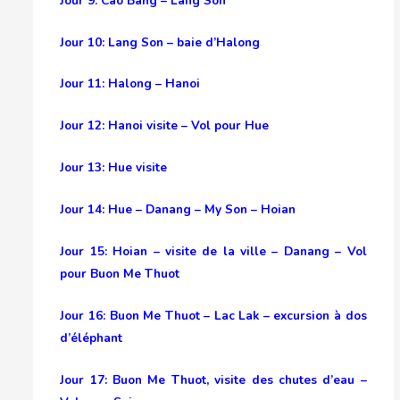
Jour 9: Cao Bang – Lang Son
Jour 10: Lang Son – baie d’Halong
Jour 11: Halong – Hanoi
Jour 12: Hanoi visite – Vol pour Hue
Jour 13: Hue visite
J
o
ur 14: Hue – Danang – My Son – Hoian
Jour 15: Hoian – visite de la ville – Danang – Vol
pour Buon Me Thuot
Jour 16: Buon Me Thuot – Lac Lak – excursion à dos
d’éléphant
Jour 17: Buon Me Thuot, visite des chutes d’eau –