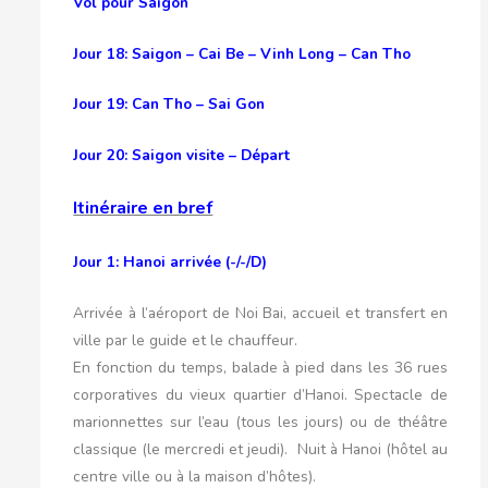
Vol pour Saigon
Jour 18: Saigon – Cai Be – Vinh Long – Can Tho
Jour 19: Can Tho – Sai Gon
Jour 20: Saigon visite – Départ
Itinéraire en bref
Jour 1: Hanoi arrivée (-/-/D)
Arrivée à l’aéroport de Noi Bai, accueil et transfert en
ville par le guide et le chauffeur.
En fonction du temps, balade à pied dans les 36 rues
corporatives du vieux quartier d’Hanoi. Spectacle de
marionnettes sur l’eau (tous les jours) ou de théâtre
classique (le mercredi et jeudi). Nuit à Hanoi (hôtel au
centre ville ou à la maison d’hôtes).