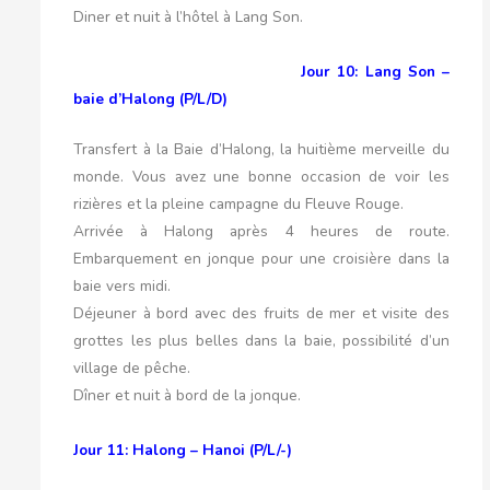
Diner et nuit à l’hôtel à Lang Son.
Jour 10: Lang Son –
baie d’Halong (P/L/D)
Transfert à la Baie d’Halong, la huitième merveille du
monde. Vous avez une bonne occasion de voir les
rizières et la pleine campagne du Fleuve Rouge.
Arrivée à Halong après 4 heures de route.
Embarquement en jonque pour une croisière dans la
baie vers midi.
Déjeuner à bord avec des fruits de mer et visite des
grottes les plus belles dans la baie, possibilité d’un
village de pêche.
Dîner et nuit à bord de la jonque.
Jour 11: Halong – Hanoi (P/L/-)