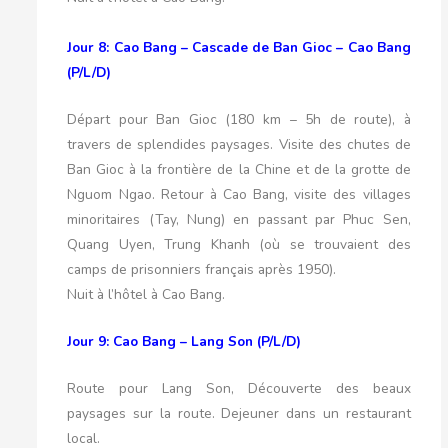
Jour 8: Cao Bang – Cascade de Ban Gioc – Cao Bang
(P/L/D)
Départ pour Ban Gioc (180 km – 5h de route), à
travers de splendides paysages. Visite des chutes de
Ban Gioc à la frontière de la Chine et de la grotte de
Nguom Ngao. Retour à Cao Bang, visite des villages
minoritaires (Tay, Nung) en passant par Phuc Sen,
Quang Uyen, Trung Khanh (où se trouvaient des
camps de prisonniers français après 1950).
Nuit à l’hôtel à Cao Bang.
Jour 9: Cao Bang – Lang Son (P/L/D)
Route pour Lang Son, Découverte des beaux
paysages sur la route. Dejeuner dans un restaurant
local.