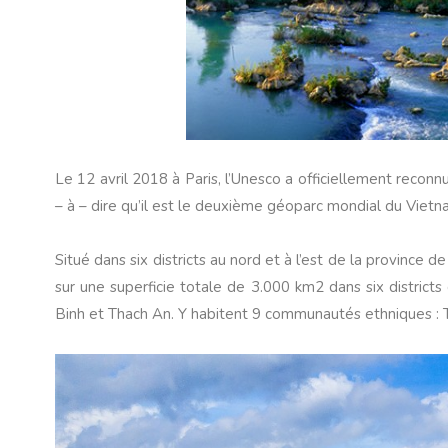
Le 12 avril 2018 à Paris, l’Unesco a officiellement rec
– à – dire qu’il est le deuxième géoparc mondial du Viet
Situé dans six districts au nord et à l’est de la provin
sur une superficie totale de 3.000 km2 dans six distric
Binh et Thach An. Y habitent 9 communautés ethniques : 