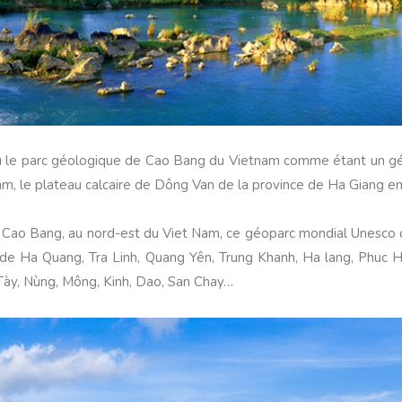
onnu le parc géologique de Cao Bang du Vietnam comme étant un gé
nam, le plateau calcaire de Dông Van de la province de Ha Giang e
ce de Cao Bang, au nord-est du Viet Nam, ce géoparc mondial Unesc
ts de Ha Quang, Tra Linh, Quang Yên, Trung Khanh, Ha lang, Phuc
Tày, Nùng, Mông, Kinh, Dao, San Chay…