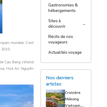
Gastronomies &
hébergements
Sites à
découvrir
Récits de nos
voyageurs
oparc mondial. C’est
n 2010.
Actualités voyage
o de Cao Bang s’étend
 Hoa, Hoa An, Nguyên
Nos derniers
articles
Croisière
Mékong
Vietnam,