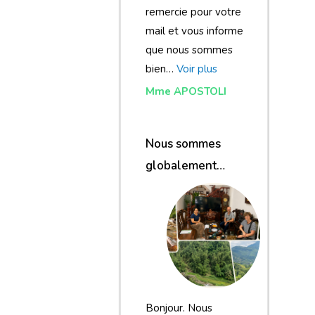
remercie pour votre
mail et vous informe
que nous sommes
bien…
Voir plus
Mme APOSTOLI
Nous sommes
globalement
satisfaits du
voyage
Bonjour. Nous