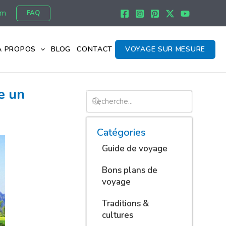
om
FAQ
À PROPOS
BLOG
CONTACT
VOYAGE SUR MESURE
e un
Catégories
Guide de voyage
Bons plans de
voyage
Traditions &
cultures