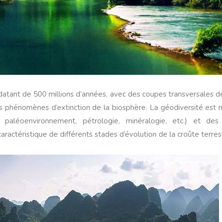
tant de 500 millions d’années, avec des coupes transversales de
es phénomènes d’extinction de la biosphère. La géodiversité est 
, paléoenvironnement, pétrologie, minéralogie, etc.) et des 
caractéristique de différents stades d’évolution de la croûte terres